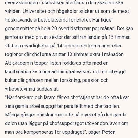
överraskningen i statistiken återfinns i den akademiska
världen. Universitet och högskolor sticker ut som de mest
tidskrävande arbetsplatserna för chefer. Här ligger
genomsnittet på hela 20 övertidstimmar per månad. Det kan
jämföras med privat sektor där siffran landar på 15 timmar,
statliga myndigheter på 14 timmar och kommuner eller
regioner där cheferna snittar 13 timmar extra i månaden.
Att akademin toppar listan förklaras ofta med en
kombination av tunga administrativa krav och en inbyggd
kultur där gränsen mellan forskning, passion och
yrkesutövning suddas ut.
”När forskare och lärare får en chefstjänst har de ofta kvar
sina gamla arbetsuppgifter parallellt med chefsrollen.
Många gånger minskar man inte så mycket på den gamla
delen utan lägger på chefsuppdraget utöver den, även om
man ska kompenseras för uppdraget”, säger
Peter