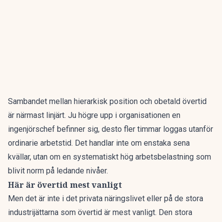
Sambandet mellan hierarkisk position och
obetald övertid
är närmast linjärt. Ju högre upp i organisationen en
ingenjörschef befinner sig, desto fler timmar
loggas utanför
ordinarie arbetstid
. Det handlar inte om enstaka sena
kvällar, utan om en systematiskt hög arbetsbelastning som
blivit norm på ledande nivåer.
Här är övertid mest vanligt
Men det är inte i det privata näringslivet eller på de stora
industrijättarna som övertid är mest vanligt. Den stora