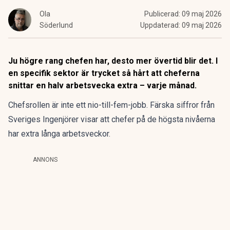
Ola
Publicerad:
09 maj 2026
Söderlund
Uppdaterad:
09 maj 2026
Ju högre rang chefen har, desto mer övertid blir det. I
en specifik sektor är trycket så hårt att cheferna
snittar en halv arbetsvecka extra – varje månad.
Chefsrollen är inte ett
nio-till-fem-jobb
. Färska siffror från
Sveriges Ingenjörer visar att chefer på de högsta nivåerna
har extra långa arbetsveckor.
ANNONS