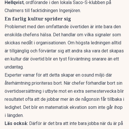
Hellqvist
, ordförande i den lokala Saco-S-klubben på
Chalmers till facktidningen
Ingenjören
.
En farlig kultur sprider sig
Problemet med den omfattande övertiden är inte bara den
enskilda chefens hälsa. Det handlar om vilka signaler som
skickas nedåt i organisationen. Om högsta ledningen alltid
är tillgänglig och förväntar sig att andra ska vara det skapas
en kultur där övertid blir en tyst förväntning snarare än ett
undantag.
Experter varnar för att detta skapar en osund miljö där
återhämtning prioriteras bort. När chefer förhandlar bort sin
övertidsersättning i utbyte mot en extra semestervecka blir
resultatet ofta att de jobbar mer än de någonsin får tillbaka i
ledighet. Det blir en matematisk ekvation som inte går ihop
i längden.
Läs också:
Därför är det bra att inte bara jobba när du är på