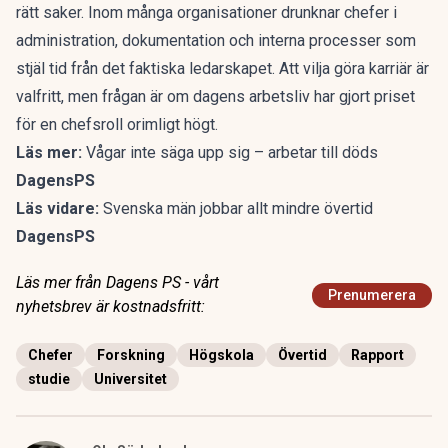
rätt saker. Inom många organisationer drunknar chefer i
administration, dokumentation och interna processer som
stjäl tid från det faktiska ledarskapet. Att vilja göra karriär är
valfritt, men frågan är om dagens arbetsliv har gjort priset
för en chefsroll orimligt högt.
Läs mer:
Vågar inte säga upp sig – arbetar till döds
DagensPS
Läs vidare:
Svenska män jobbar allt mindre övertid
DagensPS
Läs mer från Dagens PS - vårt
Prenumerera
nyhetsbrev är kostnadsfritt:
Chefer
Forskning
Högskola
Övertid
Rapport
studie
Universitet