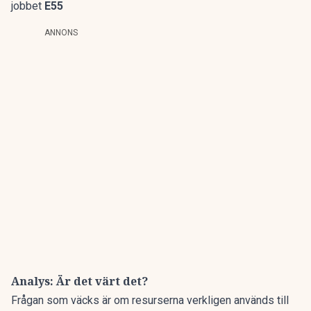
jobbet
E55
ANNONS
Analys: Är det värt det?
Frågan som väcks är om resurserna verkligen används till