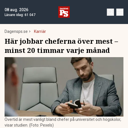
08 aug. 2026
Läsare idag:
61 047
Dagensps.se
Karriär
Här jobbar cheferna över mest –
minst 20 timmar varje månad
Övertid är mest vanligt bland chefer på universitet och högskolor,
visar studien. (Foto: Pexels)