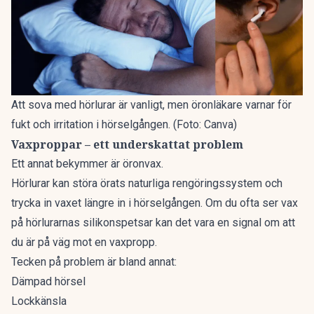
Att sova med hörlurar är vanligt, men öronläkare varnar för
fukt och irritation i hörselgången. (Foto: Canva)
Vaxproppar – ett underskattat problem
Ett annat bekymmer är
öronvax
.
Hörlurar kan störa örats naturliga rengöringssystem och
trycka in vaxet längre in i hörselgången. Om du ofta ser vax
på hörlurarnas silikonspetsar kan det vara en signal om att
du är på väg mot en vaxpropp.
Tecken på problem är bland annat:
Dämpad hörsel
Lockkänsla