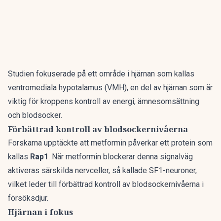
Studien fokuserade på ett område i hjärnan som kallas
ventromediala hypotalamus (VMH), en del av hjärnan som är
viktig för kroppens kontroll av energi, ämnesomsättning
och blodsocker.
Förbättrad kontroll av blodsockernivåerna
Forskarna upptäckte att metformin påverkar ett protein som
kallas
Rap1
. När metformin blockerar denna signalväg
aktiveras särskilda nervceller, så kallade SF1-neuroner,
vilket leder till förbättrad kontroll av blodsockernivåerna i
försöksdjur.
Hjärnan i fokus