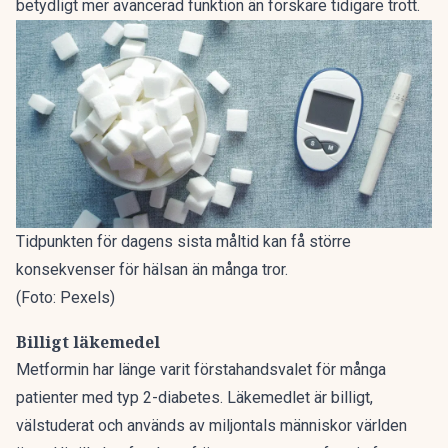
betydligt mer avancerad funktion än forskare tidigare trott.
Tidpunkten för dagens sista måltid kan få större
konsekvenser för hälsan än många tror.
(Foto: Pexels)
Billigt läkemedel
Metformin har länge varit förstahandsvalet för många
patienter med typ 2-diabetes. Läkemedlet är billigt,
välstuderat och används av miljontals människor världen