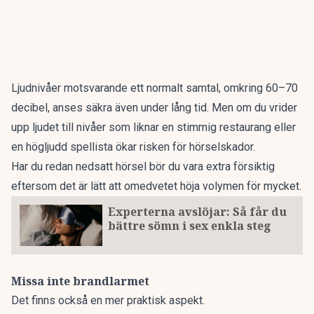
Ljudnivåer motsvarande ett normalt samtal, omkring 60–70
decibel, anses säkra även under lång tid. Men om du vrider
upp ljudet till nivåer som liknar en stimmig restaurang eller
en högljudd spellista ökar risken för hörselskador.
Har du redan nedsatt hörsel bör du vara extra försiktig
eftersom det är lätt att omedvetet höja volymen för mycket.
Experterna avslöjar: Så får du
bättre sömn i sex enkla steg
Missa inte brandlarmet
Det finns också en mer praktisk aspekt.