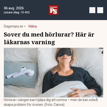
06 aug. 2026
Läsare idag:
10 402
Dagensps.se
Hälsa
Sover du med hörlurar? Här är
läkarnas varning
Hörlurar i sängen kan hjälpa dig att somna – men de kan också
skapa problem för öronen. (Foto: Canva)