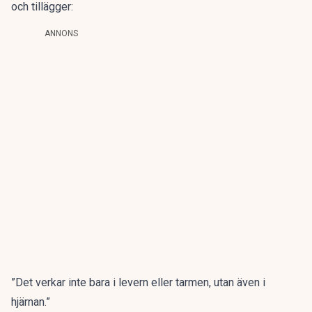
och tillägger:
ANNONS
”Det verkar inte bara i levern eller tarmen, utan även i
hjärnan.”