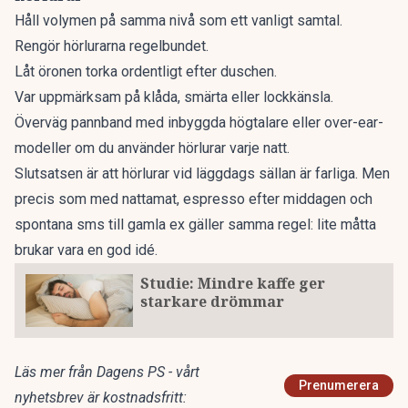
Håll volymen på samma nivå som ett vanligt samtal.
Rengör hörlurarna regelbundet.
Låt öronen torka ordentligt efter duschen.
Var uppmärksam på klåda, smärta eller lockkänsla.
Överväg pannband med inbyggda högtalare eller over-ear-
modeller om du använder hörlurar varje natt.
Slutsatsen är att hörlurar vid läggdags sällan är farliga. Men
precis som med nattamat, espresso efter middagen och
spontana sms till gamla ex gäller samma regel: lite måtta
brukar vara en god idé.
Studie: Mindre kaffe ger
starkare drömmar
Läs mer från Dagens PS - vårt
Prenumerera
nyhetsbrev är kostnadsfritt: