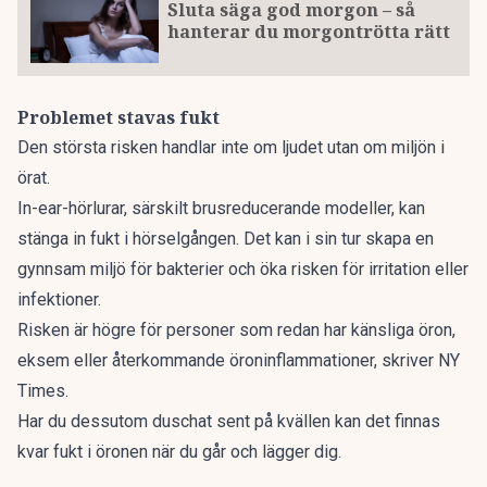
Sluta säga god morgon – så
hanterar du morgontrötta rätt
Problemet stavas fukt
Den största risken handlar inte om ljudet utan om miljön i
örat.
In-ear-hörlurar, särskilt brusreducerande modeller, kan
stänga in fukt i hörselgången. Det kan i sin tur skapa en
gynnsam miljö för bakterier och öka risken för irritation eller
infektioner.
Risken är högre för personer som redan har känsliga öron,
eksem eller återkommande öroninflammationer,
skriver NY
Times.
Har du dessutom duschat sent på kvällen kan det finnas
kvar fukt i öronen när du går och lägger dig.