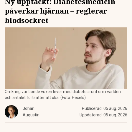
Ny upptäckt: Diabetesmedicin
påverkar hjärnan – reglerar
blodsockret
Omkring var tionde vuxen lever med diabetes runt om i världen
och antalet fortsätter att öka. (Foto: Pexels)
Johan
Publicerad:
05 aug. 2026
Augustin
Uppdaterad:
05 aug. 2026