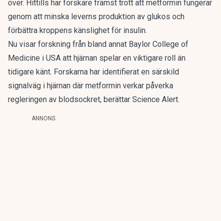
över. Hittills har forskare främst trott att metformin fungerar
genom att minska leverns produktion av glukos och
förbättra kroppens känslighet för insulin.
Nu visar forskning från bland annat Baylor College of
Medicine i USA att hjärnan spelar en viktigare roll än
tidigare känt. Forskarna har identifierat en särskild
signalväg i hjärnan där metformin verkar påverka
regleringen av blodsockret,
berättar Science Alert.
ANNONS