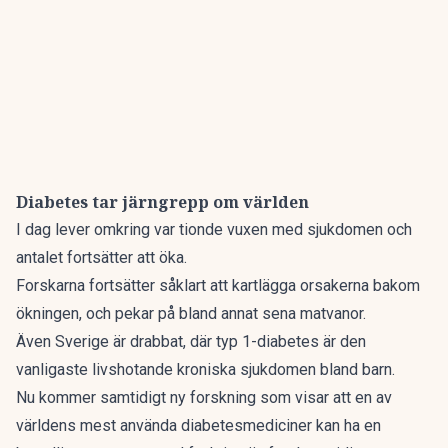
Diabetes tar järngrepp om världen
I dag lever omkring var tionde vuxen med sjukdomen och
antalet fortsätter att öka.
Forskarna fortsätter såklart att kartlägga orsakerna bakom
ökningen, och
pekar på bland annat sena matvanor.
Även Sverige är drabbat, där typ 1-diabetes är den
vanligaste livshotande kroniska sjukdomen bland barn.
Nu kommer samtidigt ny forskning som visar att en av
världens mest använda diabetesmediciner kan ha en