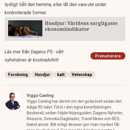
tydligt: håll den hemma, eller låt den vara ute under
kontrollerade former.
Husdjur: Världens sorgligaste
ekonomiindikator
Läs mer från Dagens PS - vårt
Prenumerera
nyhetsbrev är kostnadsfritt:
Forskning
Husdjur
katt
Vetenskap
Viggo Cavling
Viggo Cavling har skrivit om det goda livet sedan det
tidiga 90-talet. Först i den egna konsttidningen
Beckerell, sedan följde Nöjesguiden, Dagens Nyheter,
Resume, Svenska Dagbladet, Travel News och RES,
bland annat. Allt enligt devisen gör man mycket får