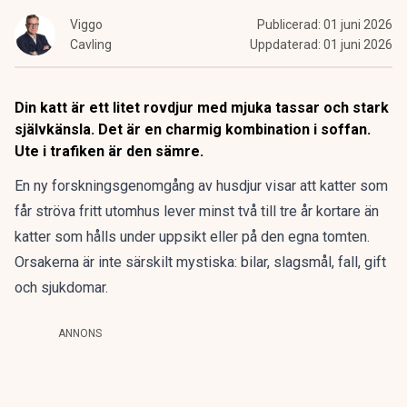
Viggo
Publicerad:
01 juni 2026
Cavling
Uppdaterad:
01 juni 2026
Din katt är ett litet rovdjur med mjuka tassar och stark
självkänsla. Det är en charmig kombination i soffan.
Ute i trafiken är den sämre.
En ny forskningsgenomgång av
husdjur
visar att katter som
får ströva fritt utomhus lever minst två till tre år kortare än
katter som hålls under uppsikt eller på den egna tomten.
Orsakerna är inte särskilt mystiska: bilar, slagsmål, fall, gift
och sjukdomar.
ANNONS