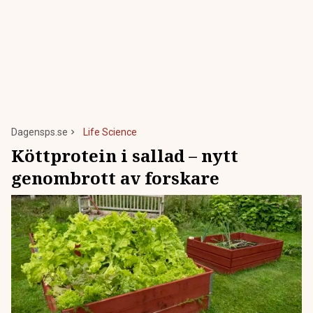
Dagensps.se
Life Science
Köttprotein i sallad – nytt
genombrott av forskare