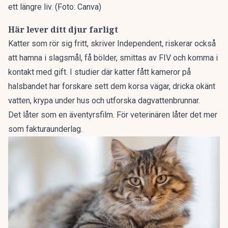
ett längre liv. (Foto: Canva)
Här lever ditt djur farligt
Katter som rör sig fritt, skriver Independent,
riskerar också
att hamna i slagsmål, få bölder, smittas av FIV och komma i
kontakt med gift. I studier där katter fått kameror på
halsbandet har forskare sett dem korsa vägar, dricka okänt
vatten, krypa under hus och utforska dagvattenbrunnar.
Det låter som en äventyrsfilm. För veterinären låter det mer
som fakturaunderlag.