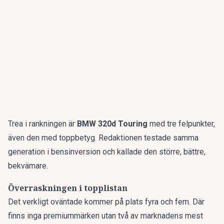
Trea i rankningen är
BMW 320d Touring
med tre felpunkter,
även den med toppbetyg. Redaktionen testade samma
generation i bensinversion och kallade den
större, bättre,
bekvämare
.
Överraskningen i topplistan
Det verkligt oväntade kommer på plats fyra och fem. Där
finns inga premiummärken utan två av marknadens mest