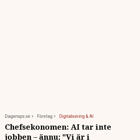
Dagensps.se
Företag
Digitalisering & AI
Chefsekonomen: AI tar inte
jobben – ännu: "Vi är i