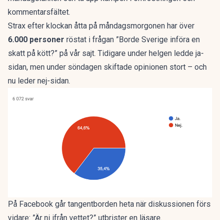
kommentarsfältet.
Strax efter klockan åtta på måndagsmorgonen har över
6.000 personer
röstat i frågan ”Borde Sverige införa en
skatt på kött?” på vår sajt. Tidigare under helgen ledde ja-
sidan, men under söndagen skiftade opinionen stort – och
nu leder nej-sidan.
På
Facebook
går tangentborden heta när diskussionen förs
vidare: ”Är ni ifrån vettet?” utbrister en läsare.