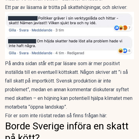
Ett par av läsarna är trötta på skattehöjningar, och skriver:
På andra sidan står ett par läsare som är mer positivt
inställda till en eventuell köttskatt. Någon skriver att ”i så
fall skatt på importkött. Svensk produktion är inte
problemet”, medan en annan kommentar diskuterar syftet
med skatten – en höjning kan potentiell hjälpa klimatet men
motarbeta ”öppna landskap”.
För er som inte röstat redan så finns frågan här: