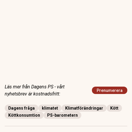
Läs mer från Dagens PS - vårt
Prenumerera
nyhetsbrev är kostnadsfritt:
Dagens fråga
klimatet
Klimatförändringar
Kött
Köttkonsumtion
PS-barometern