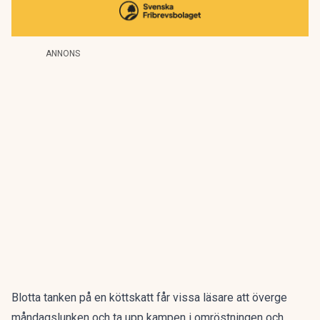
ANNONS
Blotta tanken på en köttskatt får vissa läsare att överge
måndagslunken och ta upp kampen i omröstningen och