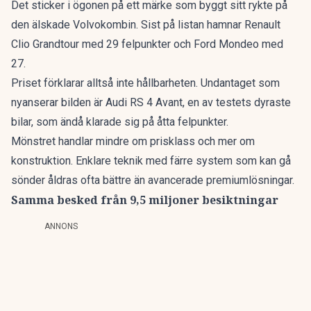
Det sticker i ögonen på ett märke som byggt sitt rykte på
den älskade Volvokombin
. Sist på listan hamnar Renault
Clio Grandtour med 29 felpunkter och Ford Mondeo med
27.
Priset förklarar alltså inte hållbarheten. Undantaget som
nyanserar bilden är Audi RS 4 Avant, en av testets dyraste
bilar, som ändå klarade sig på åtta felpunkter.
Mönstret handlar mindre om prisklass och mer om
konstruktion. Enklare teknik med färre system som kan gå
sönder åldras ofta bättre än avancerade premiumlösningar.
Samma besked från 9,5 miljoner besiktningar
ANNONS