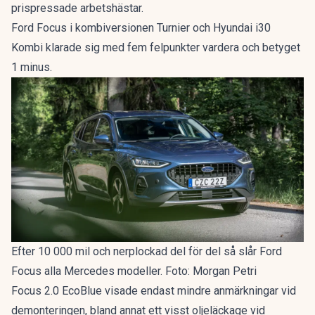
prispressade arbetshästar.
Ford Focus i kombiversionen Turnier och Hyundai i30
Kombi klarade sig med fem felpunkter vardera och betyget
1 minus.
Efter 10 000 mil och nerplockad del för del så slår Ford
Focus alla Mercedes modeller. Foto: Morgan Petri
Focus 2.0 EcoBlue visade endast mindre anmärkningar vid
demonteringen, bland annat ett visst oljeläckage vid