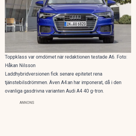
Toppklass var omdömet när redaktionen testade A6. Foto:
Håkan Nilsson
Laddhybridversionen fick senare epitetet
rena
tjänstebilsdrömmen
. Även A4:an har imponerat, då i den
ovanliga gasdrivna varianten
Audi A4 40 g-tron
.
ANNONS