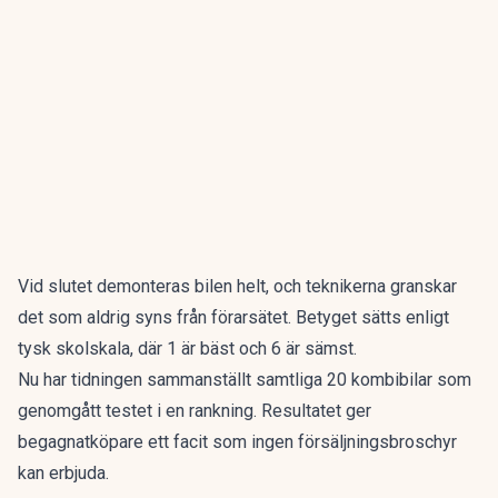
Vid slutet demonteras bilen helt, och teknikerna granskar
det som aldrig syns från förarsätet. Betyget sätts enligt
tysk skolskala, där 1 är bäst och 6 är sämst.
Nu har tidningen sammanställt
samtliga 20 kombibilar som
genomgått testet i en rankning
. Resultatet ger
begagnatköpare ett facit som ingen försäljningsbroschyr
kan erbjuda.