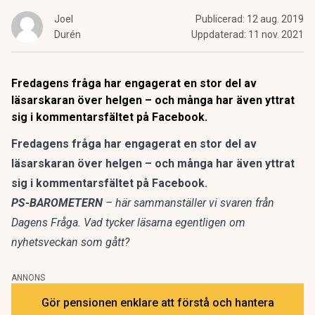
Joel
Publicerad:
12 aug. 2019
Durén
Uppdaterad:
11 nov. 2021
Fredagens fråga har engagerat en stor del av
läsarskaran över helgen – och många har även yttrat
sig i kommentarsfältet på Facebook.
Fredagens fråga har engagerat en stor del av
läsarskaran över helgen – och många har även yttrat
sig i kommentarsfältet på Facebook.
PS-BAROMETERN
– här sammanställer vi svaren från
Dagens Fråga. Vad tycker läsarna egentligen om
nyhetsveckan som gått?
ANNONS
Gör pensionen enklare att förstå och hantera