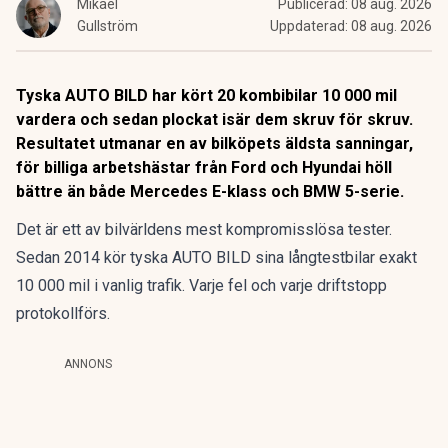
Mikael
Publicerad:
08 aug. 2026
Gullström
Uppdaterad:
08 aug. 2026
Tyska AUTO BILD har kört 20 kombibilar 10 000 mil
vardera och sedan plockat isär dem skruv för skruv.
Resultatet utmanar en av bilköpets äldsta sanningar,
för billiga arbetshästar från Ford och Hyundai höll
bättre än både Mercedes E-klass och BMW 5-serie.
Det är ett av bilvärldens mest kompromisslösa tester.
Sedan 2014 kör tyska AUTO BILD sina långtestbilar exakt
10 000 mil i vanlig trafik. Varje fel och varje driftstopp
protokollförs.
ANNONS