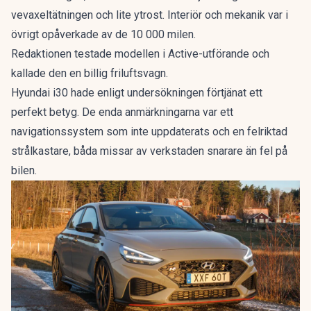
vevaxeltätningen och lite ytrost. Interiör och mekanik var i
övrigt opåverkade av de 10 000 milen.
Redaktionen testade modellen i Active-utförande och
kallade den en
billig friluftsvagn
.
Hyundai i30 hade enligt undersökningen förtjänat ett
perfekt betyg. De enda anmärkningarna var ett
navigationssystem som inte uppdaterats och en felriktad
strålkastare, båda missar av verkstaden snarare än fel på
bilen.