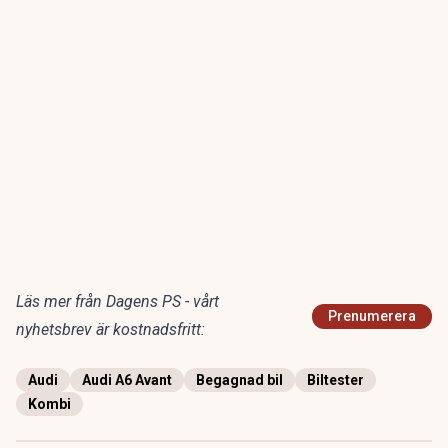
Läs mer från Dagens PS - vårt
Prenumerera
nyhetsbrev är kostnadsfritt:
Audi
Audi A6 Avant
Begagnad bil
Biltester
Kombi