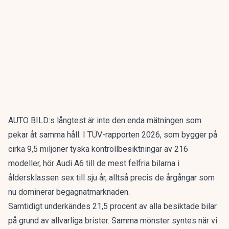
AUTO BILD:s långtest är inte den enda mätningen som
pekar åt samma håll. I
TÜV-rapporten 2026
, som bygger på
cirka 9,5 miljoner tyska kontrollbesiktningar av 216
modeller, hör Audi A6 till de mest felfria bilarna i
åldersklassen sex till sju år, alltså precis de årgångar som
nu dominerar begagnatmarknaden.
Samtidigt underkändes 21,5 procent av alla besiktade bilar
på grund av allvarliga brister. Samma mönster syntes när vi