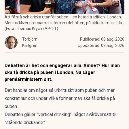
Att få stå och dricka utanför puben – en hotad tradition i London.
Men nu kliver premiärministern in i debatten, på öldrickarnas sida.
(Foto: Thomas Krych /AP-TT)
Torbjörn
Publicerad:
08 aug. 2026
Karlgren
Uppdaterad:
08 aug. 2026
Debatten är het och engagerar alla. Ämnet? Hur man
ska få dricka på puben i London. Nu säger
premiärministern sitt.
Det handlar om något så urbrittiskt som puben och mer
konkret hur och under vilka former man ska få dricka på
puben.
Debatten gäller ”vertical drinking”, något svåröversatt till
”stående drickande”.