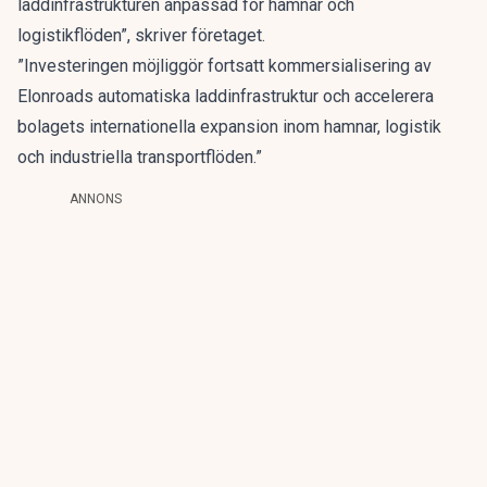
laddinfrastrukturen anpassad för hamnar och
logistikflöden”, skriver företaget.
”Investeringen möjliggör fortsatt kommersialisering av
Elonroads automatiska laddinfrastruktur och accelerera
bolagets internationella expansion inom hamnar, logistik
och industriella transportflöden.”
ANNONS