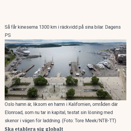
Så får kineserna 1300 km i räckvidd på sina bilar. Dagens
PS
Oslo hamn är, liksom en hamn i Kalifornien, områden där
Elonroad, som nu tar in kapital, testat sin lösning med
skenor i vägen för laddning. (Foto: Tore Meek/NTB-TT)
Ska etablera sig globalt