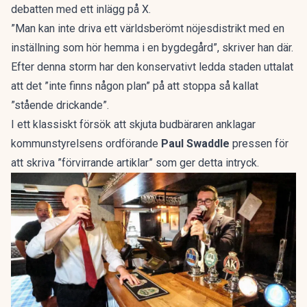
debatten med ett inlägg på X.
”Man kan inte driva ett världsberömt nöjesdistrikt med en
inställning som hör hemma i en bygdegård”, skriver han där.
Efter denna storm har den konservativt ledda staden uttalat
att det ”inte finns någon plan” på att stoppa så kallat
”stående drickande”.
I ett klassiskt försök att skjuta budbäraren anklagar
kommunstyrelsens ordförande
Paul Swaddle
pressen för
att skriva ”förvirrande artiklar” som ger detta intryck.