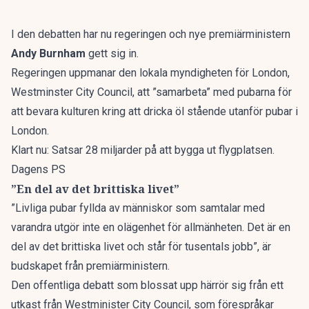
I den debatten har nu regeringen och nye premiärministern
Andy Burnham
gett sig in.
Regeringen uppmanar den lokala myndigheten för London,
Westminster City Council, att ”samarbeta” med pubarna för
att bevara kulturen kring att dricka öl stående utanför pubar i
London.
Klart nu: Satsar 28 miljarder på att bygga ut flygplatsen.
Dagens PS
”En del av det brittiska livet”
”Livliga pubar fyllda av människor som samtalar med
varandra utgör inte en olägenhet för allmänheten. Det är en
del av det brittiska livet och står för tusentals jobb”, är
budskapet från premiärministern.
Den offentliga debatt som blossat upp härrör sig från ett
utkast från Westminister City Council, som förespråkar