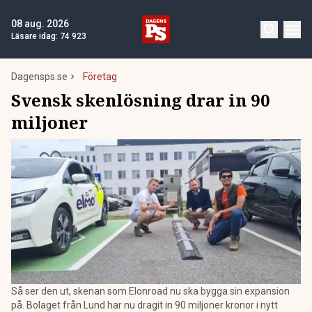
08 aug. 2026
Läsare idag:
74 923
Dagensps.se
Företag
Svensk skenlösning drar in 90
miljoner
Så ser den ut, skenan som Elonroad nu ska bygga sin expansion
på. Bolaget från Lund har nu dragit in 90 miljoner kronor i nytt