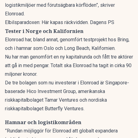
logistikmiljöer med förutsägbara körflöden”, skriver
Elonroad.
Elbilsparadoxen: Här kapas räckvidden. Dagens PS
Tester i Norge och Kalifornien
Elonroad har, bland annat, genomfört testprojekt hos Bring,
och i hamnar som Oslo och Long Beach, Kalifornien.
Nu har man genomfört en ny
kapitalrunda
och fått tre aktörer
att gå in med pengar. Totalt ska Elonroad ha tagit in cirka 90
miljoner kronor.
De tre bolagen som nu investerar i Elonroad är Singapore-
baserade Hico Investment Group, amerikanska
riskkapitalbolaget Tamar Ventures och nordiska
riskkapitalbolaget Butterfly Ventures.
Hamnar och logistikområden
”Rundan möjliggör för Elonroad att globalt expandera