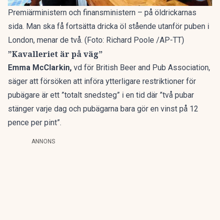
Premiärministern och finansministern – på öldrickarnas
sida. Man ska få fortsätta dricka öl stående utanför puben i
London, menar de två. (Foto: Richard Poole /AP-TT)
”Kavalleriet är på väg”
Emma McClarkin,
vd för British Beer and Pub Association,
säger att försöken att införa ytterligare restriktioner för
pubägare är ett ”totalt snedsteg” i en tid där ”två pubar
stänger varje dag och pubägarna bara gör en vinst på 12
pence per pint”.
ANNONS