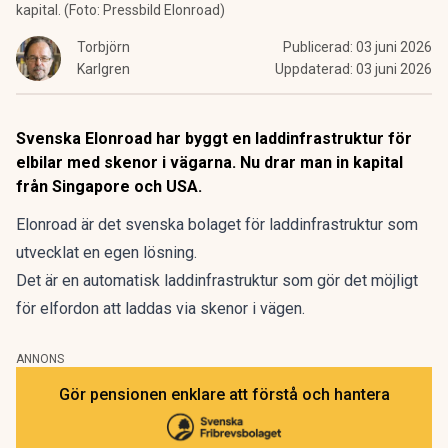
kapital. (Foto: Pressbild Elonroad)
Torbjörn
Publicerad:
03 juni 2026
Karlgren
Uppdaterad:
03 juni 2026
Svenska Elonroad har byggt en laddinfrastruktur för
elbilar med skenor i vägarna. Nu drar man in kapital
från Singapore och USA.
Elonroad är det svenska bolaget för laddinfrastruktur som
utvecklat en egen lösning.
Det är en automatisk laddinfrastruktur som gör det möjligt
för elfordon att laddas via skenor i vägen.
ANNONS
Gör pensionen enklare att förstå och hantera