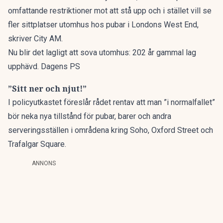
omfattande restriktioner mot att stå upp och i stället vill se
fler sittplatser utomhus hos pubar i Londons West End,
skriver
City AM
.
Nu blir det lagligt att sova utomhus: 202 år gammal lag
upphävd. Dagens PS
”Sitt ner och njut!”
I policyutkastet föreslår rådet rentav att man ”i normalfallet”
bör neka nya tillstånd för pubar, barer och andra
serveringsställen i områdena kring Soho, Oxford Street och
Trafalgar Square.
ANNONS