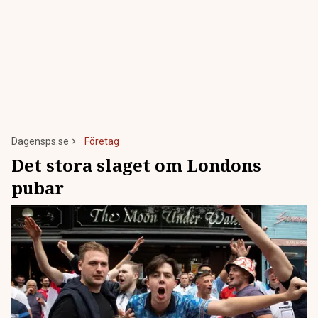
Dagensps.se
Företag
Det stora slaget om Londons
pubar