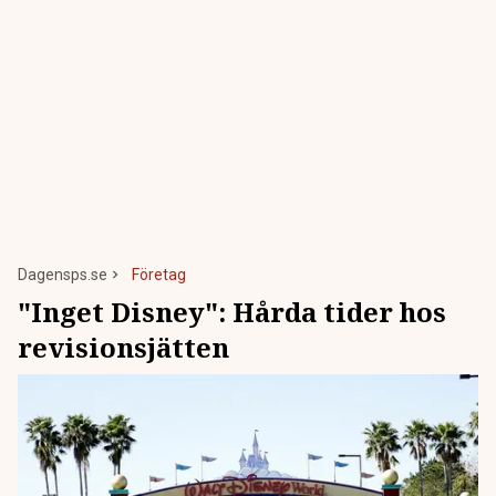
Dagensps.se
Företag
"Inget Disney": Hårda tider hos
revisionsjätten