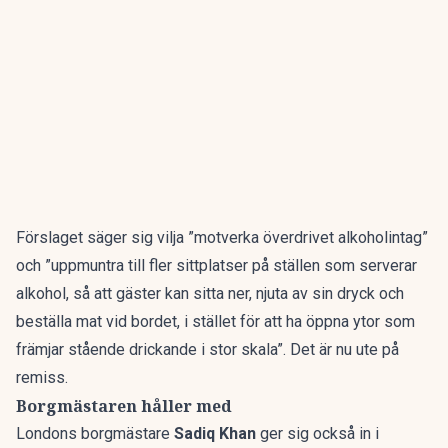
Förslaget säger sig vilja ”motverka överdrivet alkoholintag”
och ”uppmuntra till fler sittplatser på ställen som serverar
alkohol, så att gäster kan sitta ner, njuta av sin dryck och
beställa mat vid bordet, i stället för att ha öppna ytor som
främjar stående drickande i stor skala”. Det är nu ute på
remiss.
Borgmästaren håller med
Londons borgmästare
Sadiq Khan
ger sig också in i