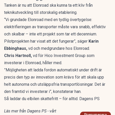
Tanken är nu att Elonroad ska kunna ta ett kliv från
teknikutveckling till storskalig etablering.
“Vi grundade Elonroad med en tydlig övertygelse:
elektrifieringen av transporter måste vara snabb, effektiv
och skalbar – inte ett projekt som tar ett decennium.
Pilotprojekten har visat att det fungerar”, säger
Karin
Ebbinghaus,
vd och medgrundare hos Elonroad.
Chris Hartnoll,
vd för Hico Investment Group som
investerar i Elonroad, håller med.
”Möjligheten att ladda fordon automatiskt under drift är
precis den typ av innovation som krävs för att skala upp
helt autonoma och utsläppsfria transportlösningar. Det är
den framtid vi investerar i”, konstaterar han.
Så laddar du elbilen skattefritt – för alltid. Dagens PS
Läs mer från Dagens PS - vårt
Prenumerera