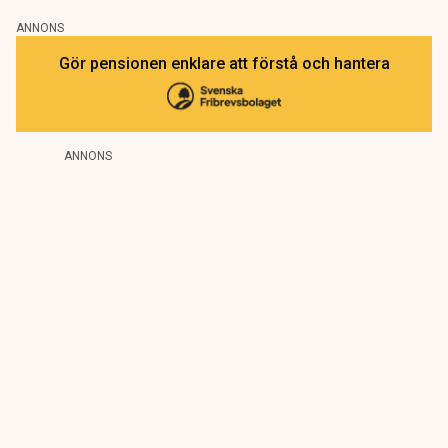
ANNONS
Gör pensionen enklare att förstå och hantera
ANNONS