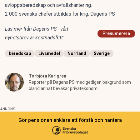
avloppsberedskap och avfallshantering.
2 000 svenska chefer utbildas för krig. Dagens PS
Läs mer från Dagens PS - vårt
Prenumerera
nyhetsbrev är kostnadsfritt:
beredskap
Livsmedel
Norrland
Sverige
Torbjörn Karlgren
Reporter på Dagens PS med gedigen bakgrund som
bland annat bevakar privatekonomi.
ANNONS
Gör pensionen enklare att förstå och hantera