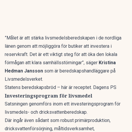
”Målet är att stärka livsmedelsberedskapen i de nordliga
länen genom att möjliggöra för butiker att investera i
reservkraft. Det är ett viktigt steg för att öka den lokala
förmågan att klara samhällsstörningar”, säger
Kristina
Hedman Jansson
som är beredskapshandläggare på
Livsmedelsverket.
Statens beredskapsbröd – här är receptet. Dagens PS
Investeringsprogram för livsmedel
Satsningen genomförs inom ett investeringsprogram för
livsmedels- och dricksvattenberedskap.
Där ingår även sådant som robust primärproduktion,
dricksvattenförsörjning, måltidsverksamhet,