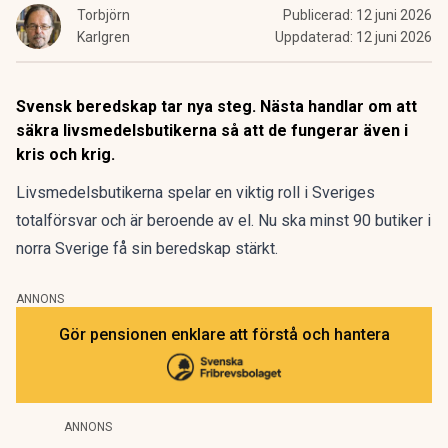
Torbjörn
Publicerad:
12 juni 2026
Karlgren
Uppdaterad:
12 juni 2026
Svensk beredskap tar nya steg. Nästa handlar om att
säkra livsmedelsbutikerna så att de fungerar även i
kris och krig.
Livsmedelsbutikerna spelar en viktig roll i Sveriges
totalförsvar och är beroende av el. Nu ska minst 90 butiker i
norra Sverige få sin beredskap stärkt.
ANNONS
Gör pensionen enklare att förstå och hantera
ANNONS