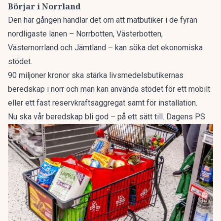
Börjar i Norrland
Den här gången handlar det om att matbutiker i de fyran
nordligaste länen – Norrbotten, Västerbotten,
Västernorrland och Jämtland – kan söka det ekonomiska
stödet.
90 miljoner kronor
ska stärka livsmedelsbutikernas
beredskap i norr och man kan använda stödet för ett mobilt
eller ett fast reservkraftsaggregat samt för installation.
Nu ska vår beredskap bli god – på ett sätt till. Dagens PS