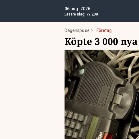
06 aug. 2026
Läsare idag:
79 208
Dagensps.se
Företag
Köpte 3 000 nya