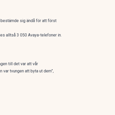
n bestämde sig ändå för att först
s alltså 3 050 Avaya-telefoner in.
en till det var att vår
n var tvungen att byta ut dem”,