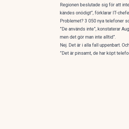
Regionen beslutade sig för att int
kändes onödigt”, förklarar IT-chefe
Problemet? 3 050 nya telefoner som
”De används inte”, konstaterar Aug
men det gör man inte alltid”.
Nej. Det är i alla fall uppenbart. 
”Det är pinsamt, de har köpt telef