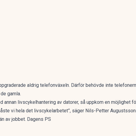
pgraderade aldrig telefonväxeln. Därför behövde inte telefonern
 de gamla.
 annan livscykelhantering av datorer, så uppkom en möjlighet fö
låste vi hela det livscykelarbetet”, säger Nils-Petter Augustsson
män av jobbet. Dagens PS