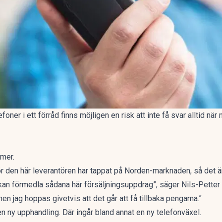
oner i ett förråd finns möjligen en risk att inte få svar alltid nä
mer.
rför den här leverantören har tappat på Norden-marknaden, så det 
 kan förmedla sådana här försäljningsuppdrag”, säger Nils-Pette
en jag hoppas givetvis att det går att få tillbaka pengarna.”
n ny upphandling. Där ingår bland annat en ny telefonväxel.