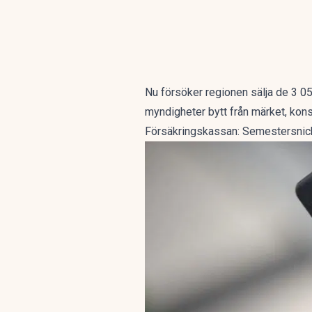
Nu försöker regionen sälja de 3 05
myndigheter bytt från märket, kons
Försäkringskassan: Semestersnick