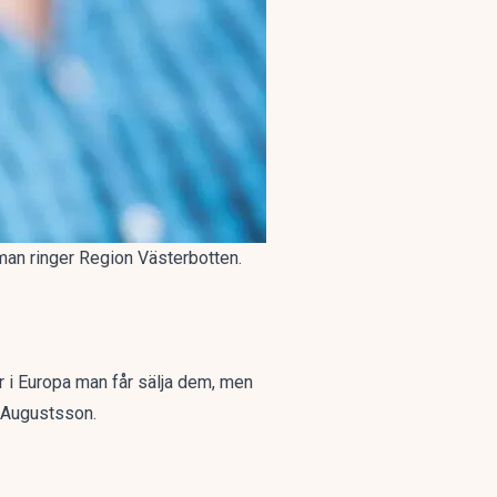
r man ringer Region Västerbotten.
är i Europa man får sälja dem, men
r Augustsson.