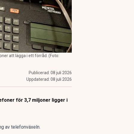
er att lägga i ett förråd. (Foto:
Publicerad:
08 juli 2026
Uppdaterad:
08 juli 2026
oner för 3,7 miljoner ligger i
ng av telefonväxeln.