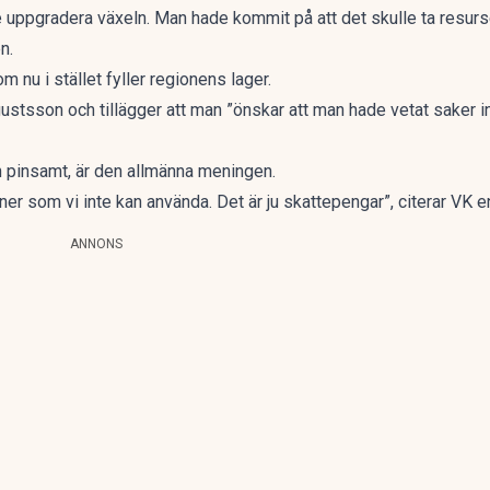
e uppgradera växeln. Man hade kommit på att det skulle ta resur
n.
 nu i stället fyller regionens lager.
ustsson och tillägger att man ”önskar att man hade vetat saker i
Och pinsamt, är den allmänna meningen.
oner som vi inte kan använda. Det är ju skattepengar”, citerar VK
ANNONS