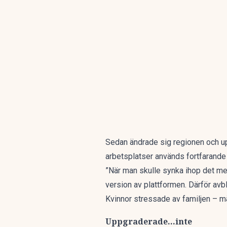
Sedan ändrade sig regionen och up
arbetsplatser används fortfarande
”När man skulle synka ihop det med
version av plattformen. Därför avb
Kvinnor stressade av familjen – 
Uppgraderade…inte