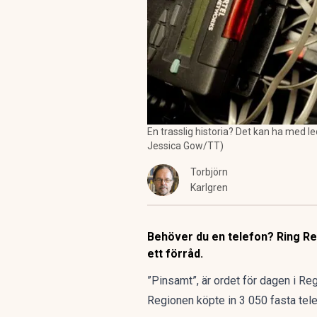
En trasslig historia? Det kan ha med le
Jessica Gow/TT)
Torbjörn
Karlgren
Behöver du en telefon? Ring Reg
ett förråd.
”Pinsamt”, är ordet för dagen i Re
Regionen köpte in 3 050 fasta tele