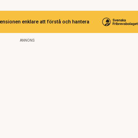
ensionen enklare att förstå och hantera
ANNONS