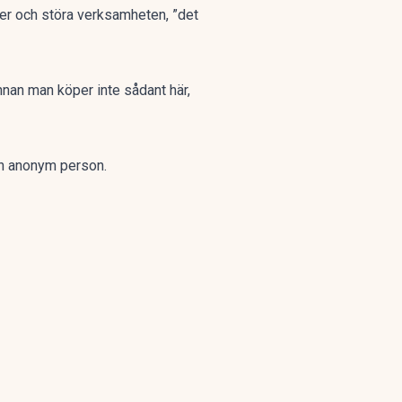
ser och störa verksamheten, ”det
nnan man köper inte sådant här,
 en anonym person.