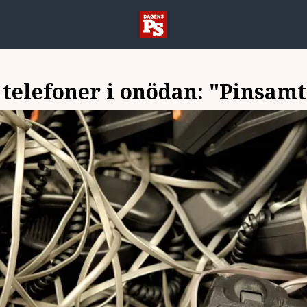
 telefoner i onödan: "Pinsamt