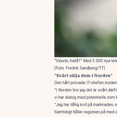
”Växeln, hallå?” Med 3 000 nya telef
(Foto: Fredrik Sandberg/TT)
”Svårt sälja dem i Norden”
Den hårt prövade IT-chefen instäm
”I Norden tror jag det är svårt dä
vi har dialog med potentiella som
”Jag har dålig koll på marknaden, m
Samtidigt håller regionen på med e