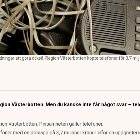
dningar att göra också. Region Västerbotten köpte telefoner för 3,7 miljon
ion Västerbotten. Men du kanske inte får något svar – telef
gion Västerbotten. Pinsamheten gäller telefoner.
foner med en prislapp på 3,7 miljoner kronor inför en uppgraderi