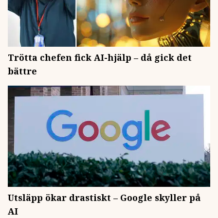
Trötta chefen fick AI-hjälp – då gick det
bättre
Utsläpp ökar drastiskt – Google skyller på
AI