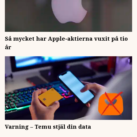
Så mycket har Apple-aktierna vuxit på tio
år
Varning – Temu stjäl din data