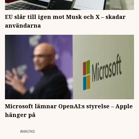
EU slår till igen mot Musk och X – skadar
användarna
Microsoft lämnar OpenAI:s styrelse – Apple
hänger på
ANNONS