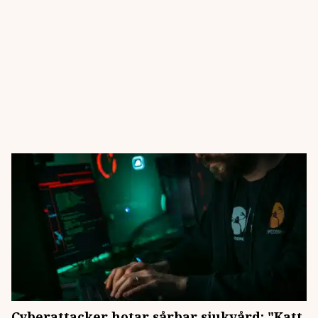
Cyberattacker hotar sårbar sjukvård: "Katt