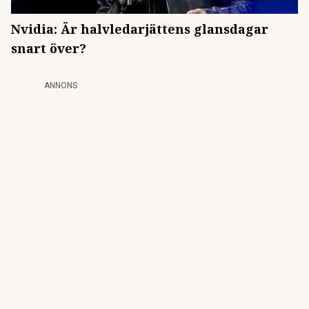
Nvidia: Är halvledarjättens glansdagar
snart över?
ANNONS