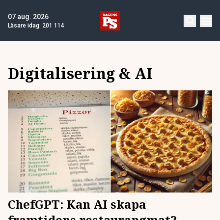
07 aug. 2026
Läsare idag:
201 114
Digitalisering & AI
ChefGPT: Kan AI skapa
framtidens restaurangmat?