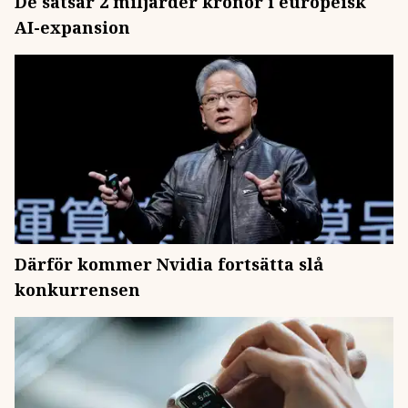
De satsar 2 miljarder kronor i europeisk
AI-expansion
Därför kommer Nvidia fortsätta slå
konkurrensen