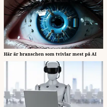
Här är branschen som tvivlar mest på AI