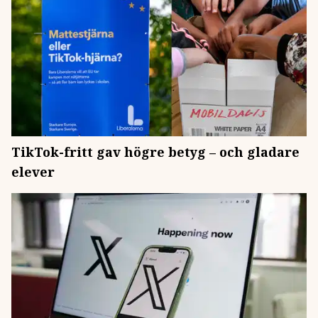
TikTok-fritt gav högre betyg – och gladare
elever