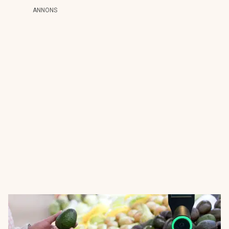
ANNONS