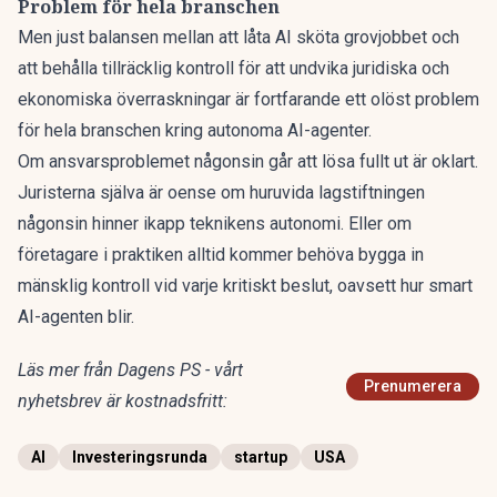
Problem för hela branschen
Men just balansen mellan att låta AI sköta grovjobbet och
att behålla tillräcklig kontroll för att undvika juridiska och
ekonomiska överraskningar är fortfarande ett olöst problem
för hela branschen kring autonoma AI-agenter.
Om ansvarsproblemet någonsin går att lösa fullt ut är oklart.
Juristerna själva är oense om huruvida lagstiftningen
någonsin hinner ikapp teknikens autonomi. Eller om
företagare i praktiken alltid kommer behöva bygga in
mänsklig kontroll vid varje kritiskt beslut, oavsett hur smart
AI-agenten blir.
Läs mer från Dagens PS - vårt
Prenumerera
nyhetsbrev är kostnadsfritt:
AI
Investeringsrunda
startup
USA