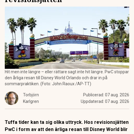
Hit men inte längre – eller rättare sagt inte hit längre. PwC stoppar
den årliga resan till Disney World Orlando och drar in på
sommarpraktiken. (Foto: John Raoux /AP-TT)
Torbjörn
Publicerad:
07 aug. 2026
Karlgren
Uppdaterad:
07 aug. 2026
Tuffa tider kan ta sig olika uttryck. Hos revisionsjätten
PwC i form av att den årliga resan till Disney World blir