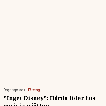
Dagensps.se
Företag
"Inget Disney": Hårda tider hos
revisionsjätten