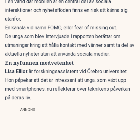
I en värld där mobilen är en central del av sociala
interaktioner och nyhetsflöden finns en risk att känna sig
utanför.
En känsla vid namn FOMO, eller fear of missing out.
De unga som blev intervjuade i rapporten berättar om
utmaningar kring att hålla kontakt med vänner samt ta del av
aktuella nyheter utan att använda sociala medier.
En nyfunnen medvetenhet
Lisa Elliot
är forskningsassistent vid Örebro universitet.
Hon påpekar att det är intressant att unga, som växt upp
med smartphones, nu reflekterar över teknikens påverkan
på deras liv.
ANNONS