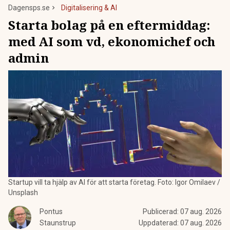
Dagensps.se
Digitalisering & AI
Starta bolag på en eftermiddag:
med AI som vd, ekonomichef och
admin
Startup vill ta hjälp av AI för att starta företag. Foto: Igor Omilaev /
Unsplash
Pontus
Publicerad:
07 aug. 2026
Staunstrup
Uppdaterad:
07 aug. 2026