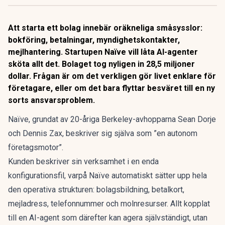
Att starta ett bolag innebär oräkneliga småsysslor:
bokföring, betalningar, myndighetskontakter,
mejlhantering. Startupen Naïve vill låta AI-agenter
sköta allt det. Bolaget tog nyligen in 28,5 miljoner
dollar. Frågan är om det verkligen gör livet enklare för
företagare, eller om det bara flyttar besväret till en ny
sorts ansvarsproblem.
Naïve, grundat av 20-åriga Berkeley-avhopparna Sean Dorje
och Dennis Zax,
beskriver sig själva som ”en autonom
företagsmotor”.
Kunden beskriver sin verksamhet i en enda
konfigurationsfil, varpå Naïve automatiskt sätter upp hela
den operativa strukturen: bolagsbildning, betalkort,
mejladress, telefonnummer och molnresurser. Allt kopplat
till en AI-agent som därefter kan agera självständigt, utan