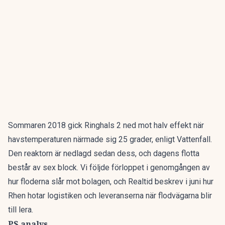
Sommaren 2018 gick Ringhals 2 ned mot halv effekt när
havstemperaturen närmade sig 25 grader, enligt Vattenfall.
Den reaktorn är nedlagd sedan dess, och dagens flotta
består av sex block. Vi följde förloppet i
genomgången av
hur floderna slår mot bolagen
, och Realtid beskrev i juni
hur
Rhen hotar logistiken och leveranserna
när flodvägarna blir
till lera.
PS analys