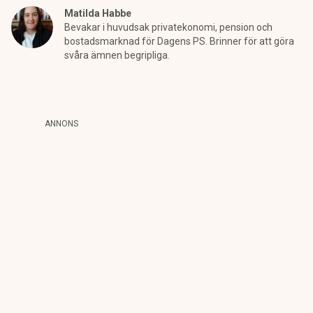
Matilda Habbe
Bevakar i huvudsak privatekonomi, pension och
bostadsmarknad för Dagens PS. Brinner för att göra
svåra ämnen begripliga.
ANNONS