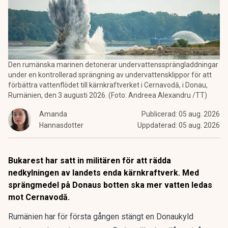
Den rumänska marinen detonerar undervattenssprängladdningar
under en kontrollerad sprängning av undervattensklippor för att
förbättra vattenflödet till kärnkraftverket i Cernavodă, i Donau,
Rumänien, den 3 augusti 2026. (Foto: Andreea Alexandru /TT)
Amanda
Publicerad:
05 aug. 2026
Hannasdotter
Uppdaterad:
05 aug. 2026
Bukarest har satt in militären för att rädda
nedkylningen av landets enda kärnkraftverk. Med
sprängmedel på Donaus botten ska mer vatten ledas
mot Cernavodă.
Rumänien har för första gången stängt en Donaukyld