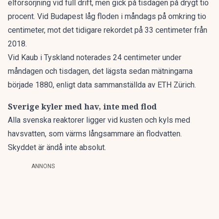
elförsörjning vid full drift, men gick på tisdagen på drygt tio
procent. Vid Budapest låg floden i måndags på omkring tio
centimeter, mot det tidigare rekordet på 33 centimeter från
2018.
Vid Kaub i Tyskland noterades 24 centimeter under
måndagen och tisdagen, det lägsta sedan mätningarna
började 1880, enligt data sammanställda av ETH Zürich.
Sverige kyler med hav, inte med flod
Alla svenska reaktorer ligger vid kusten och kyls med
havsvatten, som värms långsammare än flodvatten.
Skyddet är ändå inte absolut.
ANNONS