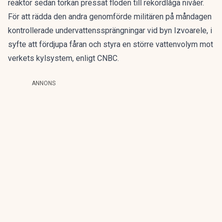
reaktor sedan torkan pressat floden till rekordlåga nivåer.
För att rädda den andra genomförde militären på måndagen
kontrollerade undervattenssprängningar vid byn Izvoarele, i
syfte att fördjupa fåran och styra en större vattenvolym mot
verkets kylsystem, enligt CNBC.
ANNONS