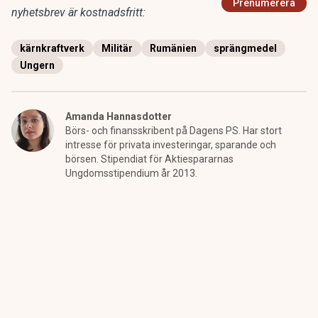
Prenumerera
nyhetsbrev är kostnadsfritt:
kärnkraftverk
Militär
Rumänien
sprängmedel
Ungern
Amanda Hannasdotter
Börs- och finansskribent på Dagens PS. Har stort
intresse för privata investeringar, sparande och
börsen. Stipendiat för Aktiespararnas
Ungdomsstipendium år 2013.