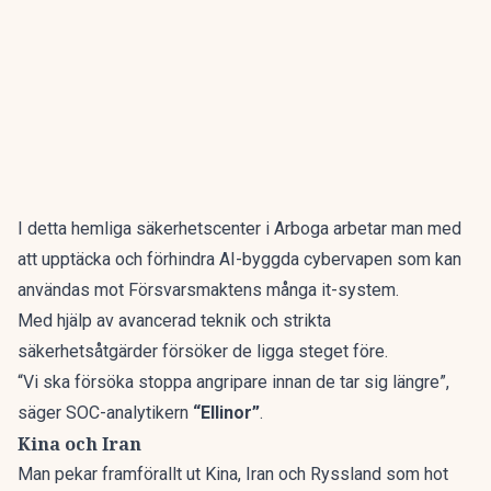
I detta hemliga säkerhetscenter i Arboga arbetar man med
att upptäcka och förhindra AI-byggda cybervapen som kan
användas mot Försvarsmaktens många it-system.
Med hjälp av avancerad teknik och strikta
säkerhetsåtgärder försöker de ligga steget före.
“Vi ska försöka stoppa angripare innan de tar sig längre”,
säger SOC-analytikern
“Ellinor”
.
Kina och Iran
Man pekar framförallt ut Kina, Iran och Ryssland som hot