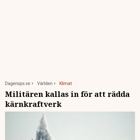
Dagensps.se
Världen
Klimat
Militären kallas in för att rädda
kärnkraftverk