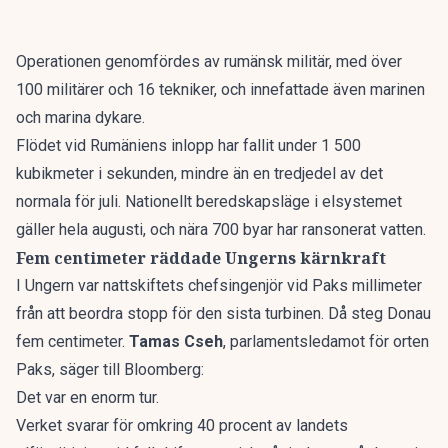
Operationen genomfördes av rumänsk militär, med över
100 militärer och 16 tekniker, och innefattade även marinen
och marina dykare.
Flödet vid Rumäniens inlopp har fallit under 1 500
kubikmeter i sekunden, mindre än en tredjedel av det
normala för juli. Nationellt beredskapsläge i elsystemet
gäller hela augusti, och nära 700 byar har ransonerat vatten.
Fem centimeter räddade Ungerns kärnkraft
I Ungern var nattskiftets chefsingenjör vid Paks millimeter
från att beordra stopp för den sista turbinen. Då steg Donau
fem centimeter.
Tamas Cseh
, parlamentsledamot för orten
Paks, säger till Bloomberg:
Det var en enorm tur.
Verket svarar för omkring 40 procent av landets