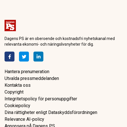
Dagens PS är en oberoende och kostnadsfri nyhetskanal med
relevanta ekonomi- och näringslivsnyheter för dig.
Hantera prenumeration
Utvalda pressmeddelanden
Kontakta oss
Copyright
Integritetspolicy för personuppgifter
Cookiepolicy
Dina rättigheter enligt Dataskyddsförordningen
Relevance AI-policy
Annonsera på Dagens PS