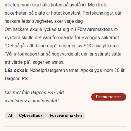
strategi som ska hålla hoten på avstånd. Men trots
säkerheten på plats är hotet konstant. Portskanningar, där
hackare letar svagheter, sker varje dag.
Om hackare skulle lyckas ta sig in i Försvarsmaktens it-
system skulle det vara förödande för Sveriges säkerhet.
“Det pågår alltid angrepp”, säger en av SOC-analytikerna.
“Vår information har så högt värde att den är svår att sätta
ett värde på”, säger en annan.
Läs också:
Nobelpristagaren varnar: Apokalyps inom 30 år.
Dagens PS
Läs mer från Dagens PS - vårt
Prenumerera
nyhetsbrev är kostnadsfritt:
AI
Cyberattack
Försvarsmakten