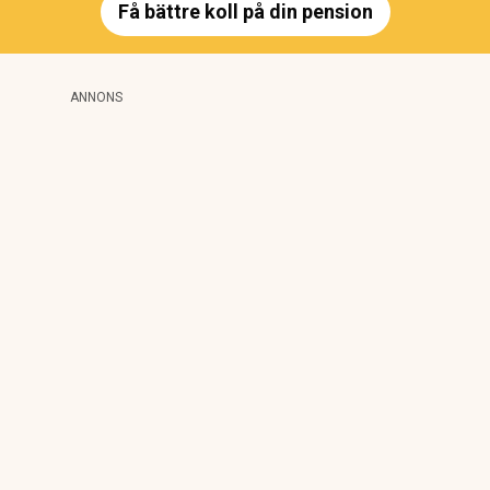
Få bättre koll på din pension
ANNONS