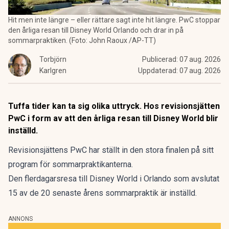
Hit men inte längre – eller rättare sagt inte hit längre. PwC stoppar
den årliga resan till Disney World Orlando och drar in på
sommarpraktiken. (Foto: John Raoux /AP-TT)
Torbjörn
Publicerad:
07 aug. 2026
Karlgren
Uppdaterad:
07 aug. 2026
Tuffa tider kan ta sig olika uttryck. Hos revisionsjätten
PwC i form av att den årliga resan till Disney World blir
inställd.
Revisionsjättens PwC har ställt in den stora finalen på sitt
program för sommarpraktikanterna.
Den flerdagarsresa till Disney World i Orlando som avslutat
15 av de 20 senaste årens sommarpraktik är inställd.
ANNONS