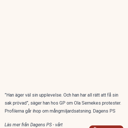
”Han äger väl sin upplevelse. Och han har all rätt att få sin
sak prövad”, säger han hos GP om Ola Sernekes protester.
Profilerna går ihop om mångmiljardsatsning. Dagens PS
Läs mer från Dagens PS - vårt