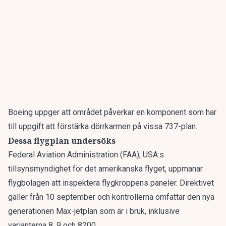
Boeing
uppger att området påverkar en komponent som har
till uppgift att förstärka dörrkarmen på vissa 737-plan.
Dessa flygplan undersöks
Federal Aviation Administration (FAA), USA:s
tillsynsmyndighet för det amerikanska flyget, uppmanar
flygbolagen att inspektera flygkroppens paneler. Direktivet
gäller från 10 september och kontrollerna omfattar den nya
generationen Max-jetplan som är i bruk, inklusive
varianterna 8, 9 och 8200.