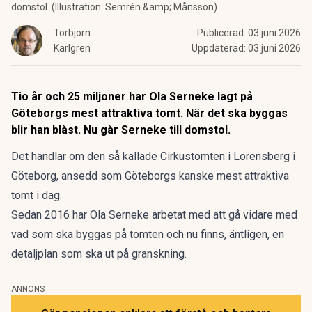
domstol. (Illustration: Semrén &amp; Månsson)
Torbjörn
Publicerad:
03 juni 2026
Karlgren
Uppdaterad:
03 juni 2026
Tio år och 25 miljoner har Ola Serneke lagt på
Göteborgs mest attraktiva tomt. När det ska byggas
blir han blåst. Nu går Serneke till domstol
.
Det handlar om den så kallade Cirkustomten i Lorensberg i
Göteborg, ansedd som Göteborgs kanske mest attraktiva
tomt i dag.
Sedan 2016 har Ola Serneke arbetat med att gå vidare med
vad som ska byggas på tomten och nu finns, äntligen, en
detaljplan som ska ut på granskning.
ANNONS