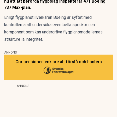
nu att att berörda flygbolag inspekterar 471 Boeing
737 Max-plan.
Enligt flygplanstillverkaren
Boeing
är syftet med
kontrollerna att undersöka eventuella sprickor i en
komponent som kan undergräva flygplansmodellernas
strukturella integritet.
ANNONS
Gör pensionen enklare att förstå och hantera
ANNONS