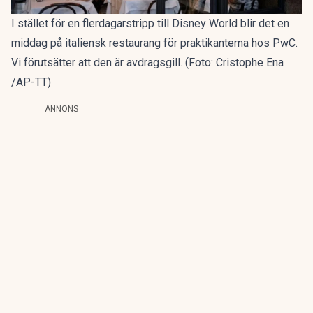
I stället för en flerdagarstripp till Disney World blir det en
middag på italiensk restaurang för praktikanterna hos PwC.
Vi förutsätter att den är avdragsgill. (Foto: Cristophe Ena
/AP-TT)
ANNONS