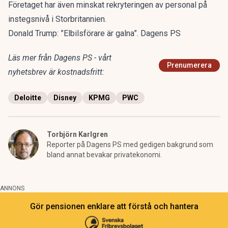
Företaget har även minskat rekryteringen av personal på
instegsnivå i Storbritannien.
Donald Trump: ”Elbilsförare är galna”. Dagens PS
Läs mer från Dagens PS - vårt
Prenumerera
nyhetsbrev är kostnadsfritt:
Deloitte
Disney
KPMG
PWC
Torbjörn Karlgren
Reporter på Dagens PS med gedigen bakgrund som
bland annat bevakar privatekonomi.
ANNONS
Gör pensionen enklare att förstå och hantera