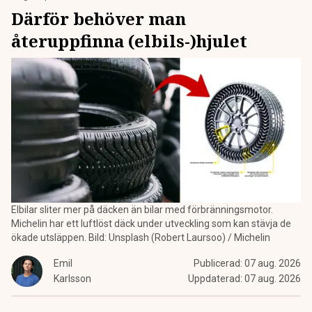
Därför behöver man
återuppfinna (elbils-)hjulet
Elbilar sliter mer på däcken än bilar med förbränningsmotor.
Michelin har ett luftlöst däck under utveckling som kan stävja de
ökade utsläppen. Bild: Unsplash (Robert Laursoo) / Michelin
Emil
Publicerad:
07 aug. 2026
Karlsson
Uppdaterad:
07 aug. 2026