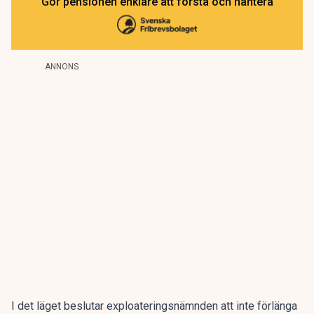
Gör pensionen enklare att förstå och hantera
ANNONS
I det läget beslutar exploateringsnämnden att inte förlänga