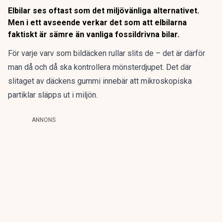
Elbilar ses oftast som det miljövänliga alternativet.
Men i ett avseende verkar det som att elbilarna
faktiskt är sämre än vanliga fossildrivna bilar.
För varje varv som bildäcken rullar slits de – det är därför
man då och då ska kontrollera mönsterdjupet. Det där
slitaget av däckens gummi innebär att mikroskopiska
partiklar släpps ut i miljön.
ANNONS