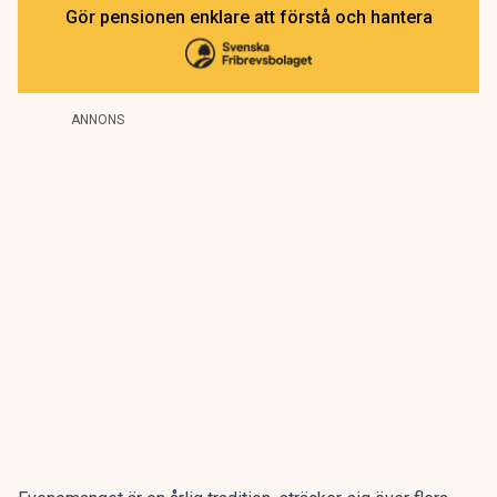
Gör pensionen enklare att förstå och hantera
ANNONS