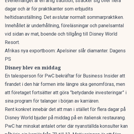
Evenemanget är en årlig tradition, sträcker sig över flera
dagar och är för praktikanter som erbjudits
heltidsanställning. Det avslutar normalt sommarpraktiken.
Innehållet är underhållning, föreläsningar och panelsamtal
vid sidan av mat, boende och tillgång till Disney World
Resort.
Afrikas nya exportboom: Apelsiner slår diamanter. Dagens
PS
Disney blev en middag
En talesperson för PwC bekräftar för
Business Insider
att
firandet i den här formen inte längre ska genomföras, men
att företaget fortsätter att göra ”betydande investeringar” i
sina program för talanger i början av karriären.
Rent konkret innebär det att man i stället för flera dagar på
Disney World bjuder på middag på en italiensk restaurang.
PwC har minskat antalet orter där nyanställda konsulter kan