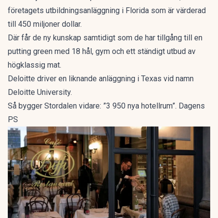
företagets utbildningsanläggning i Florida som är värderad
till 450 miljoner dollar.
Där får de ny kunskap samtidigt som de har tillgång till en
putting green med 18 hål, gym och ett ständigt utbud av
högklassig mat.
Deloitte driver en liknande anläggning i Texas vid namn
Deloitte University.
Så bygger Stordalen vidare: ”3 950 nya hotellrum”. Dagens
PS