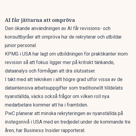
AI får jättarna att ompröva
Den ökande användningen av AI får revisions- och
konsultbyråer att ompröva hur de rekryterar och utbildar
junior personal.
KPMG i USA har lagt om utbildningen för praktikanter inom
revision så att fokus ligger mer på kritiskt tänkande,
dataanalys och förmågan att dra slutsatser.
I takt med att tekniken i allt högre grad utför vissa av de
dataintensiva arbetsuppgifter som traditionellt tilldelats
nyanställda, väcks också frågor om vilken roll nya
medarbetare kommer att ha i framtiden.
PwC planerar att minska rekryteringen av nyanställda på
instegsnivå i USA med en tredjedel under de kommande tre
åren, har Business Insider rapporterat.