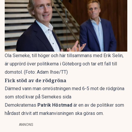
Ola Serneke, till höger och här tillsammans med Erik Selin,
är upprörd över politikerna i Göteborg och tar ett fall till
domstol. (Foto: Adam Ihse/TT)
Fick stöd av de rödgröna
Därmed vann man omröstningen med 6-5 mot de rödgröna
som stod kvar på Sernekes sida
Demokraternas
Patrik Höstmad
är en av de politiker som
hårdast drivit att markanvisningen ska göras om.
ANNONS