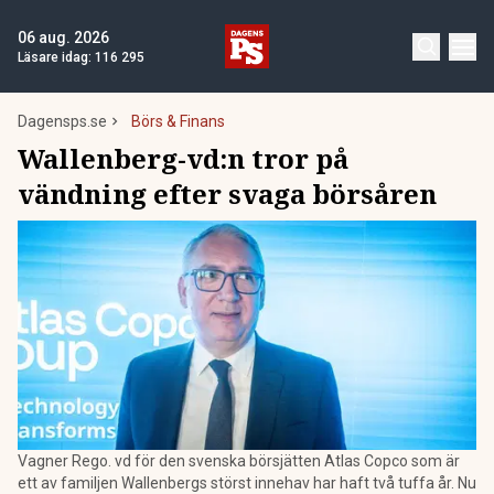
06 aug. 2026
Läsare idag:
116 295
Dagensps.se
Börs & Finans
Wallenberg-vd:n tror på
vändning efter svaga börsåren
Vagner Rego. vd för den svenska börsjätten Atlas Copco som är
ett av familjen Wallenbergs störst innehav har haft två tuffa år. Nu