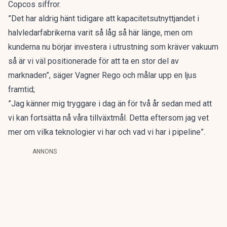
Copcos siffror.
”Det har aldrig hänt tidigare att kapacitetsutnyttjandet i
halvledarfabrikerna varit så låg så här länge, men om
kunderna nu börjar investera i utrustning som kräver vakuum
så är vi väl positionerade för att ta en stor del av
marknaden”, säger Vagner Rego och målar upp en ljus
framtid;
”Jag känner mig tryggare i dag än för två år sedan med att
vi kan fortsätta nå våra tillväxtmål. Detta eftersom jag vet
mer om vilka teknologier vi har och vad vi har i pipeline”.
ANNONS