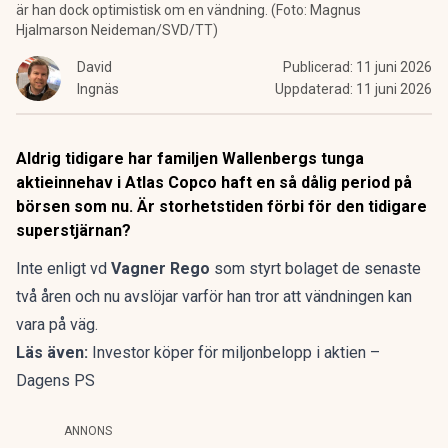
är han dock optimistisk om en vändning. (Foto: Magnus
Hjalmarson Neideman/SVD/TT)
David
Publicerad:
11 juni 2026
Ingnäs
Uppdaterad:
11 juni 2026
Aldrig tidigare har familjen Wallenbergs tunga
aktieinnehav i Atlas Copco haft en så dålig period på
börsen som nu. Är storhetstiden förbi för den tidigare
superstjärnan?
Inte enligt vd
Vagner Rego
som styrt bolaget de senaste
två åren och nu avslöjar varför han tror att vändningen kan
vara på väg.
Läs även:
Investor köper för miljonbelopp i aktien –
Dagens PS
ANNONS