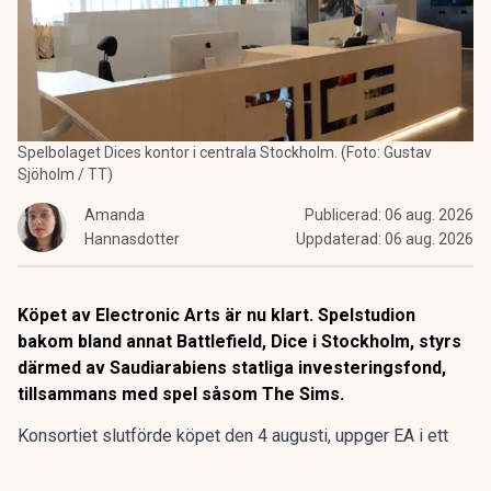
Spelbolaget Dices kontor i centrala Stockholm. (Foto: Gustav
Sjöholm / TT)
Amanda
Publicerad:
06 aug. 2026
Hannasdotter
Uppdaterad:
06 aug. 2026
Köpet av Electronic Arts är nu klart. Spelstudion
bakom bland annat Battlefield, Dice i Stockholm, styrs
därmed av Saudiarabiens statliga investeringsfond,
tillsammans med spel såsom The Sims.
Konsortiet slutförde köpet den 4 augusti, uppger EA i ett
pressmeddelande. Aktieägarna får 210 dollar, motsvarande