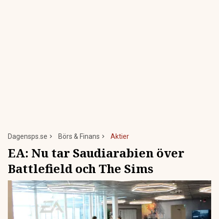
Dagensps.se
Börs & Finans
Aktier
EA: Nu tar Saudiarabien över
Battlefield och The Sims