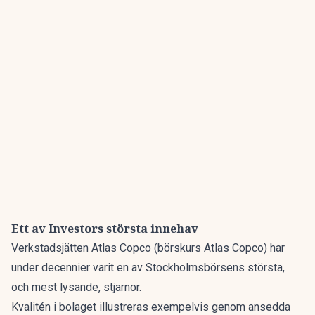
Ett av Investors största innehav
Verkstadsjätten Atlas Copco
(börskurs Atlas Copco)
har
under decennier varit en av Stockholmsbörsens största,
och mest lysande, stjärnor.
Kvalitén i bolaget illustreras exempelvis genom ansedda