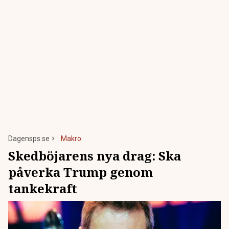
Dagensps.se
Makro
Skedböjarens nya drag: Ska
påverka Trump genom
tankekraft