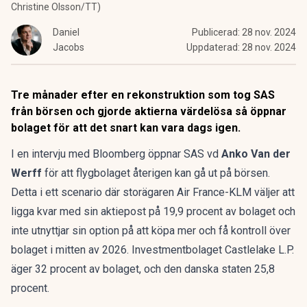
Christine Olsson/TT)
Daniel
Publicerad:
28 nov. 2024
Jacobs
Uppdaterad:
28 nov. 2024
Tre månader efter en rekonstruktion som tog SAS
från börsen och gjorde aktierna värdelösa så öppnar
bolaget för att det snart kan vara dags igen.
I en intervju med Bloomberg öppnar SAS vd
Anko Van der
Werff
för att flygbolaget återigen kan gå ut på börsen.
Detta i ett scenario där storägaren Air France-KLM väljer att
ligga kvar med sin aktiepost på 19,9 procent av bolaget och
inte utnyttjar sin option på att köpa mer och få kontroll över
bolaget i mitten av 2026. Investmentbolaget Castlelake L.P.
äger 32 procent av bolaget, och den danska staten 25,8
procent.