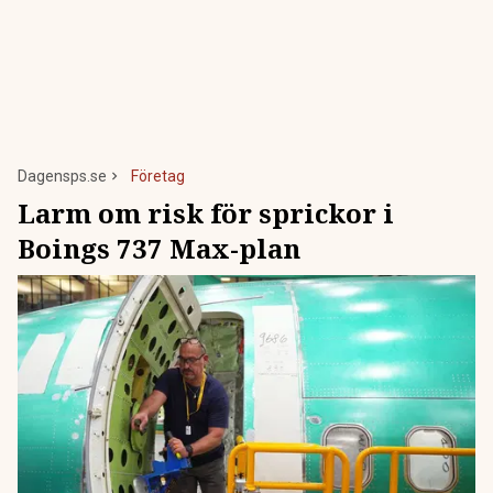
Dagensps.se
Företag
Larm om risk för sprickor i
Boings 737 Max-plan