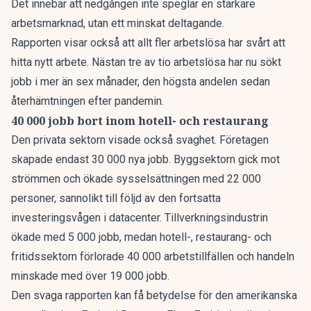
Det innebär att nedgången inte speglar en starkare
arbetsmarknad, utan ett minskat deltagande.
Rapporten visar också att allt fler arbetslösa har svårt att
hitta nytt arbete. Nästan tre av tio arbetslösa har nu sökt
jobb i mer än sex månader, den högsta andelen sedan
återhämtningen efter pandemin.
40 000 jobb bort inom hotell- och restaurang
Den privata sektorn visade också svaghet. Företagen
skapade endast 30 000 nya jobb. Byggsektorn gick mot
strömmen och ökade sysselsättningen med 22 000
personer, sannolikt till följd av den fortsatta
investeringsvågen i datacenter. Tillverkningsindustrin
ökade med 5 000 jobb, medan hotell-, restaurang- och
fritidssektorn förlorade 40 000 arbetstillfällen och handeln
minskade med över 19 000 jobb.
Den svaga rapporten kan få betydelse för den amerikanska