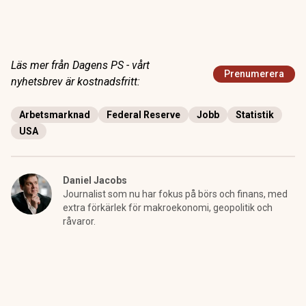
Läs mer från Dagens PS - vårt
Prenumerera
nyhetsbrev är kostnadsfritt:
Arbetsmarknad
Federal Reserve
Jobb
Statistik
USA
Daniel Jacobs
Journalist som nu har fokus på börs och finans, med
extra förkärlek för makroekonomi, geopolitik och
råvaror.