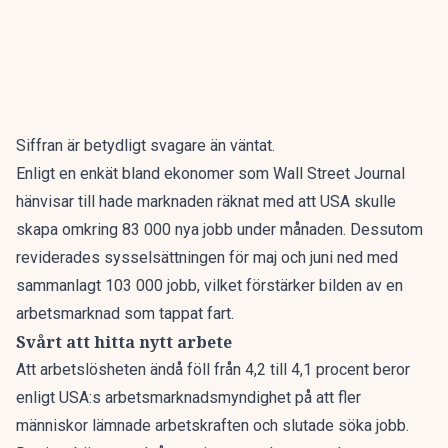
Siffran är betydligt svagare än väntat.
Enligt en enkät bland ekonomer
som Wall Street Journal
hänvisar till hade marknaden räknat med att USA skulle
skapa omkring 83 000 nya jobb under månaden. Dessutom
reviderades sysselsättningen för maj och juni ned med
sammanlagt 103 000 jobb, vilket förstärker bilden av en
arbetsmarknad som tappat fart.
Svårt att hitta nytt arbete
Att arbetslösheten ändå föll från 4,2 till 4,1 procent beror
enligt USA:s arbetsmarknadsmyndighet på att fler
människor lämnade arbetskraften och slutade söka jobb.