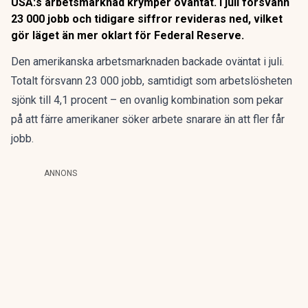
USA:s arbetsmarknad krymper oväntat. I juli försvann
23 000 jobb och tidigare siffror revideras ned, vilket
gör läget än mer oklart för Federal Reserve.
Den amerikanska arbetsmarknaden backade oväntat i juli.
Totalt försvann 23 000 jobb, samtidigt som arbetslösheten
sjönk till 4,1 procent – en ovanlig kombination som pekar
på att färre amerikaner söker arbete snarare än att fler får
jobb.
ANNONS