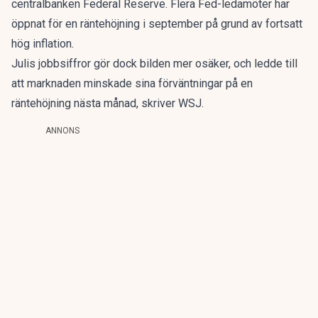
centralbanken Federal Reserve. Flera Fed-ledamöter har
öppnat för en räntehöjning i september på grund av fortsatt
hög inflation.
Julis jobbsiffror gör dock bilden mer osäker, och ledde till
att marknaden minskade sina förväntningar på en
räntehöjning nästa månad, skriver WSJ.
ANNONS