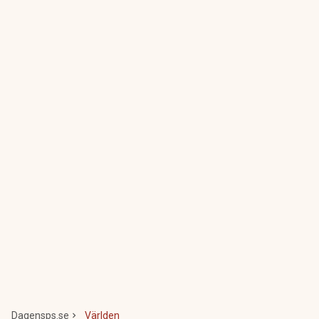
Dagensps.se
Världen