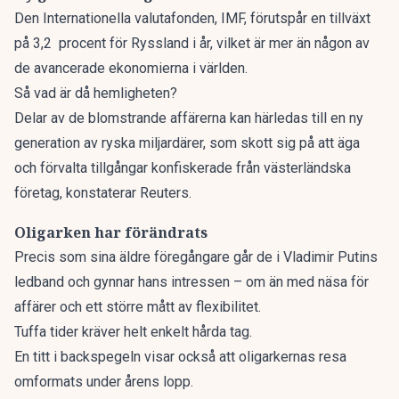
Den Internationella valutafonden, IMF, förutspår en tillväxt
på 3,2 procent för Ryssland i år,
vilket är mer än någon av
de avancerade ekonomierna i världen.
Så vad är då hemligheten?
Delar av de blomstrande affärerna kan härledas till en ny
generation av ryska miljardärer, som skott sig på att äga
och förvalta tillgångar konfiskerade från västerländska
företag,
konstaterar Reuters.
Oligarken har förändrats
Precis som sina äldre föregångare går de i Vladimir Putins
ledband och gynnar hans intressen – om än med näsa för
affärer och ett större mått av flexibilitet.
Tuffa tider kräver helt enkelt hårda tag.
En titt i backspegeln visar också att oligarkernas resa
omformats under årens lopp.