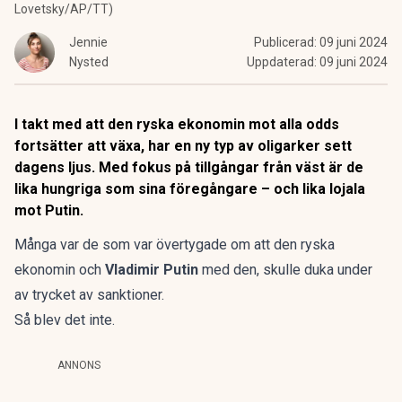
Lovetsky/AP/TT)
Jennie
Publicerad:
09 juni 2024
Nysted
Uppdaterad:
09 juni 2024
I takt med att den ryska ekonomin mot alla odds
fortsätter att växa, har en ny typ av oligarker sett
dagens ljus. Med fokus på tillgångar från väst är de
lika hungriga som sina föregångare – och lika lojala
mot Putin.
Många var de som var övertygade om att den ryska
ekonomin och
Vladimir Putin
med den, skulle duka under
av trycket av sanktioner.
Så blev det inte.
ANNONS