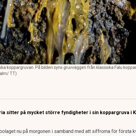
enska koppargruvan. På bilden syns gruvväggen från klassiska Falu koppa
Palm/ TT)
a sitter på mycket större fyndigheter i sin koppargruva i 
bolaget nu på morgonen i samband med att siffrorna för första k