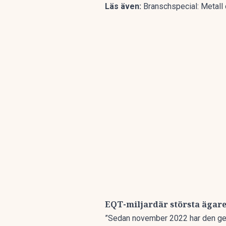
Läs även:
Branschspecial: Metall 
EQT-miljardär största ägar
”Sedan november 2022 har den genom