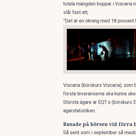
totala mängden koppar i Viscaria n
slår fast att;
”Det är en ökning med 18 procent 
Viscaria
(börskurs Viscaria)
, som b
första leveranserna ska kunna ske 
Största ägare är EQT:s
(börskurs 
ägarstatistiken.
Rusade på börsen vid förra 
Så sent som i september
så medde