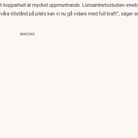
h kopparhalt är mycket uppmuntrande. Lönsamhetsstudien innebär 
ra tillstånd på plats kan vi nu gå vidare med full kraft”, säger 
ANNONS