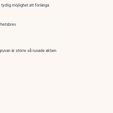
tydlig möjlighet att förlänga
yhetsbrev.
gruvan är större så rusade aktien.