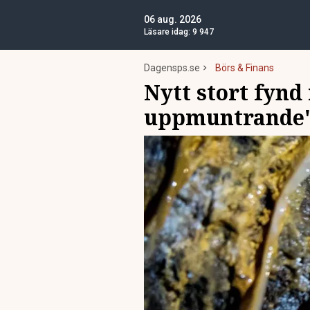
06 aug. 2026
Läsare idag:
9 947
Dagensps.se
Börs & Finans
Nytt stort fyn
uppmuntrande