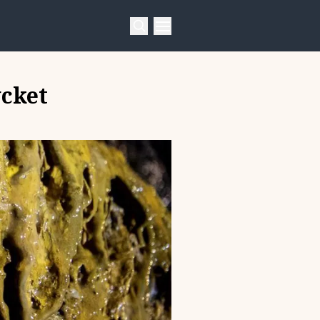
ycket