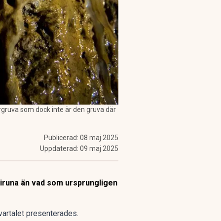
rgruva som dock inte är den gruva där
Publicerad:
08 maj 2025
Uppdaterad:
09 maj 2025
Kiruna än vad som ursprungligen
vartalet presenterades.