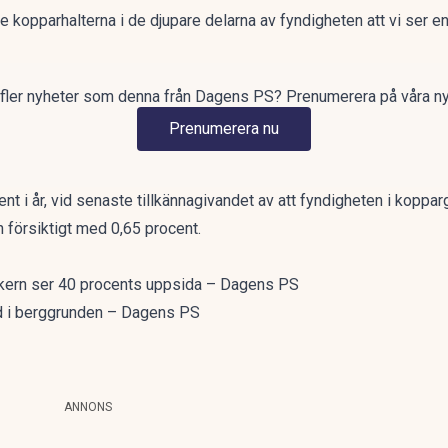
kopparhalterna i de djupare delarna av fyndigheten att vi ser en 
å fler nyheter som denna från Dagens PS? Prenumerera på våra n
Prenumerera nu
ent i år, vid senaste tillkännagivandet av att fyndigheten i koppar
 försiktigt med 0,65 procent.
tikern ser 40 procents uppsida – Dagens PS
ld i berggrunden – Dagens PS
ANNONS