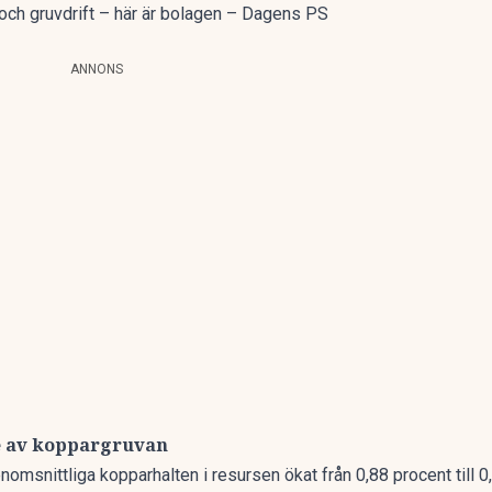
och gruvdrift – här är bolagen – Dagens PS
ANNONS
e av koppargruvan
snittliga kopparhalten i resursen ökat från 0,88 procent till 0,9