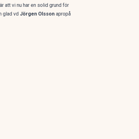
att vi nu har en solid grund för
en glad vd
Jörgen Olsson
apropå