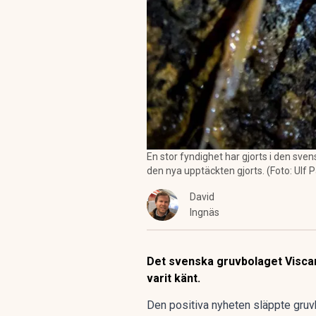
En stor fyndighet har gjorts i den sv
den nya upptäckten gjorts. (Foto: Ulf 
David
Ingnäs
Det svenska gruvbolaget Viscari
varit känt.
Den positiva nyheten släppte gruv