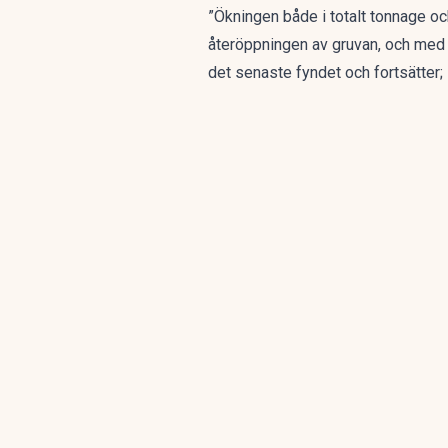
”Ökningen både i totalt tonnage oc
återöppningen av gruvan, och med vå
det senaste fyndet och fortsätter;