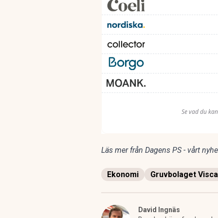
Läs mer från Dagens PS - vårt nyhet
Ekonomi
Gruvbolaget Visca
David Ingnäs