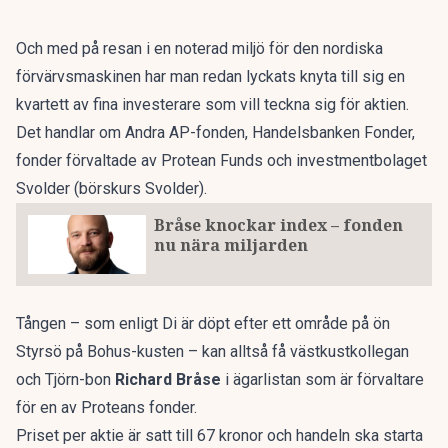
Och med på resan i en noterad miljö för den nordiska
förvärvsmaskinen har man redan lyckats knyta till sig en
kvartett av fina investerare som vill teckna sig för aktien.
Det handlar om Andra AP-fonden, Handelsbanken Fonder,
fonder förvaltade av Protean Funds och investmentbolaget
Svolder
(börskurs Svolder)
.
Bråse knockar index – fonden
nu nära miljarden
Tången – som
enligt Di
är döpt efter ett område på ön
Styrsö på Bohus-kusten – kan alltså få västkustkollegan
och Tjörn-bon
Richard Bråse
i ägarlistan som är förvaltare
för en av Proteans fonder.
Priset per aktie är satt till 67 kronor och handeln ska starta