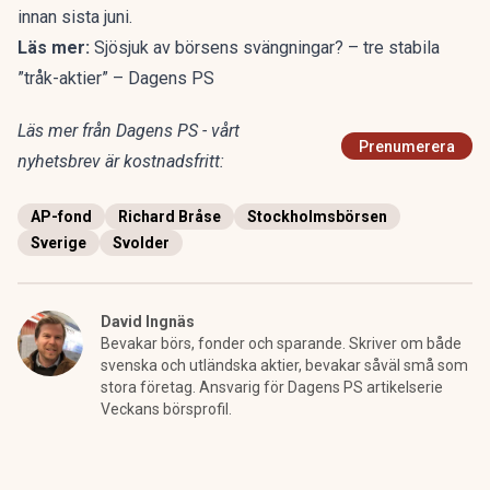
innan sista juni.
Läs mer:
Sjösjuk av börsens svängningar? – tre stabila
”tråk-aktier” – Dagens PS
Läs mer från Dagens PS - vårt
Prenumerera
nyhetsbrev är kostnadsfritt:
AP-fond
Richard Bråse
Stockholmsbörsen
Sverige
Svolder
David Ingnäs
Bevakar börs, fonder och sparande. Skriver om både
svenska och utländska aktier, bevakar såväl små som
stora företag. Ansvarig för Dagens PS artikelserie
Veckans börsprofil.