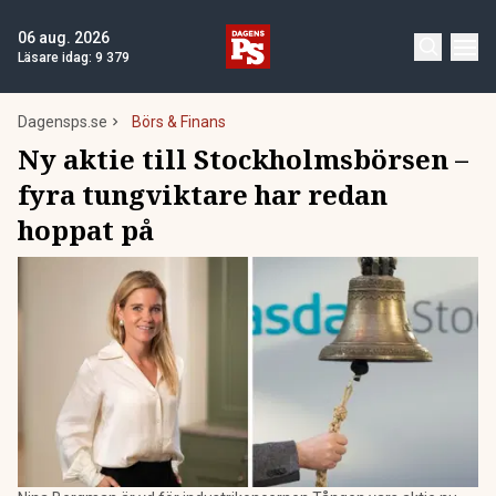
06 aug. 2026
Läsare idag:
9 379
Dagensps.se
Börs & Finans
Ny aktie till Stockholmsbörsen –
fyra tungviktare har redan
hoppat på