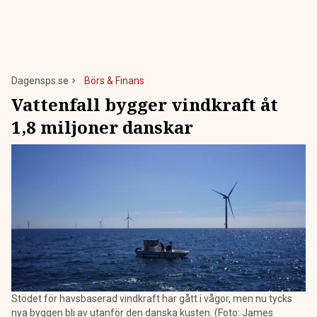
Dagensps.se
Börs & Finans
Vattenfall bygger vindkraft åt
1,8 miljoner danskar
Stödet för havsbaserad vindkraft har gått i vågor, men nu tycks
nya byggen bli av utanför den danska kusten. (Foto: James