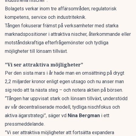
industriella nischer”.
Bolagets verkar inom tre affärsområden; regulatorisk
kompetens, service och industriteknik.
Tången fokuserar främst på verksamheter med starka
marknadspositioner i attraktiva nischer, återkommande eller
motståndskraftiga efterfrågemönster och tydliga
möjligheter till lönsam tillväxt.
”Vi ser attraktiva möjligheter”
Per den sista mars i år hade man en omsättning på drygt
2,2 miljarder kronor enligt egen utsago och nu anser man
sig redo att ta nästa steg – och notera aktien på börsen.
“Tången har uppvisat stark och lönsam tillväxt, understödd
av vår decentraliserade modell, tydliga nischfokus och
aktiva ägarstrategi”, säger vd
Nina Bergman
i ett
pressmeddelande
.
”Vi ser attraktiva möjligheter att fortsätta expandera