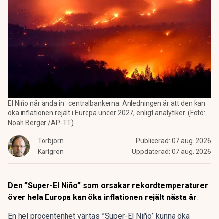
El Niño når ända in i centralbankerna. Anledningen är att den kan
öka inflationen rejält i Europa under 2027, enligt analytiker. (Foto:
Noah Berger /AP-TT)
Torbjörn
Publicerad:
07 aug. 2026
Karlgren
Uppdaterad:
07 aug. 2026
Den ”Super-El Niño” som orsakar rekordtemperaturer
över hela Europa kan öka inflationen rejält nästa år.
En hel procentenhet väntas ”Super-El Niño” kunna öka