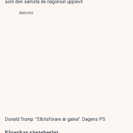
som den sämsta de någonsin upplevt.
ANNONS
Donald Trump: ”Elbilsförare är galna”. Dagens PS
Påverkar räntebeslut