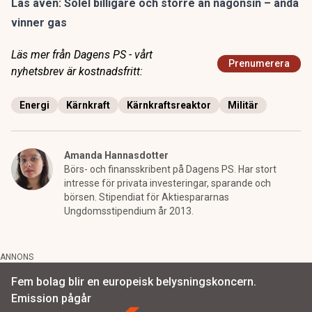
Läs även:
Solel billigare och större än någonsin – ändå
vinner gas
Läs mer från Dagens PS - vårt
Prenumerera
nyhetsbrev är kostnadsfritt:
Energi
Kärnkraft
Kärnkraftsreaktor
Militär
Amanda Hannasdotter
Börs- och finansskribent på Dagens PS. Har stort
intresse för privata investeringar, sparande och
börsen. Stipendiat för Aktiespararnas
Ungdomsstipendium år 2013.
ANNONS
Fem bolag blir en europeisk belysningskoncern.
Emission pågår