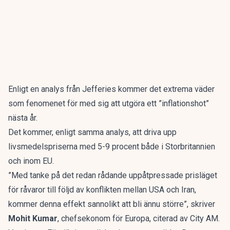
Enligt en analys från Jefferies kommer det extrema väder
som fenomenet för med sig att utgöra ett ”inflationshot”
nästa år.
Det kommer, enligt samma analys, att driva upp
livsmedelspriserna med 5-9 procent både i Storbritannien
och inom EU.
”Med tanke på det redan rådande uppåtpressade prisläget
för råvaror till följd av konflikten mellan USA och Iran,
kommer denna effekt sannolikt att bli ännu större”, skriver
Mohit Kumar
, chefsekonom för Europa, citerad av
City AM
.