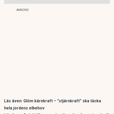
ANNONS
Läs även:
Glöm kärnkraft – ”stjärnkraft” ska täcka
hela jordens elbehov