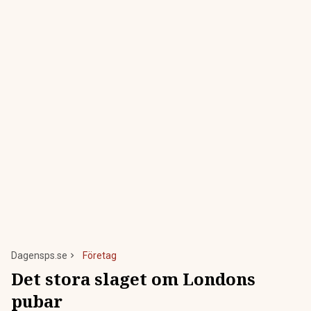
Dagensps.se
Företag
Det stora slaget om Londons
pubar