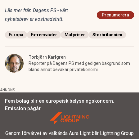
Läs mer från Dagens PS - vårt
Prenumerera
nyhetsbrev är kostnadsfritt:
Europa
Extremväder
Matpriser
Storbritannien
Torbjörn Karlgren
Reporter på Dagens PS med gedigen bakgrund som
bland annat bevakar privatekonomi.
ANNONS
Fem bolag blir en europeisk belysningskoncern.
Emission pågår
Genom förvärvet av välkända Aura Light blir Lightning Group