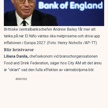
Brittiske centralbankschefen Andrew Bailey får mer att
tänka på när El Niño väntas öka matpriserna och driva upp
inflationen i Europa 2027. (Foto: Henry Nicholls /AP-TT)
Blir bristvaror
Liliana Danila,
chefsekonom vid branschorganisationen
Food and Drink Federation, säger hos City AM att det ännu
är ”oklart” vad den fulla effekten av värmeböljorna blir.
ANNONS