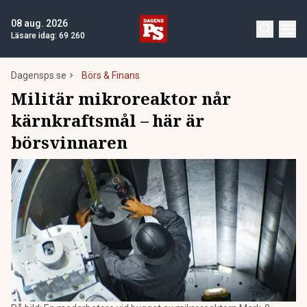
08 aug. 2026
Läsare idag:
69 260
Dagensps.se
Börs & Finans
Militär mikroreaktor når
kärnkraftsmål – här är
börsvinnaren