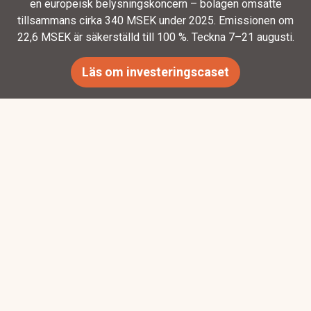
en europeisk belysningskoncern – bolagen omsatte
tillsammans cirka 340 MSEK under 2025. Emissionen om
22,6 MSEK är säkerställd till 100 %. Teckna 7–21 augusti.
Läs om investeringscaset