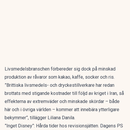
Livsmedelsbranschen förbereder sig dock på minskad
produktion av råvaror som kakao, kaffe, socker och ris.
”Brittiska livsmedels- och dryckestillverkare har redan
brottats med stigande kostnader till följd av kriget i Iran, så
effekterna av extremväder och minskade skördar – både
här och i övriga världen – kommer att innebära ytterligare
bekymmer”, tillägger Liliana Danila.
”Inget Disney”: Hårda tider hos revisionsjätten. Dagens PS