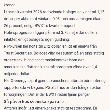
kronor.
I första kvartalet 2026 redovisade bolaget en vinst på 1,12
dollar per aktie mot väntade 0,93, och omsättningen ökade
26 procent, enligt BWXT:s kvartalsrapport.
Helårsprognosen ligger på minst 3,75 miljarder dollar i
intäkter, enligt bolagets egen guidning.
Riktkursen har höjts till 212 dollar, enligt en analys från
Truist Securities. Bolaget vilar dessutom på en tung statlig
orderstock, bland annat marinkontrakt inom det
amerikanska flottans kärnkraftsprogram värda över 1,4
miljarder dollar.
När X-energy i april gjorde branschens största börsnotering
rapporterade vi Dagens PS att
Triso är den trånga sektorn
i
försörjningen. Det är där BWXT redan tjänar pengar.
Så påverkas svenska sparare
Antares ingår i ett amerikanskt statligt testprogram. En