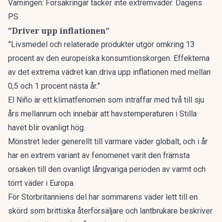
Varningen: Försäkringar täcker inte extremväder. Dagens
PS
”Driver upp inflationen”
”Livsmedel och relaterade produkter utgör omkring 13
procent av den europeiska konsumtionskorgen. Effekterna
av det extrema vädret kan driva upp inflationen med mellan
0,5 och 1 procent nästa år.”
El Niño är ett klimatfenomen som inträffar med två till sju
års mellanrum och innebär att havstemperaturen i Stilla
havet blir ovanligt hög.
Mönstret leder generellt till varmare väder globalt, och i år
har en extrem variant av fenomenet varit den främsta
orsaken till den ovanligt långvariga perioden av varmt och
torrt väder i Europa.
För Storbritanniens del har sommarens väder lett till en
skörd som brittiska återförsäljare och lantbrukare beskriver