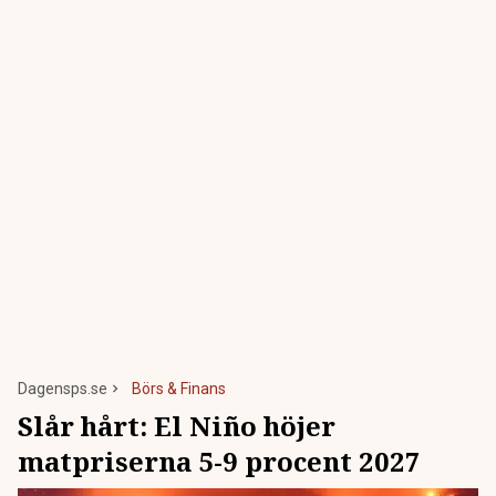
Dagensps.se
Börs & Finans
Slår hårt: El Niño höjer
matpriserna 5-9 procent 2027