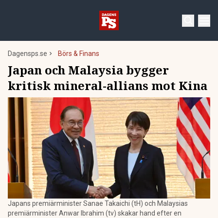
Dagensps.se
Börs & Finans
Japan och Malaysia bygger
kritisk mineral-allians mot Kina
Japans premiärminister Sanae Takaichi (tH) och Malaysias
premiärminister Anwar Ibrahim (tv) skakar hand efter en