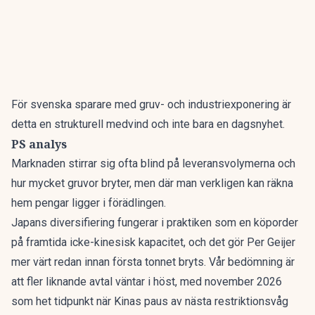
För svenska sparare med gruv- och industriexponering är
detta en strukturell medvind och inte bara en dagsnyhet.
PS analys
Marknaden stirrar sig ofta blind på leveransvolymerna och
hur mycket gruvor bryter, men där man verkligen kan räkna
hem pengar ligger i förädlingen.
Japans diversifiering fungerar i praktiken som en köporder
på framtida icke-kinesisk kapacitet, och det gör Per Geijer
mer värt redan innan första tonnet bryts. Vår bedömning är
att fler liknande avtal väntar i höst, med november 2026
som het tidpunkt när Kinas paus av nästa restriktionsvåg