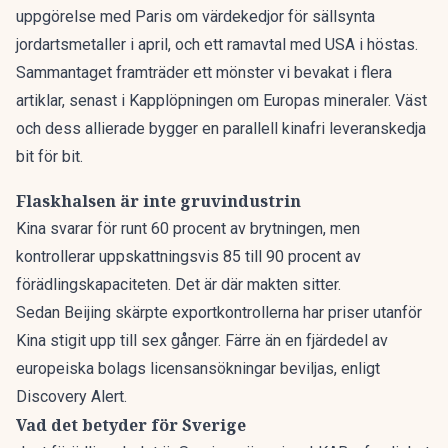
uppgörelse med Paris om värdekedjor för sällsynta
jordartsmetaller i april, och ett ramavtal med USA i höstas.
Sammantaget framträder ett mönster vi bevakat i flera
artiklar, senast i
Kapplöpningen om Europas mineraler
. Väst
och dess allierade bygger en parallell kinafri leveranskedja
bit för bit.
Flaskhalsen är inte gruvindustrin
Kina svarar för runt 60 procent av brytningen, men
kontrollerar uppskattningsvis 85 till 90 procent av
förädlingskapaciteten. Det är där makten sitter.
Sedan Beijing skärpte exportkontrollerna har priser utanför
Kina stigit upp till sex gånger. Färre än en fjärdedel av
europeiska bolags licensansökningar beviljas, enligt
Discovery Alert
.
Vad det betyder för Sverige