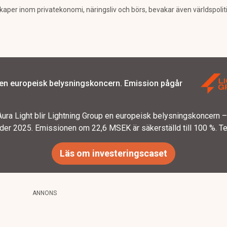
per inom privatekonomi, näringsliv och börs, bevakar även världspolitik. 
 en europeisk belysningskoncern. Emission pågår
ura Light blir Lightning Group en europeisk belysningskoncern
er 2025. Emissionen om 22,6 MSEK är säkerställd till 100 %. T
Läs om investeringscaset
ANNONS