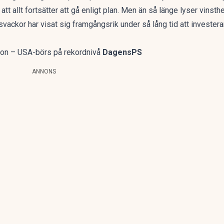
 att allt fortsätter att gå enligt plan. Men än så länge lyser vins
svackor har visat sig framgångsrik under så lång tid att investera
oron – USA-börs på rekordnivå
DagensPS
ANNONS