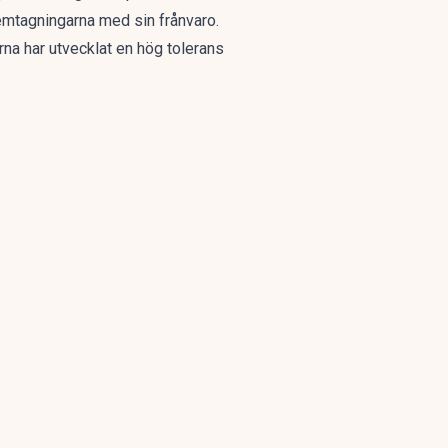
themtagningarna med sin frånvaro.
rna har utvecklat en hög tolerans