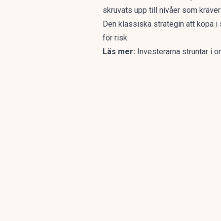
skruvats upp till nivåer som kräver
Den klassiska strategin att köpa i 
för risk.
Läs mer:
Investerarna struntar i 