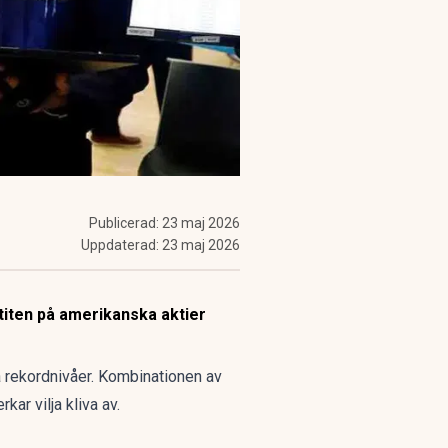
Publicerad:
23 maj 2026
Uppdaterad:
23 maj 2026
titen på amerikanska aktier
 rekordnivåer
. Kombinationen av
ar vilja kliva av.