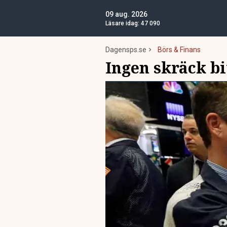
09 aug. 2026
Läsare idag:
47 090
Dagensps.se
Börs & Finans
Ingen skräck bi