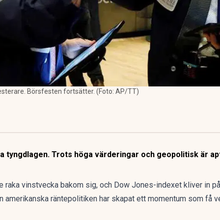
esterare. Börsfesten fortsätter. (Foto: AP/TT)
a tyngdlagen. Trots höga värderingar och geopolitisk är ap
de raka vinstvecka bakom sig, och
Dow Jones-indexet kliver in på
en amerikanska räntepolitiken har skapat ett momentum som få verk