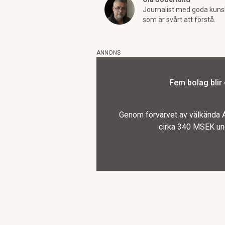
Journalist med goda kunska
som är svårt att förstå.
ANNONS
Fem bolag blir
Genom förvärvet av välkända A
cirka 340 MSEK und