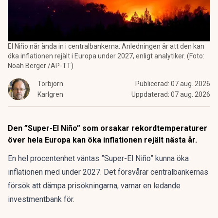
El Niño når ända in i centralbankerna. Anledningen är att den kan
öka inflationen rejält i Europa under 2027, enligt analytiker. (Foto:
Noah Berger /AP-TT)
Torbjörn
Publicerad:
07 aug. 2026
Karlgren
Uppdaterad:
07 aug. 2026
Den ”Super-El Niño” som orsakar rekordtemperaturer
över hela Europa kan öka inflationen rejält nästa år.
En hel procentenhet väntas ”Super-El Niño” kunna öka
inflationen med under 2027. Det försvårar centralbankernas
försök att dämpa prisökningarna, varnar en ledande
investmentbank för.