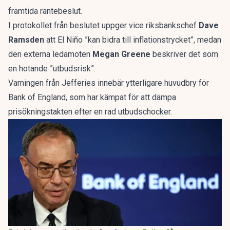
framtida räntebeslut.
I protokollet från beslutet uppger vice riksbankschef
Dave
Ramsden
att El Niño ”kan bidra till inflationstrycket”, medan
den externa ledamoten
Megan Greene
beskriver det som
en hotande ”utbudsrisk”.
Varningen från Jefferies innebär ytterligare huvudbry för
Bank of England, som har kämpat för att dämpa
prisökningstakten efter en rad utbudschocker.