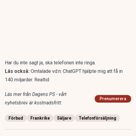
Har du inte sagt ja, ska telefonen inte ringa.
Läs också:
Omtalade vd:n: ChatGPT hjälpte mig att få in
140 miljarder. Realtid
Läs mer från Dagens PS - vårt
Prenumerera
nyhetsbrev är kostnadsfritt:
Förbud
Frankrike
Säljare
Telefonförsäljning