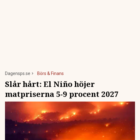
Dagensps.se
Börs & Finans
Slår hårt: El Niño höjer
matpriserna 5-9 procent 2027