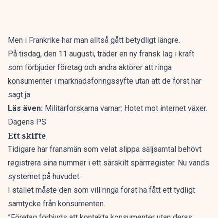
Men i Frankrike har man alltså gått betydligt längre.
På tisdag, den 11 augusti, träder en ny fransk lag i kraft
som förbjuder företag och andra aktörer att ringa
konsumenter i marknadsföringssyfte utan att de först har
sagt ja.
Läs även:
Militärforskarna varnar: Hotet mot internet växer.
Dagens PS
Ett skifte
Tidigare har fransmän som velat slippa säljsamtal behövt
registrera sina nummer i ett särskilt spärrregister. Nu vänds
systemet på huvudet.
I stället måste den som vill ringa först ha fått ett tydligt
samtycke från konsumenten.
”Företag förbjuds att kontakta konsumenter utan deras