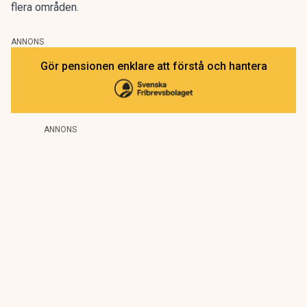
flera områden.
ANNONS
Gör pensionen enklare att förstå och hantera
ANNONS