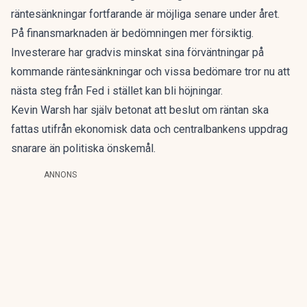
räntesänkningar fortfarande är möjliga senare under året.
På finansmarknaden är bedömningen mer försiktig.
Investerare har gradvis minskat sina förväntningar på
kommande räntesänkningar och vissa bedömare tror nu att
nästa steg från Fed i stället kan bli höjningar.
Kevin Warsh har själv betonat att beslut om räntan ska
fattas utifrån ekonomisk data och centralbankens uppdrag
snarare än politiska önskemål.
ANNONS