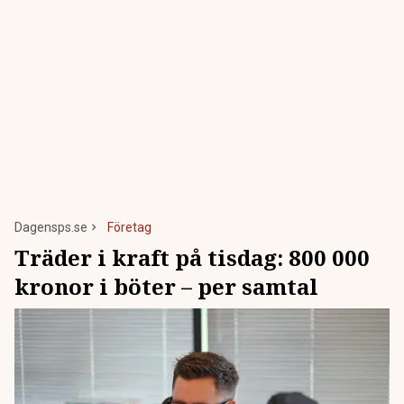
Dagensps.se
Företag
Träder i kraft på tisdag: 800 000
kronor i böter – per samtal