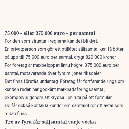
75 000 – eller 375 000 euro – per samtal
För den som struntar i reglerna kan det bli dyrt.
En privatperson som gör ett otillåtet säljsamtal kan få böter
på upp till 75 000 euro per samtal, drygt 820 000 kronor.
För företag är maxbeloppet ännu högre: 375 000 euro per
samtal, motsvarande över fyra miljoner riksdaler.
Det finns förstås undantag. Företag får fortfarande ringa om
kunden redan har godkänt marknadsföringssamtal,
exempelvis genom att kryssa i en ruta på ett formulär.
De får också kontakta kunder om samtalet rör ett avtal som
redan finns.
Tre av fyra får säljsamtal varje vecka