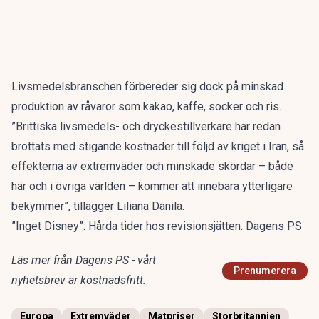
Livsmedelsbranschen förbereder sig dock på minskad
produktion av råvaror som kakao, kaffe, socker och ris.
”Brittiska livsmedels- och dryckestillverkare har redan
brottats med stigande kostnader till följd av kriget i Iran, så
effekterna av extremväder och minskade skördar – både
här och i övriga världen – kommer att innebära ytterligare
bekymmer”, tillägger Liliana Danila.
”Inget Disney”: Hårda tider hos revisionsjätten. Dagens PS
Läs mer från Dagens PS - vårt
Prenumerera
nyhetsbrev är kostnadsfritt:
Europa
Extremväder
Matpriser
Storbritannien