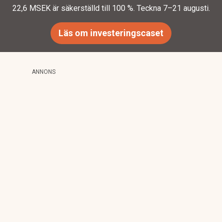
22,6 MSEK är säkerställd till 100 %. Teckna 7–21 augusti.
Läs om investeringscaset
ANNONS