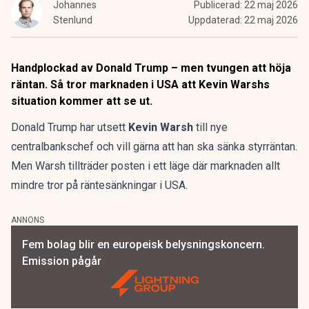
Johannes
Publicerad:
22 maj 2026
Stenlund
Uppdaterad:
22 maj 2026
Handplockad av Donald Trump – men tvungen att höja
räntan. Så tror marknaden i USA att Kevin Warshs
situation kommer att se ut.
Donald Trump har utsett
Kevin Warsh
till nye
centralbankschef och vill gärna att han ska sänka styrräntan.
Men Warsh tillträder posten i ett läge där marknaden allt
mindre tror på räntesänkningar i USA.
ANNONS
Fem bolag blir en europeisk belysningskoncern.
Emission pågår