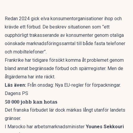
Redan 2024 gick elva konsumentorganisationer ihop och
krävde ett förbud. De beskrev situationen som ”ett
oupphörligt trakasserande av konsumenter genom otaliga
oönskade marknadsföringssamtal till både fasta telefoner
och mobiltelefoner”.
Frankrike har tidigare försökt komma åt problemet genom
bland annat begränsade förbud och spärrregister. Men de
åtgärderna har inte räckt.
Läs även:
Från onsdag: Nya EU-regler för förpackningar.
Dagens PS
50 000 jobb kan hotas
Det franska förbudet lär dock märkas långt utanför landets
gränser.
I Marocko har arbetsmarknadsminister
Younes Sekkouri