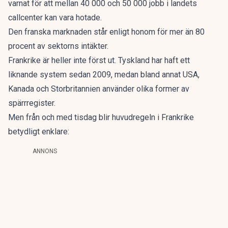
varnat för att mellan 40 000 och 50 000 jobb i landets
callcenter kan vara hotade.
Den franska marknaden står enligt honom för mer än 80
procent av sektorns intäkter.
Frankrike är heller inte först ut. Tyskland har haft ett
liknande system sedan 2009, medan bland annat USA,
Kanada och Storbritannien använder olika former av
spärrregister.
Men från och med tisdag blir huvudregeln i Frankrike
betydligt enklare:
ANNONS