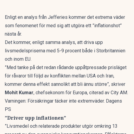
Enligt en analys från Jefferies kommer det extrema väder
som fenomenet för med sig att utgöra ett ”inflationshot”
nästa år.
Det kommer, enligt samma analys, att driva upp
livsmedelspriserna med 5-9 procent både i Storbritannien
och inom EU.
”Med tanke på det redan rådande uppåtpressade prisläget
för råvaror till följd av konflikten mellan USA och Iran,
kommer denna effekt sannolikt att bli ännu större”, skriver
Mohit Kumar
, chefsekonom för Europa, citerad av
City AM
.
Varningen: Försäkringar täcker inte extremväder. Dagens
PS
”Driver upp inflationen”
”Livsmedel och relaterade produkter utgör omkring 13