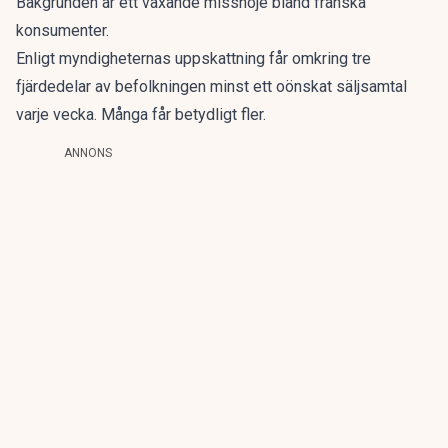
Bakgrunden är ett växande missnöje bland franska
konsumenter.
Enligt myndigheternas uppskattning får omkring tre
fjärdedelar av befolkningen minst ett oönskat säljsamtal
varje vecka. Många får betydligt fler.
ANNONS