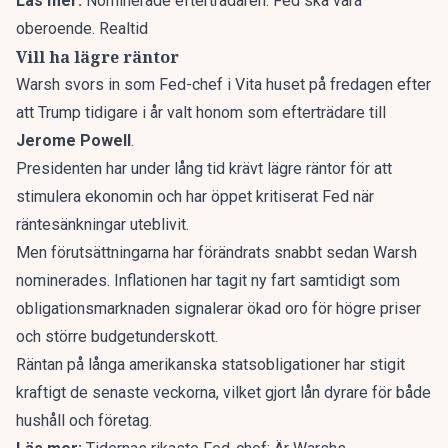
Läs mer:
Nominerade efterträdaren: Fed ska vara
oberoende. Realtid
Vill ha lägre räntor
Warsh svors in som Fed-chef i Vita huset på fredagen efter
att Trump tidigare i år valt honom som efterträdare till
Jerome Powell
.
Presidenten har under lång tid krävt lägre räntor för att
stimulera ekonomin och har öppet kritiserat Fed när
räntesänkningar uteblivit.
Men förutsättningarna har förändrats snabbt sedan Warsh
nominerades. Inflationen har tagit ny fart samtidigt som
obligationsmarknaden signalerar ökad oro för högre priser
och större budgetunderskott.
Räntan på långa amerikanska statsobligationer har stigit
kraftigt de senaste veckorna, vilket gjort lån dyrare för både
hushåll och företag.