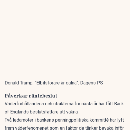
Donald Trump: ”Elbilsförare är galna”. Dagens PS
Påverkar räntebeslut
Väderförhållandena och utsikterna för nästa år har fått Bank
of Englands beslutsfattare att vakna.
Två ledamöter i bankens penningpolitiska kommitté har lyft
fram väderfenomenet som en faktor de tänker bevaka inför