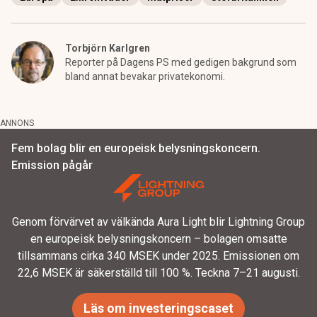
Torbjörn Karlgren
Reporter på Dagens PS med gedigen bakgrund som
bland annat bevakar privatekonomi.
ANNONS
Fem bolag blir en europeisk belysningskoncern.
Emission pågår
Genom förvärvet av välkända Aura Light blir Lightning Group
en europeisk belysningskoncern – bolagen omsatte
tillsammans cirka 340 MSEK under 2025. Emissionen om
22,6 MSEK är säkerställd till 100 %. Teckna 7–21 augusti.
Läs om investeringscaset