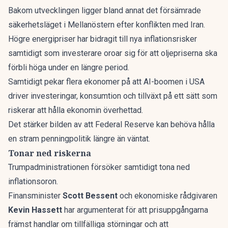
Bakom utvecklingen ligger bland annat det försämrade
säkerhetsläget i Mellanöstern efter konflikten med Iran.
Högre energipriser har bidragit till nya inflationsrisker
samtidigt som investerare oroar sig för att oljepriserna ska
förbli höga under en längre period.
Samtidigt pekar flera ekonomer på att AI-boomen i USA
driver investeringar, konsumtion och tillväxt på ett sätt som
riskerar att hålla ekonomin överhettad.
Det stärker bilden av att Federal Reserve kan behöva hålla
en stram penningpolitik längre än väntat.
Tonar ned riskerna
Trumpadministrationen försöker samtidigt tona ned
inflationsoron.
Finansminister
Scott Bessent
och ekonomiske rådgivaren
Kevin Hassett
har argumenterat för att prisuppgångarna
främst handlar om tillfälliga störningar och att