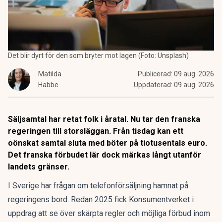
Det blir dyrt för den som bryter mot lagen (Foto: Unsplash)
Matilda
Publicerad:
09 aug. 2026
Habbe
Uppdaterad:
09 aug. 2026
Säljsamtal har retat folk i åratal. Nu tar den franska
regeringen till storsläggan. Från tisdag kan ett
oönskat samtal sluta med böter på tiotusentals euro.
Det franska förbudet lär dock märkas långt utanför
landets gränser.
I Sverige har frågan om telefonförsäljning hamnat på
regeringens bord.
Redan 2025 fick Konsumentverket i
uppdrag
att se över skärpta regler och möjliga förbud inom