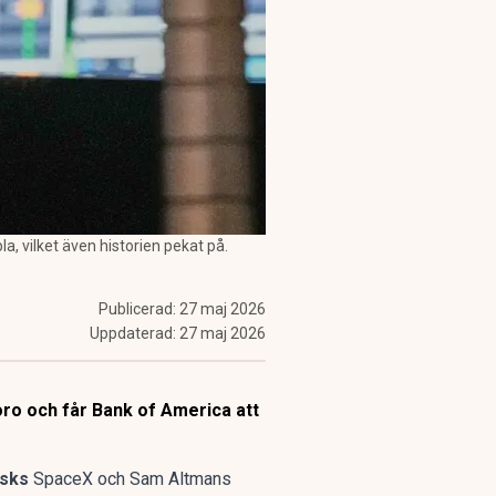
 vilket även historien pekat på.
Publicerad:
27 maj 2026
Uppdaterad:
27 maj 2026
ro och får Bank of America att
usks
SpaceX
och Sam Altmans