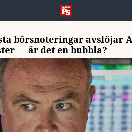
sta börsnoteringar avslöjar 
ter — är det en bubbla?