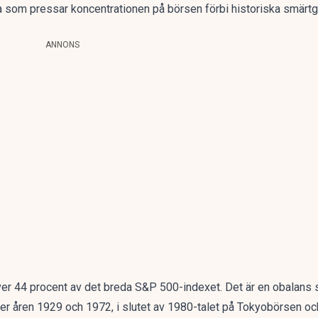
a som pressar koncentrationen på börsen förbi historiska smärtg
ANNONS
ver 44 procent av det breda S&P 500-indexet. Det är en obalans s
nder åren 1929 och 1972, i slutet av 1980-talet på Tokyobörsen oc