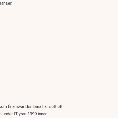
ränser.
om finansvärlden bara har sett ett
h under IT-yran 1999 innan