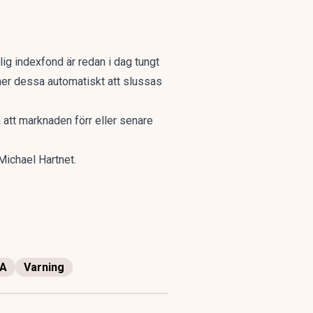
lig indexfond är redan i dag tungt
mer dessa automatiskt att slussas
en att marknaden förr eller senare
Michael Hartnet.
A
Varning