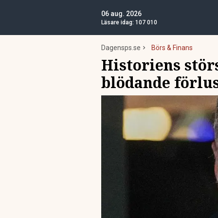
06 aug. 2026
Läsare idag:
107 010
Dagensps.se
Börs & Finans
Historiens stör
blödande förlus