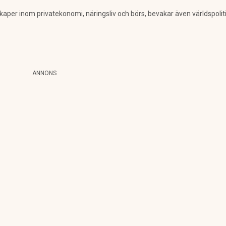
per inom privatekonomi, näringsliv och börs, bevakar även världspolitik. 
ANNONS