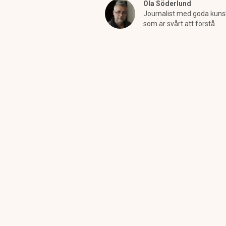
Ola Söderlund
Journalist med goda kunska
som är svårt att förstå.