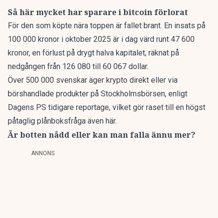
Så här mycket har sparare i bitcoin förlorat
För den som köpte nära toppen är fallet brant. En insats på
100 000 kronor i oktober 2025 är i dag värd runt 47 600
kronor, en förlust på drygt halva kapitalet, räknat på
nedgången från 126 080 till 60 067 dollar.
Över 500 000 svenskar äger krypto direkt eller via
börshandlade produkter på Stockholmsbörsen,
enligt
Dagens PS tidigare reportage
, vilket gör raset till en högst
påtaglig plånboksfråga även här.
Är botten nådd eller kan man falla ännu mer?
ANNONS