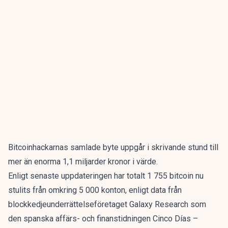
Bitcoinhackarnas samlade byte uppgår i skrivande stund till
mer än enorma 1,1 miljarder kronor i värde.
Enligt senaste uppdateringen har totalt 1 755 bitcoin nu
stulits från omkring 5 000 konton, enligt data från
blockkedjeunderrättelseföretaget Galaxy Research som
den spanska affärs- och finanstidningen
Cinco Días
–