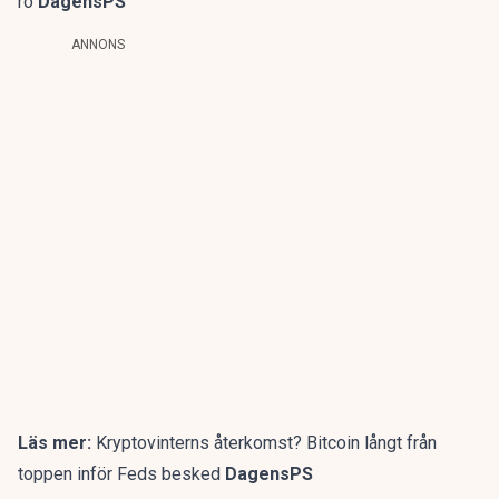
ro
DagensPS
ANNONS
Läs mer:
Kryptovinterns återkomst? Bitcoin långt från
toppen inför Feds besked
DagensPS