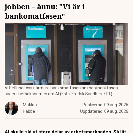
jobben – ännu: "Vi är i
bankomatfasen"
Vi befinner oss närmare bankomatfasen än mobilbankfasen,
säger chefsekonomen om AI (Foto: Fredrik Sandberg/TT)
Matilda
Publicerad:
09 aug. 2026
Habbe
Uppdaterad:
09 aug. 2026
AI skulle slå ut stora delar av arbetsmarknaden. Så lät