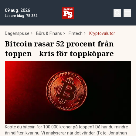
09 aug. 2026
Läsare idag:
75 384
Dagensps.se
Börs & Finans
Fintech
Kryptovalutor
Bitcoin rasar 52 procent från
toppen – kris för toppköpare
Köpte du bitcoin för 100 000 kronor på toppen? Då har du mindre
än hälften kvar nu. Vi analyserar när det vänder. (Foto: Jonathan