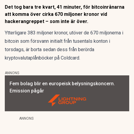
Det tog bara tre kvart, 41 minuter, för bitcoinrånarna
att komma över cirka 670 miljoner kronor vid
hackerangreppet – som inte är över.
Ytterligare 383 miljoner kronor, utöver de 670 miljonerna i
bitcoin som försvann initialt
från tusentals konton
i
torsdags, är borta sedan dess från berörda
kryptovalutaplånböcker på Coldcard.
ANNONS
Fem bolag blir en europeisk belysningskoncern.
Emission pågår
ANNONS