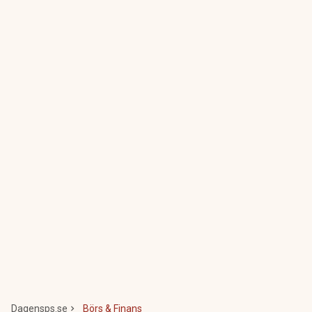
Dagensps.se
Börs & Finans