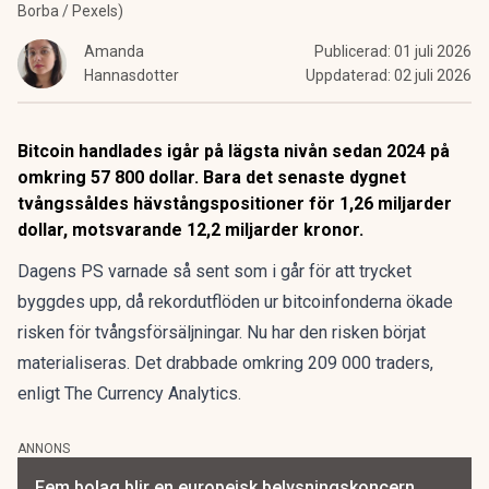
Borba / Pexels)
Amanda
Publicerad:
01 juli 2026
Hannasdotter
Uppdaterad:
02 juli 2026
Bitcoin handlades igår på lägsta nivån sedan 2024 på
omkring 57 800 dollar. Bara det senaste dygnet
tvångssåldes hävstångspositioner för 1,26 miljarder
dollar, motsvarande 12,2 miljarder kronor.
Dagens PS varnade så sent som i går för att trycket
byggdes upp, då
rekordutflöden ur bitcoinfonderna ökade
risken för tvångsförsäljningar
. Nu har den risken börjat
materialiseras. Det drabbade omkring 209 000 traders,
enligt The Currency Analytics.
ANNONS
Fem bolag blir en europeisk belysningskoncern.