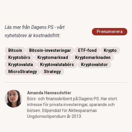
Läs mer från Dagens PS - vårt
Prenumerera
nyhetsbrev är kostnadsfritt:
Bitcoin
Bitcoin-investeringar
ETF-fond
Krypto
Kryptobörs
Kryptomarknad
Kryptomarknaden
Kryptovaluta
Kryptovalutabörs
Kryptovalutor
MicroStrategy
Strategy
Amanda Hannasdotter
Börs- och finansskribent på Dagens PS. Har stort
intresse för privata investeringar, sparande och
börsen. Stipendiat för Aktiespararnas
Ungdomsstipendium år 2013.