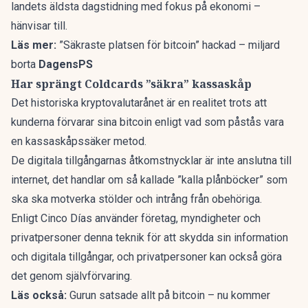
landets äldsta dagstidning med fokus på ekonomi –
hänvisar till.
Läs mer:
”Säkraste platsen för bitcoin” hackad – miljard
borta
DagensPS
Har sprängt Coldcards ”säkra” kassaskåp
Det historiska kryptovalutarånet är en realitet trots att
kunderna förvarar sina
bitcoin
enligt vad som påstås vara
en kassaskåpssäker metod.
De digitala tillgångarnas åtkomstnycklar är inte anslutna till
internet, det handlar om så kallade ”kalla plånböcker” som
ska ska motverka stölder och intrång från obehöriga.
Enligt Cinco Días använder företag, myndigheter och
privatpersoner denna teknik för att skydda sin information
och digitala tillgångar, och privatpersoner kan också göra
det genom självförvaring.
Läs också:
Gurun satsade allt på bitcoin – nu kommer