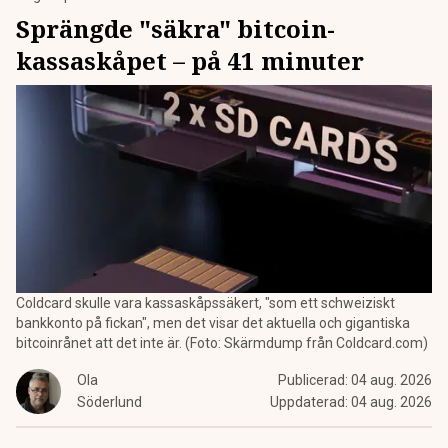
Sprängde "säkra" bitcoin-
kassaskåpet – på 41 minuter
Coldcard skulle vara kassaskåpssäkert, "som ett schweiziskt
bankkonto på fickan", men det visar det aktuella och gigantiska
bitcoinrånet att det inte är. (Foto: Skärmdump från Coldcard.com)
Ola
Publicerad:
04 aug. 2026
Söderlund
Uppdaterad:
04 aug. 2026