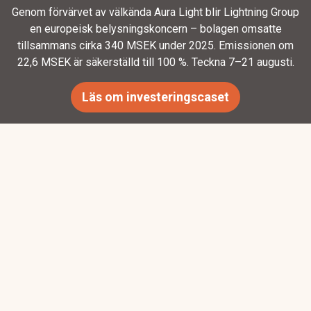
Genom förvärvet av välkända Aura Light blir Lightning Group
en europeisk belysningskoncern – bolagen omsatte
tillsammans cirka 340 MSEK under 2025. Emissionen om
22,6 MSEK är säkerställd till 100 %. Teckna 7–21 augusti.
Läs om investeringscaset