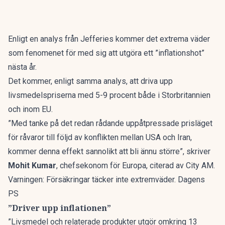
Enligt en analys från Jefferies kommer det extrema väder
som fenomenet för med sig att utgöra ett ”inflationshot”
nästa år.
Det kommer, enligt samma analys, att driva upp
livsmedelspriserna med 5-9 procent både i Storbritannien
och inom EU.
”Med tanke på det redan rådande uppåtpressade prisläget
för råvaror till följd av konflikten mellan USA och Iran,
kommer denna effekt sannolikt att bli ännu större”, skriver
Mohit Kumar
, chefsekonom för Europa, citerad av
City AM
.
Varningen: Försäkringar täcker inte extremväder. Dagens
PS
”Driver upp inflationen”
”Livsmedel och relaterade produkter utgör omkring 13