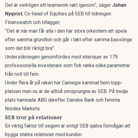
Det är verkligen ett teamwork rakt igenom”, säger
Johan
Nyqvist
, Co-head of Equities på SEB till
tidningen
Finanswatch
och tillägger;
”Det är när man får alla i den här stora orkestern att spela
efter samma grundton och går i takt efter samma basslinga
som det blir riktigt bra”.
Undersökningen genomfördes med intervjuer av 179
professionella investerare som fick ranka olika parametrar
från noll till fem.
Under flera år på raken har Carnegie kammat hem topp-
platsen men nu är de alltså omsprungna av SEB. På tredje
plats hamnade ABG därefter Danske Bank och femma
Nordea Markets.
SEB tror på relationer
En viktig faktor till segern är enligt SEB själva förmågan att
bygga starka relationer med kunden.