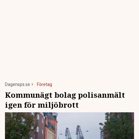
Dagensps.se
Företag
Kommunägt bolag polisanmält
igen för miljöbrott