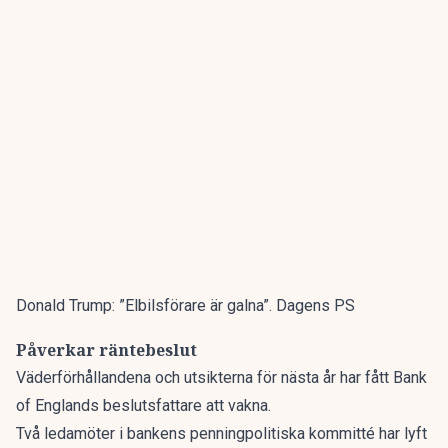
Donald Trump: ”Elbilsförare är galna”. Dagens PS
Påverkar räntebeslut
Väderförhållandena och utsikterna för nästa år har fått Bank
of Englands beslutsfattare att vakna.
Två ledamöter i bankens penningpolitiska kommitté har lyft