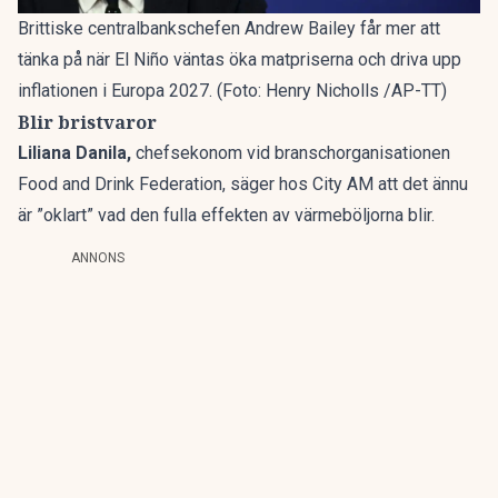
Brittiske centralbankschefen Andrew Bailey får mer att
tänka på när El Niño väntas öka matpriserna och driva upp
inflationen i Europa 2027. (Foto: Henry Nicholls /AP-TT)
Blir bristvaror
Liliana Danila,
chefsekonom vid branschorganisationen
Food and Drink Federation, säger hos City AM att det ännu
är ”oklart” vad den fulla effekten av värmeböljorna blir.
ANNONS