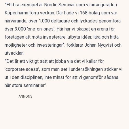
”Ett bra exempel är Nordic Seminar som vi arrangerade i
Köpenhamn förra veckan. Där hade vi 168 bolag som var
närvarande, över 1.000 deltagare och lyckades genomföra
över 3.000 ’one-on-ones’. Här har vi skapat en arena för
företagen att möta investerare, utbyta idéer, lära och hitta
möjligheter och investeringar”, förklarar Johan Nyqvist och
utvecklar;
”Det är ett viktigt sätt att jobba via det vi kallar för
’corporate acess’, som man ser i undersökningen sticker vi
ut i den disciplinen, inte minst för att vi genomför sådana
här stora seminarier”.
ANNONS