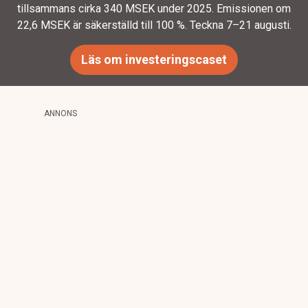
tillsammans cirka 340 MSEK under 2025. Emissionen om
22,6 MSEK är säkerställd till 100 %. Teckna 7–21 augusti.
Läs om investeringscaset
ANNONS