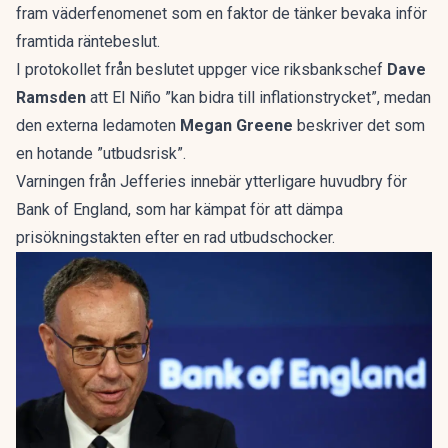
fram väderfenomenet som en faktor de tänker bevaka inför
framtida räntebeslut.
I protokollet från beslutet uppger vice riksbankschef
Dave
Ramsden
att El Niño ”kan bidra till inflationstrycket”, medan
den externa ledamoten
Megan Greene
beskriver det som
en hotande ”utbudsrisk”.
Varningen från Jefferies innebär ytterligare huvudbry för
Bank of England, som har kämpat för att dämpa
prisökningstakten efter en rad utbudschocker.