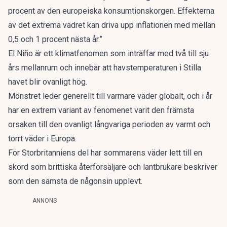
procent av den europeiska konsumtionskorgen. Effekterna
av det extrema vädret kan driva upp inflationen med mellan
0,5 och 1 procent nästa år.”
El Niño är ett klimatfenomen som inträffar med två till sju
års mellanrum och innebär att havstemperaturen i Stilla
havet blir ovanligt hög.
Mönstret leder generellt till varmare väder globalt, och i år
har en extrem variant av fenomenet varit den främsta
orsaken till den ovanligt långvariga perioden av varmt och
torrt väder i Europa.
För Storbritanniens del har sommarens väder lett till en
skörd som brittiska återförsäljare och lantbrukare beskriver
som den sämsta de någonsin upplevt.
ANNONS