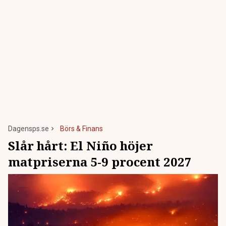
Dagensps.se
Börs & Finans
Slår hårt: El Niño höjer
matpriserna 5-9 procent 2027