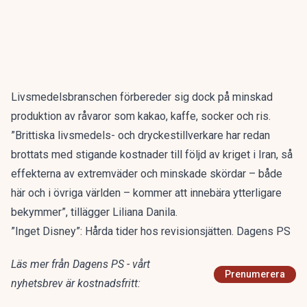
Livsmedelsbranschen förbereder sig dock på minskad
produktion av råvaror som kakao, kaffe, socker och ris.
”Brittiska livsmedels- och dryckestillverkare har redan
brottats med stigande kostnader till följd av kriget i Iran, så
effekterna av extremväder och minskade skördar – både
här och i övriga världen – kommer att innebära ytterligare
bekymmer”, tillägger Liliana Danila.
”Inget Disney”: Hårda tider hos revisionsjätten. Dagens PS
Läs mer från Dagens PS - vårt
Prenumerera
nyhetsbrev är kostnadsfritt: