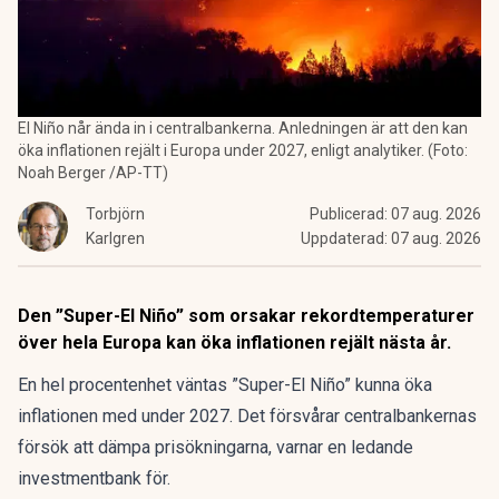
El Niño når ända in i centralbankerna. Anledningen är att den kan
öka inflationen rejält i Europa under 2027, enligt analytiker. (Foto:
Noah Berger /AP-TT)
Torbjörn
Publicerad:
07 aug. 2026
Karlgren
Uppdaterad:
07 aug. 2026
Den ”Super-El Niño” som orsakar rekordtemperaturer
över hela Europa kan öka inflationen rejält nästa år.
En hel procentenhet väntas ”Super-El Niño” kunna öka
inflationen med under 2027. Det försvårar centralbankernas
försök att dämpa prisökningarna, varnar en ledande
investmentbank för.