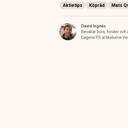
Aktietips
Köpråd
Mats Q
David Ingnäs
Bevakar börs, fonder och 
Dagens PS artikelserie Ve