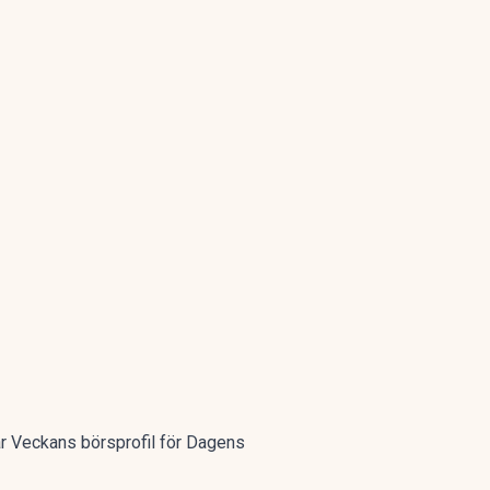
ar
Veckans börsprofil för Dagens