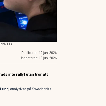
iani/TT)
Publicerad:
10 juni 2026
Uppdaterad:
10 juni 2026
s inte rallyt utan tror att
 Lund
, analytiker på Swedbanks