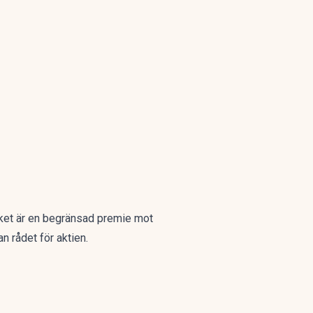
ket är en begränsad premie mot
n rådet för aktien.