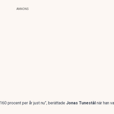
ANNONS
0 procent per år just nu”, berättade
Jonas Tunestål
när han v