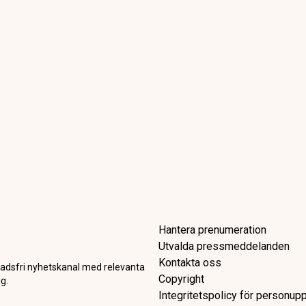
er vindkraft åt 1,8 miljoner 