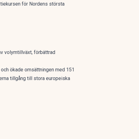
aktiekursen för Nordens största
 volymtillväxt, förbättrad
sam och ökade omsättningen med 151
na tillgång till stora europeiska