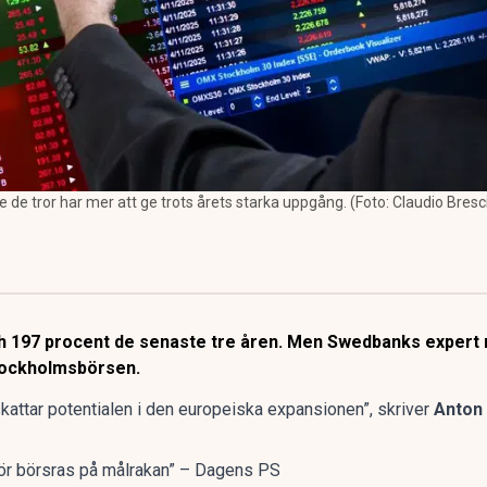
 de tror har mer att ge trots årets starka uppgång. (Foto: Claudio Bresc
ch 197 procent de senaste tre åren. Men Swedbanks expert räd
Stockholmsbörsen.
attar potentialen i den europeiska expansionen”, skriver
Anton
för börsras på målrakan” – Dagens PS