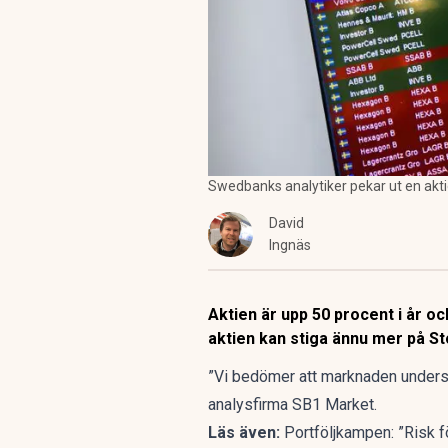
Swedbanks analytiker pekar ut en aktie
David
Ingnäs
Aktien är upp 50 procent i år o
aktien kan stiga ännu mer på 
”Vi bedömer att marknaden undersk
analysfirma SB1 Market.
Läs även:
Portföljkampen: ”Risk 