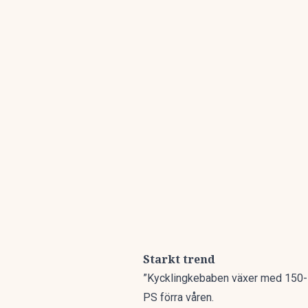
Starkt trend
”Kycklingkebaben växer med 150-16
PS
förra våren.