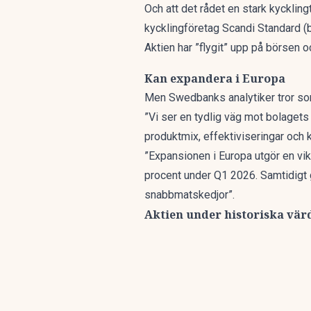
Och att det rådet en stark kyckling
kycklingföretag Scandi Standard
(
Aktien har ”flygit” upp på börsen 
Kan expandera i Europa
Men Swedbanks analytiker tror som 
”Vi ser en tydlig väg mot bolagets
produktmix, effektiviseringar och
”Expansionen i Europa utgör en vi
procent under Q1 2026. Samtidigt g
snabbmatskedjor”.
Aktien under historiska vär