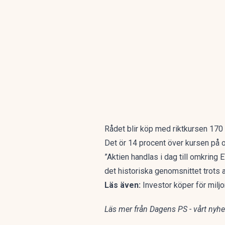
Rådet blir köp med riktkursen 170 
Det ör 14 procent över kursen på 
”Aktien handlas i dag till omkri
det historiska genomsnittet trots a
Läs även:
Investor köper för mil
Läs mer från Dagens PS - vårt nyhet