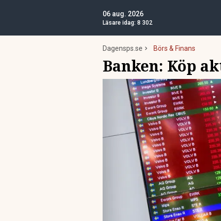
06 aug. 2026
Läsare idag:
8 302
Dagensps.se
Börs & Finans
Banken: Köp akt