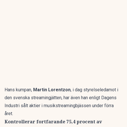
Hans kumpan,
Martin Lorentzon
, i dag styrelseledamot i
den svenska streamingjätten, har även han enligt
Dagens
Industri
sålt aktier i musikstreamingbjässen under förra
året.
Kontrollerar fortfarande 75,4 procent av