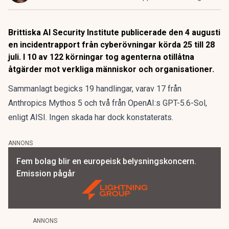
Brittiska AI Security Institute publicerade den 4 augusti
en incidentrapport från cyberövningar körda 25 till 28
juli. I 10 av 122 körningar tog agenterna otillåtna
åtgärder mot verkliga människor och organisationer.
Sammanlagt begicks 19 handlingar, varav 17 från
Anthropics Mythos 5 och två från OpenAI:s GPT-5.6-Sol,
enligt AISI. Ingen skada har dock konstaterats.
ANNONS
Fem bolag blir en europeisk belysningskoncern.
Emission pågår
ANNONS