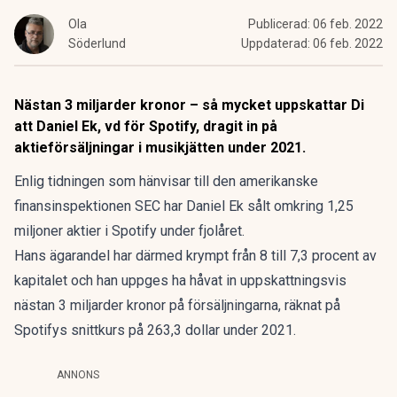
Ola
Publicerad:
06 feb. 2022
Söderlund
Uppdaterad:
06 feb. 2022
Nästan 3 miljarder kronor – så mycket uppskattar Di
att Daniel Ek, vd för Spotify, dragit in på
aktieförsäljningar i musikjätten under 2021.
Enlig tidningen som hänvisar till den amerikanske
finansinspektionen SEC har Daniel Ek sålt omkring 1,25
miljoner aktier i Spotify under fjolåret.
Hans ägarandel har därmed krympt från 8 till 7,3 procent av
kapitalet och han uppges ha håvat in uppskattningsvis
nästan 3 miljarder kronor på försäljningarna, räknat på
Spotifys snittkurs på 263,3 dollar under 2021.
ANNONS