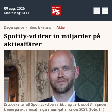
09 aug. 2026
Läsare idag:
33 111
Dagensps.se
Börs & Finans
Aktier
Spotify-vd drar in miljarder på
aktieaffärer
Di uppskattar att Spotifys vd Daniel Ek dragit in knappt 3 miljarder
kronor på aktieförsäljningar i musikjätten under 2021. (Foto: TT)