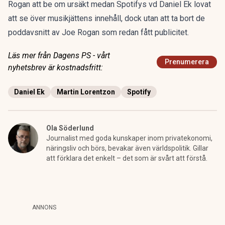
Rogan att be om ursäkt
medan Spotifys vd Daniel Ek lovat
att se över musikjättens innehåll, dock utan att ta bort de
poddavsnitt av Joe Rogan som redan fått publicitet.
Läs mer från Dagens PS - vårt
Prenumerera
nyhetsbrev är kostnadsfritt:
Daniel Ek
Martin Lorentzon
Spotify
Ola Söderlund
Journalist med goda kunskaper inom privatekonomi,
näringsliv och börs, bevakar även världspolitik. Gillar
att förklara det enkelt – det som är svårt att förstå.
ANNONS