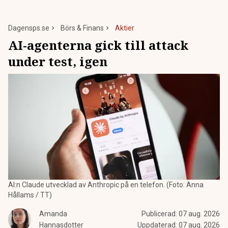
Dagensps.se
Börs & Finans
Aktier
AI-agenterna gick till attack
under test, igen
AI:n Claude utvecklad av Anthropic på en telefon. (Foto: Anna
Hållams / TT)
Amanda
Publicerad:
07 aug. 2026
Hannasdotter
Uppdaterad:
07 aug. 2026