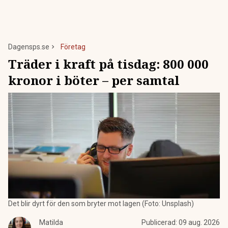
Dagensps.se
Företag
Träder i kraft på tisdag: 800 000
kronor i böter – per samtal
Det blir dyrt för den som bryter mot lagen (Foto: Unsplash)
Matilda
Publicerad:
09 aug. 2026