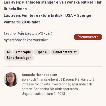
Läs även:
Plantagen stänger elva svenska butiker: Här
är hela listan
Läs även:
Femte reaktorn kritisk i USA – Sverige
väntar till 2030-talet
Läs mer från Dagens PS - vårt
Prenumerera
nyhetsbrev är kostnadsfritt:
AI
Anthropic
OpenAI
Säkerhetsbrist
Säkerhetslagar
Amanda Hannasdotter
Börs- och finansskribent på Dagens PS. Har stort
intresse för privata investeringar, sparande och
börsen. Stipendiat för Aktiespararnas
Ungdomsstipendium år 2013.