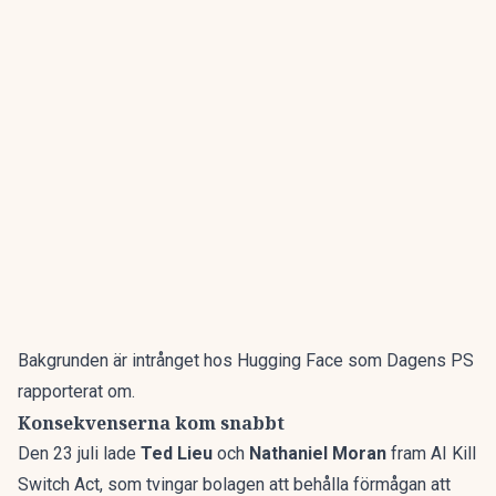
Bakgrunden är
intrånget hos Hugging Face som Dagens PS
rapporterat om
.
Konsekvenserna kom snabbt
Den 23 juli lade
Ted Lieu
och
Nathaniel Moran
fram AI Kill
Switch Act, som tvingar bolagen att behålla förmågan att