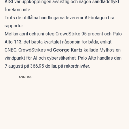
AISI var uppkopplingen avsiktlig och någon sandlådeflykt
förekom inte.
Trots de otillåtna handlingarna levererar AI-bolagen bra
rapporter.
Mellan april och juni steg CrowdStrike 95 procent och Palo
Alto 113, det bästa kvartalet någonsin för båda, enligt
CNBC. CrowdStrikes vd
George Kurtz
kallade Mythos en
vändpunkt för AI och cybersäkerhet. Palo Alto handlas den
7 augusti på 366,95 dollar, på rekordnivåer.
ANNONS