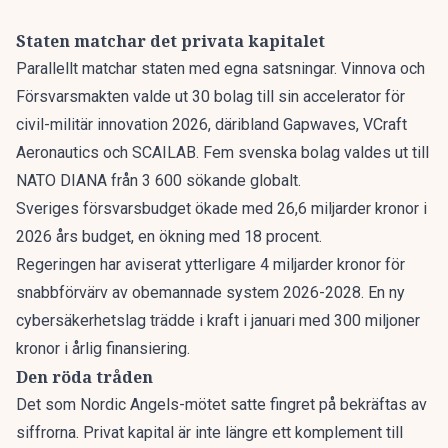
Staten matchar det privata kapitalet
Parallellt matchar staten med egna satsningar. Vinnova och
Försvarsmakten valde ut 30 bolag till sin accelerator för
civil-militär innovation 2026, däribland Gapwaves, VCraft
Aeronautics och SCAILAB. Fem svenska bolag valdes ut till
NATO DIANA från 3 600 sökande globalt.
Sveriges försvarsbudget ökade med 26,6 miljarder kronor i
2026 års budget, en ökning med 18 procent.
Regeringen har aviserat ytterligare 4 miljarder kronor för
snabbförvärv av obemannade system 2026-2028. En
ny
cybersäkerhetslag
trädde i kraft i januari med 300 miljoner
kronor i årlig finansiering.
Den röda tråden
Det som Nordic Angels-mötet satte fingret på bekräftas av
siffrorna. Privat kapital är inte längre ett komplement till