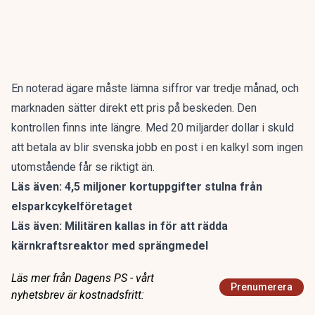
En noterad ägare måste lämna siffror var tredje månad, och
marknaden sätter direkt ett pris på beskeden. Den
kontrollen finns inte längre. Med 20 miljarder dollar i skuld
att betala av blir svenska jobb en post i en kalkyl som ingen
utomstående får se riktigt än.
Läs även:
4,5 miljoner kortuppgifter stulna från
elsparkcykelföretaget
Läs även:
Militären kallas in för att rädda
kärnkraftsreaktor med sprängmedel
Läs mer från Dagens PS - vårt
Prenumerera
nyhetsbrev är kostnadsfritt: