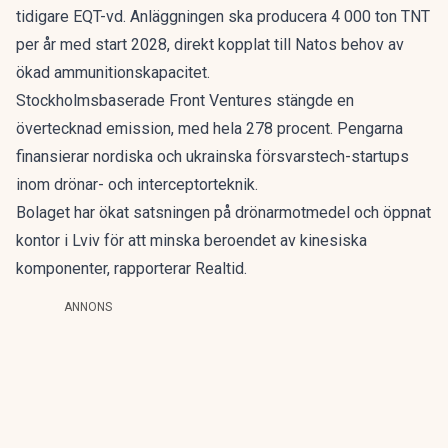
tidigare EQT-vd. Anläggningen ska producera 4 000 ton TNT
per år med start 2028, direkt kopplat till Natos behov av
ökad ammunitionskapacitet.
Stockholmsbaserade Front Ventures
stängde en
övertecknad emission
, med hela 278 procent. Pengarna
finansierar nordiska och ukrainska försvarstech-startups
inom drönar- och interceptorteknik.
Bolaget har
ökat satsningen på drönarmotmedel
och öppnat
kontor i Lviv för att minska beroendet av kinesiska
komponenter, rapporterar
Realtid
.
ANNONS