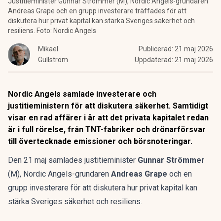
Justitieminister Gunnar Strömmer (M), Nordic Angels-grundaren
Andreas Grape och en grupp investerare träffades för att
diskutera hur privat kapital kan stärka Sveriges säkerhet och
resiliens. Foto: Nordic Angels
Mikael
Publicerad:
21 maj 2026
Gullström
Uppdaterad:
21 maj 2026
Nordic Angels samlade investerare och
justitieministern för att diskutera säkerhet. Samtidigt
visar en rad affärer i år att det privata kapitalet redan
är i full rörelse, från TNT-fabriker och drönarförsvar
till övertecknade emissioner och börsnoteringar.
Den 21 maj samlades justitieminister
Gunnar Strömmer
(M), Nordic Angels-grundaren
Andreas Grape
och en
grupp investerare för att diskutera hur privat kapital kan
stärka Sveriges säkerhet och resiliens.