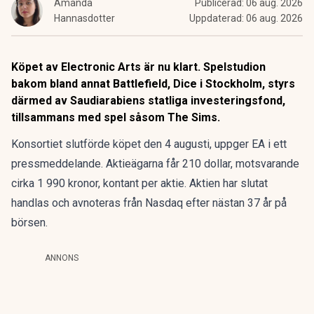
Amanda
Publicerad:
06 aug. 2026
Hannasdotter
Uppdaterad:
06 aug. 2026
Köpet av Electronic Arts är nu klart. Spelstudion
bakom bland annat Battlefield, Dice i Stockholm, styrs
därmed av Saudiarabiens statliga investeringsfond,
tillsammans med spel såsom The Sims.
Konsortiet slutförde köpet den 4 augusti, uppger EA i ett
pressmeddelande. Aktieägarna får 210 dollar, motsvarande
cirka 1 990 kronor, kontant per aktie. Aktien har slutat
handlas och avnoteras från Nasdaq efter nästan 37 år på
börsen.
ANNONS