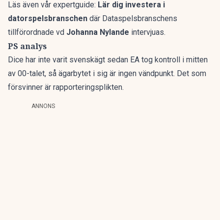
Läs även vår expertguide:
Lär dig investera i
datorspelsbranschen
där Dataspelsbranschens
tillförordnade vd
Johanna Nylande
intervjuas.
PS analys
Dice har inte varit svenskägt sedan EA tog kontroll i mitten
av 00-talet, så ägarbytet i sig är ingen vändpunkt. Det som
försvinner är rapporteringsplikten.
ANNONS