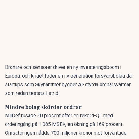
Drönare och sensorer driver en ny investeringsboom i
Europa
, och
kriget föder en ny generation försvarsbolag
där
startups som Skyhammer bygger AI-styrda drönarsvärmar
som redan testats i strid.
Mindre bolag skördar ordrar
MilDef rusade 30 procent
efter en rekord-Q1 med
orderingång på 1 085 MSEK, en ökning på 169 procent.
Omsättningen nådde 700 miljoner kronor mot förväntade