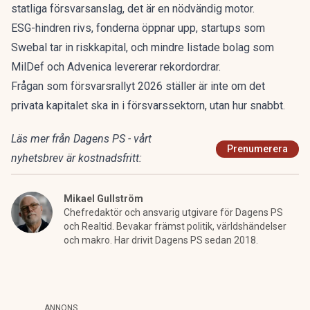
statliga försvarsanslag, det är en nödvändig motor.
ESG-hindren rivs, fonderna öppnar upp, startups som
Swebal tar in riskkapital, och mindre listade bolag som
MilDef och Advenica levererar rekordordrar.
Frågan som
försvarsrallyt 2026 ställer
är inte om det
privata kapitalet ska in i försvarssektorn, utan hur snabbt.
Läs mer från Dagens PS - vårt
Prenumerera
nyhetsbrev är kostnadsfritt:
Mikael Gullström
Chefredaktör och ansvarig utgivare för Dagens PS
och Realtid. Bevakar främst politik, världshändelser
och makro. Har drivit Dagens PS sedan 2018.
ANNONS