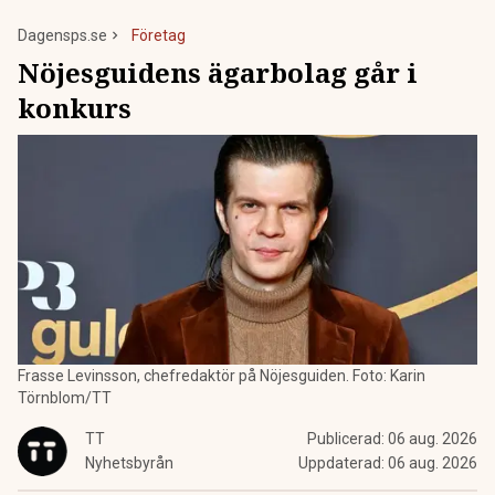
Dagensps.se
Företag
Nöjesguidens ägarbolag går i
konkurs
Frasse Levinsson, chefredaktör på Nöjesguiden. Foto: Karin
Törnblom/TT
TT
Publicerad:
06 aug. 2026
Nyhetsbyrån
Uppdaterad:
06 aug. 2026