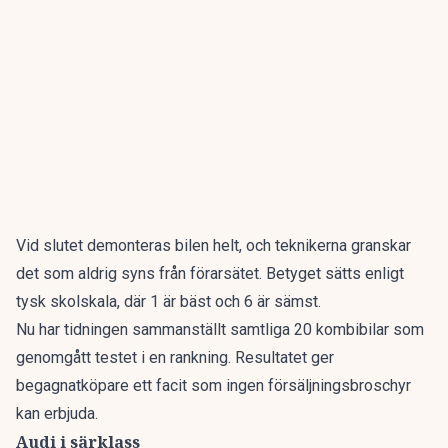
Vid slutet demonteras bilen helt, och teknikerna granskar
det som aldrig syns från förarsätet. Betyget sätts enligt
tysk skolskala, där 1 är bäst och 6 är sämst.
Nu har tidningen sammanställt
samtliga 20 kombibilar som
genomgått testet i en rankning
. Resultatet ger
begagnatköpare ett facit som ingen försäljningsbroschyr
kan erbjuda.
Audi i särklass