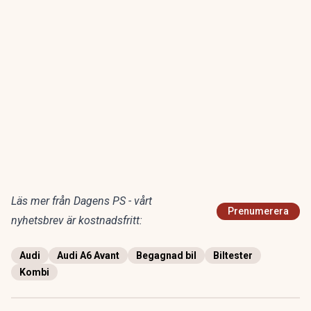
Läs mer från Dagens PS - vårt
Prenumerera
nyhetsbrev är kostnadsfritt:
Audi
Audi A6 Avant
Begagnad bil
Biltester
Kombi