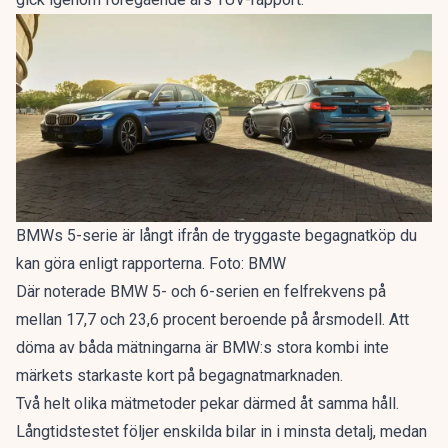
BMWs 5-serie är långt ifrån de tryggaste begagnatköp du
kan göra enligt rapporterna. Foto: BMW
Där noterade BMW 5- och 6-serien en felfrekvens på
mellan 17,7 och 23,6 procent beroende på årsmodell. Att
döma av båda mätningarna är BMW:s stora kombi inte
märkets starkaste kort på begagnatmarknaden.
Två helt olika mätmetoder pekar därmed åt samma håll.
Långtidstestet följer enskilda bilar in i minsta detalj, medan