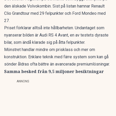
den älskade Volvokombin
. Sist på listan hamnar Renault
Clio Grandtour med 29 felpunkter och Ford Mondeo med
27.
Priset förklarar alltså inte hållbarheten. Undantaget som
nyanserar bilden är Audi RS 4 Avant, en av testets dyraste
bilar, som ändå klarade sig på åtta felpunkter.
Mönstret handlar mindre om prisklass och mer om
konstruktion. Enklare teknik med färre system som kan gå
sönder åldras ofta bättre än avancerade premiumlösningar.
Samma besked från 9,5 miljoner besiktningar
ANNONS