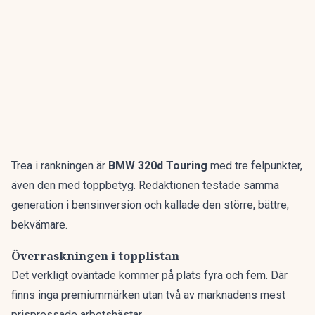
Trea i rankningen är
BMW 320d Touring
med tre felpunkter,
även den med toppbetyg. Redaktionen testade samma
generation i bensinversion och kallade den
större, bättre,
bekvämare
.
Överraskningen i topplistan
Det verkligt oväntade kommer på plats fyra och fem. Där
finns inga premiummärken utan två av marknadens mest
prispressade arbetshästar.