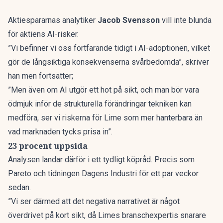
Aktiespararnas analytiker
Jacob Svensson
vill inte blunda
för aktiens AI-risker.
”Vi befinner vi oss fortfarande tidigt i AI-adoptionen, vilket
gör de långsiktiga konsekvenserna svårbedömda”,
skriver
han
men fortsätter;
”Men även om AI utgör ett hot på sikt, och man bör vara
ödmjuk inför de strukturella förändringar tekniken kan
medföra, ser vi riskerna för Lime som mer hanterbara än
vad marknaden tycks prisa in”.
23 procent uppsida
Analysen landar därför i ett tydligt köpråd. Precis som
Pareto och tidningen Dagens Industri
för ett par veckor
sedan.
”Vi ser därmed att det negativa narrativet är något
överdrivet på kort sikt, då Limes branschexpertis snarare