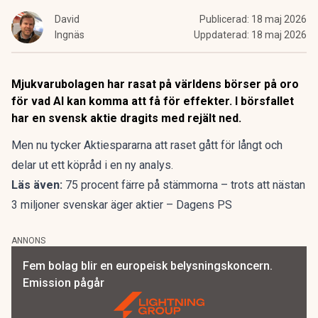
David
Publicerad:
18 maj 2026
Ingnäs
Uppdaterad:
18 maj 2026
Mjukvarubolagen har rasat på världens börser på oro
för vad AI kan komma att få för effekter. I börsfallet
har en svensk aktie dragits med rejält ned.
Men nu tycker Aktiespararna att raset gått för långt och
delar ut ett köpråd i en ny analys.
Läs även:
75 procent färre på stämmorna – trots att nästan
3 miljoner svenskar äger aktier – Dagens PS
ANNONS
Fem bolag blir en europeisk belysningskoncern.
Emission pågår