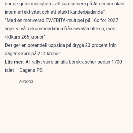
bör ge goda möjligheter att kapitalisera på AI genom ökad
intern effektivitet och ett stärkt kunderbjudande”.
”Med en motiverad EV/EBITA-multipel på 16x för 2027
höjer vi vår rekommendation från avvakta till köp, med
riktkurs 265 kronor”.
Det ger en potentiell uppsida på dryga 23 procent från
dagens kurs på 214 kronor.
Läs mer:
AI-rallyt värre än alla börskrascher sedan 1700-
talet – Dagens PS
ANNONS