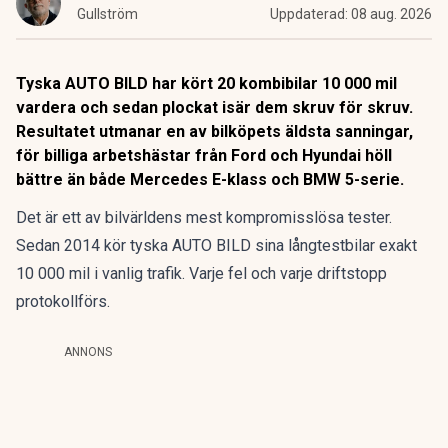
Gullström
Uppdaterad:
08 aug. 2026
Tyska AUTO BILD har kört 20 kombibilar 10 000 mil
vardera och sedan plockat isär dem skruv för skruv.
Resultatet utmanar en av bilköpets äldsta sanningar,
för billiga arbetshästar från Ford och Hyundai höll
bättre än både Mercedes E-klass och BMW 5-serie.
Det är ett av bilvärldens mest kompromisslösa tester.
Sedan 2014 kör tyska AUTO BILD sina långtestbilar exakt
10 000 mil i vanlig trafik. Varje fel och varje driftstopp
protokollförs.
ANNONS