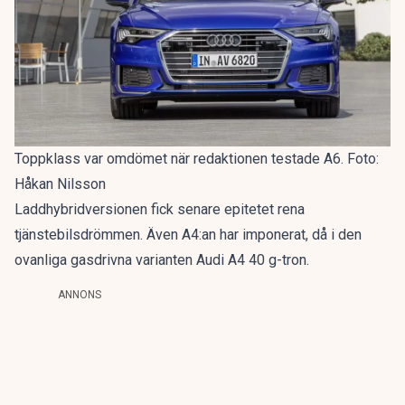
Toppklass var omdömet när redaktionen testade A6. Foto:
Håkan Nilsson
Laddhybridversionen fick senare epitetet
rena
tjänstebilsdrömmen
. Även A4:an har imponerat, då i den
ovanliga gasdrivna varianten
Audi A4 40 g-tron
.
ANNONS