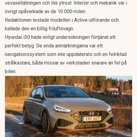
vevaxeltätningen och lite ytrost. Interiör och mekanik var i
övrigt opåverkade av de 10 000 milen.
Redaktionen testade modellen i Active-utförande och
kallade den en
billig friluftsvagn
.
Hyundai i30 hade enligt undersökningen förtjänat ett
perfekt betyg. De enda anmärkningarna var ett
navigationssystem som inte uppdaterats och en felriktad
strålkastare, båda missar av verkstaden snarare än fel på
bilen.