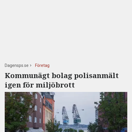
Dagensps.se
Företag
Kommunägt bolag polisanmält
igen för miljöbrott