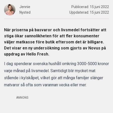
Jennie
Publicerad:
15 juni 2022
Nysted
Uppdaterad:
15 juni 2022
När priserna på basvaror och livsmedel fortsätter att
stiga ökar sannolikheten för att fler konsumenter
väljer matkasse före butik eftersom det är billigare.
Det visar en ny undersökning som gjorts av Novus på
uppdrag av
Hello Fresh.
I dag spenderar svenska hushåll omkring 3000-5000 kronor
varje månad på livsmedel. Samtidigt blir mycket mat
stående i kylskåpet, vilket gör att många familjer slänger
matvaror så ofta som varannan vecka eller mer.
ANNONS