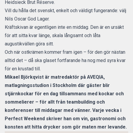
Heidsieck Brut Réserve.
Vill du hålla det svenskt, enkelt och väldigt fungerande: välj
Nils Oscar God Lager.
Kräftskivan är egentligen inte en middag. Den är en ursäkt
för att sitta kvar länge, skala långsamt och låta
augustikvällen göra sitt.
Och när ostkrämen kommer fram igen – för den gör nästan
alltid det – då ska glaset fortfarande ha nog med syra kvar
för en krustad till.
Mikael Björkqvist är matredaktör på
AVEQIA
,
matlagningsstudion i Stockholm där gäster blir
stjärnkockar för en dag tillsammans med kockar och
sommelierer – för allt från teambuilding och
konferenser till middagar med vänner. Varje vecka i
Perfect Weekend skriver han om vin, gastronomi och
konsten att hitta drycker som gör maten mer levande.