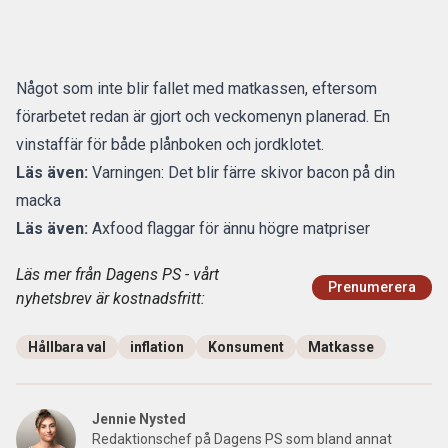
Något som inte blir fallet med matkassen, eftersom
förarbetet redan är gjort och veckomenyn planerad. En
vinstaffär för både plånboken och jordklotet.
Läs även:
Varningen:
Det blir färre skivor bacon på din
macka
Läs även:
Axfood flaggar för ännu högre matpriser
Läs mer från Dagens PS - vårt
Prenumerera
nyhetsbrev är kostnadsfritt:
Hållbara val
inflation
Konsument
Matkasse
Jennie Nysted
Redaktionschef på Dagens PS som bland annat