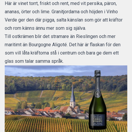
Här är vinet torrt, friskt och rent, med vit persika, päron,
ananas, örter och lime. Granitjordarna och höjden i Vinho
Verde ger den där pigga, salta känslan som gör att kräftor
och rom känns ännu mer som sig själva.
Till ostkrämen blir det stramare än Rieslingen och mer
maritimt än Bourgogne Aligoté. Det här är flaskan för den
som vill låta kräftorna stå i centrum och bara ge dem ett
glas som talar samma språk.