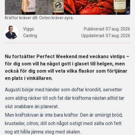
Kräftor kräver dill. Osten kräver syra.
Viggo
Publicerad:
07 aug. 2026
Cavling
Uppdaterad:
07 aug. 2026
Nu fortsätter Perfect Weekend med veckans vintips –
för dig som vill ha något gott i glaset till helgen, men
också för dig som vill veta vilka flaskor som förtjänar
en plats i vinkällaren.
Augusti börjar med händer som doftar krondill, servetter
som aldrig räcker till och fat där kräftorna nästan alltid tar
slut snabbare än planerat.
Men kräftskivan är inte bara kräftor. Den är smörigt bröd,
krustader, citron, dill och något ostigt med sälta och fett
nog att hålla jämna steg med skalen.