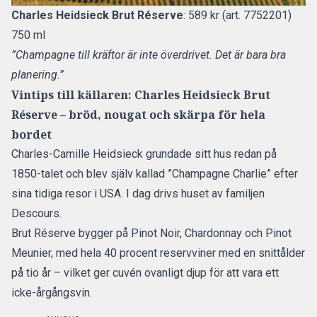
Charles Heidsieck Brut Réserve
: 589 kr (art. 7752201)
750 ml
”Champagne till kräftor är inte överdrivet. Det är bara bra
planering.”
Vintips till källaren: Charles Heidsieck Brut
Réserve – bröd, nougat och skärpa för hela
bordet
Charles-Camille Heidsieck grundade sitt hus redan på
1850-talet och blev själv kallad ”Champagne Charlie” efter
sina tidiga resor i USA. I dag drivs huset av familjen
Descours.
Brut Réserve bygger på Pinot Noir, Chardonnay och Pinot
Meunier, med hela 40 procent reservviner med en snittålder
på tio år – vilket ger cuvén ovanligt djup för att vara ett
icke-årgångsvin.