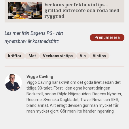
Veckans perfekta vintips –
grillad entrecôte och röda med
ryggrad
Läs mer från Dagens PS - vårt
Prenumerera
nyhetsbrev är kostnadsfritt:
kräftor
Mat
Veckans vintips
Vin
Vintips
Viggo Cavling
Viggo Cavling har skrivit om det goda livet sedan det
tidiga 90-talet. Först i den egna konsttidningen
Beckerell, sedan följde Nöjesguiden, Dagens Nyheter,
Resume, Svenska Dagbladet, Travel News och RES,
bland annat. Allt enligt devisen gör man mycket får
man mycket gjort. Gör man lite händer ingenting.