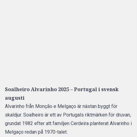
Soalheiro Alvarinho 2025 – Portugal i svensk
augusti
Alvarinho från Monção e Melgaço är nästan byggt för
skaldjur. Soalheiro är ett av Portugals riktmärken för druvan,
grundat 1982 efter att familjen Cerdeira planterat Alvarinho i
Melgaço redan på 1970-talet.