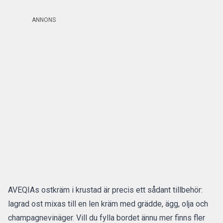
ANNONS
AVEQIAs ostkräm i krustad är precis ett sådant tillbehör:
lagrad ost mixas till en len kräm med grädde, ägg, olja och
champagnevinäger. Vill du fylla bordet ännu mer finns fler