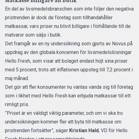
Matkasse billigare än butik
En del av livsmedelsbranschen som inte följer den negativa
pristrenden är dock de företag som tillhandahåller
matkassar, vars priser nu blivit billigare i förhållande till de
matvaror som säljs i butik.
Det framgår av en ny undersökning som gjorts av Novus på
uppdrag av den globala koncernen för livsmedelslösningar
Hello Fresh
, som visar att bolaget endast höjt sina priser
med 5 procent, trots att inflationen uppsteg till 7,2 procent i
maj månad.
Det gör att fler konsumenter nu väntas vända sig till företag
som i likhet med Hello Fresh kan erbjuda matkassar till ett
rimligt pris.
”Priset är en väldigt viktig parameter, och om vi ska tro
undersökningen kommer fler att byta till matkasse om
pristrenden fortsätter”, säger
Kristian Hald
, VD för Hello