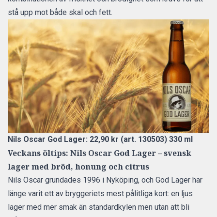
stå upp mot både skal och fett.
Nils Oscar God Lager: 22,90 kr (art. 130503) 330 ml
Veckans öltips: Nils Oscar God Lager – svensk
lager med bröd, honung och citrus
Nils Oscar grundades 1996 i Nyköping, och God Lager har
länge varit ett av bryggeriets mest pålitliga kort: en ljus
lager med mer smak än standardkylen men utan att bli