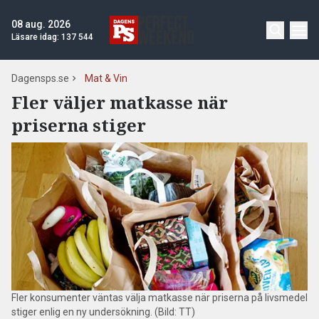
08 aug. 2026
Läsare idag:
137 544
Dagensps.se
Mat & Vin
Fler väljer matkasse när
priserna stiger
Fler konsumenter väntas välja matkasse när priserna på livsmedel
stiger enlig en ny undersökning. (Bild: TT)