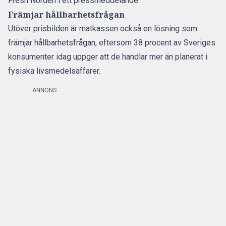
Fresh Norden i ett pressmeddelande.
Främjar hållbarhetsfrågan
Utöver prisbilden är matkassen också en lösning som
främjar hållbarhetsfrågan, eftersom 38 procent av Sveriges
konsumenter idag uppger att de handlar mer än planerat i
fysiska livsmedelsaffärer.
ANNONS