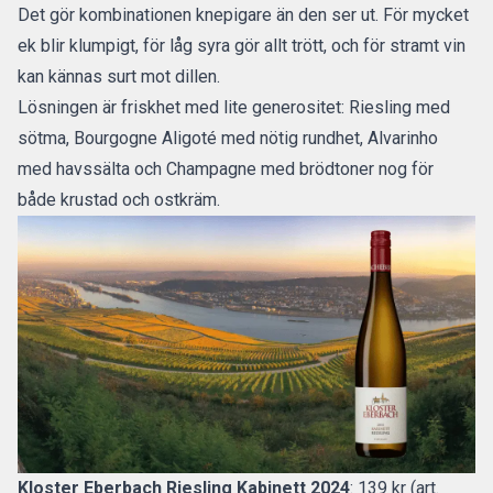
Det gör kombinationen knepigare än den ser ut. För mycket
ek blir klumpigt, för låg syra gör allt trött, och för stramt vin
kan kännas surt mot dillen.
Lösningen är friskhet med lite generositet: Riesling med
sötma, Bourgogne Aligoté med nötig rundhet, Alvarinho
med havssälta och Champagne med brödtoner nog för
både krustad och ostkräm.
Kloster Eberbach Riesling Kabinett 2024
: 139 kr (art.