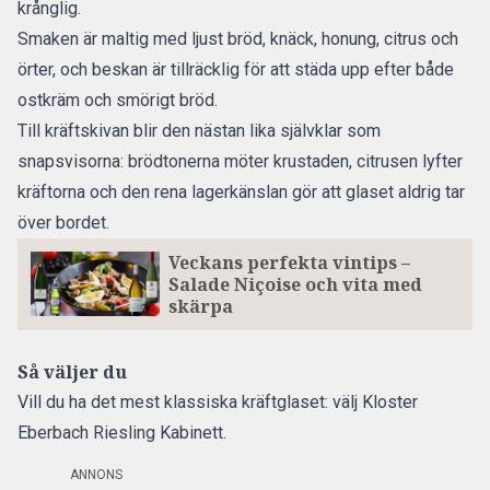
krånglig.
Smaken är maltig med ljust bröd, knäck, honung, citrus och
örter, och beskan är tillräcklig för att städa upp efter både
ostkräm och smörigt bröd.
Till kräftskivan blir den nästan lika självklar som
snapsvisorna: brödtonerna möter krustaden, citrusen lyfter
kräftorna och den rena lagerkänslan gör att glaset aldrig tar
över bordet.
Veckans perfekta vintips –
Salade Niçoise och vita med
skärpa
Så väljer du
Vill du ha det mest klassiska kräftglaset: välj Kloster
Eberbach Riesling Kabinett.
ANNONS