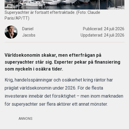
Superyachter är fortsatt eftertraktade. (Foto: Claude
Paris/AP/TT)
Daniel
Publicerad:
24 juli 2026
Jacobs
Uppdaterad:
24 juli 2026
Världsekonomin skakar, men efterfrågan på
superyachter står sig. Experter pekar på finansiering
som nyckeln i osäkra tider.
Krig, handelsspänningar och osäkerhet kring räntor har
präglat världsekonomin under 2026. För de flesta
investerare innebär det försiktighet – men inom marknaden
för superyachter ser flera aktörer ett annat mönster.
ANNONS