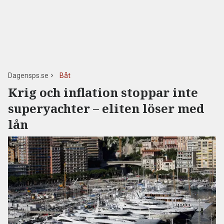
Dagensps.se
Båt
Krig och inflation stoppar inte
superyachter – eliten löser med
lån