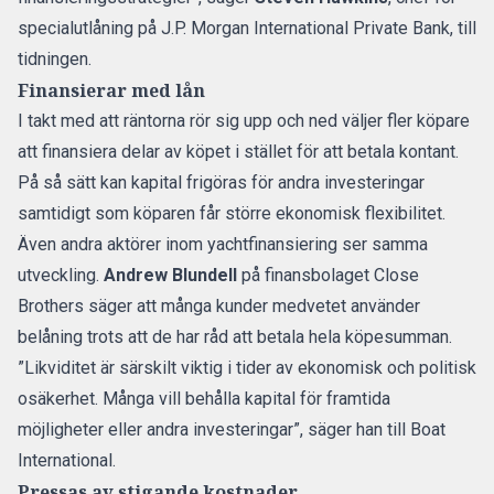
specialutlåning på J.P. Morgan International Private Bank,
till
tidningen
.
Finansierar med lån
I takt med att räntorna rör sig upp och ned väljer fler köpare
att finansiera delar av köpet i stället för att betala kontant.
På så sätt kan kapital frigöras för andra investeringar
samtidigt som köparen får större ekonomisk flexibilitet.
Även andra aktörer inom yachtfinansiering ser samma
utveckling.
Andrew Blundell
på finansbolaget Close
Brothers säger att många kunder medvetet använder
belåning trots att de har råd att betala hela köpesumman.
”Likviditet är särskilt viktig i tider av ekonomisk och politisk
osäkerhet. Många vill behålla kapital för framtida
möjligheter eller andra investeringar”, säger han till Boat
International.
Pressas av stigande kostnader