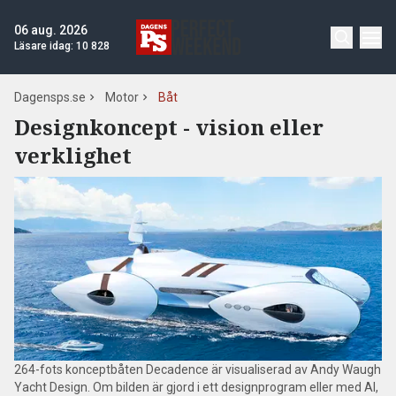
06 aug. 2026
Läsare idag:
10 828
Dagensps.se
Motor
Båt
Designkoncept - vision eller
verklighet
264-fots konceptbåten Decadence är visualiserad av Andy Waugh
Yacht Design. Om bilden är gjord i ett designprogram eller med AI,