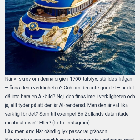
När vi skrev om denna orgie i 1700-talslyx, ställdes frågan
– finns den i verkligheten? Och om den inte gör det – är det
då inte bara en AI-bild? Nej, den finns inte i verkligheten och
ja, allt tyder på att den är AI-renderad. Men den är väl lika
verklig för det? Som till exempel Bo Zollands data-ritade
runabout ovan? Eller? (Foto: Instagram)
Läs mer om:
När oändlig lyx passerar gränsen.