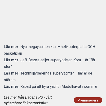
Läs mer:
Nya megayachten klar – helikopterplatta OCH
basketplan
Läs mer:
Jeff Bezos säljer superyachten Koru – är ”för
stor”
Läs mer:
Techmiljardärernas superyachter – här är de
största
Läs mer:
Rabatt på att hyra yacht i Medelhavet i sommar
Läs mer från Dagens PS - vårt
Prenumerera
nyhetsbrev är kostnadsfritt: