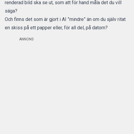
renderad bild ska se ut, som att för hand måla det du vill
säga?
Och finns det som är gjort i AI ”mindre” än om du själv ritat
en skiss på ett papper eller, för all del, på datorn?
ANNONS