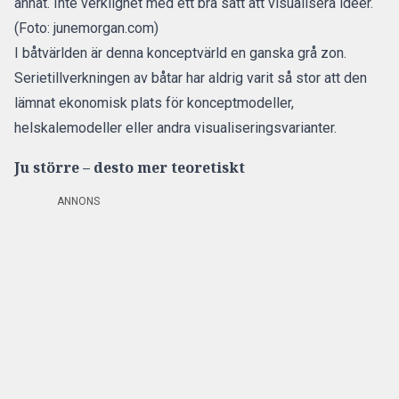
annat. Inte verklighet med ett bra sätt att visualisera idéer.
(Foto: junemorgan.com)
I båtvärlden är denna konceptvärld en ganska grå zon.
Serietillverkningen av båtar har aldrig varit så stor att den
lämnat ekonomisk plats för konceptmodeller,
helskalemodeller eller andra visualiseringsvarianter.
Ju större – desto mer teoretiskt
ANNONS