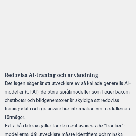
Redovisa AI-träning och användning
Det lagen säger är att utvecklare av så kallade generella AI-
modeller (GPAI), de stora språkmodeller som ligger bakom
chattbotar och bildgeneratorer är skyldiga att
redovisa
träningsdata och ge användare information om modellernas
förmågor.
Extra hårda krav gäller för de mest avancerade ”frontier”-
modellerna, där utvecklare måste identifiera och minska