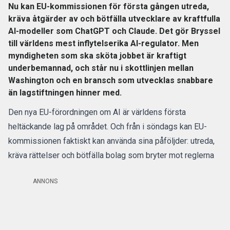
Nu kan EU-kommissionen för första gången utreda,
kräva åtgärder av och bötfälla utvecklare av kraftfulla
AI-modeller som ChatGPT och Claude. Det gör Bryssel
till världens mest inflytelserika AI-regulator. Men
myndigheten som ska sköta jobbet är kraftigt
underbemannad, och står nu i skottlinjen mellan
Washington och en bransch som utvecklas snabbare
än lagstiftningen hinner med.
Den nya EU-förordningen om AI är världens första
heltäckande lag på området. Och från i söndags kan EU-
kommissionen faktiskt kan använda sina påföljder:
utreda,
kräva rättelser och bötfälla bolag som bryter mot reglerna
ANNONS