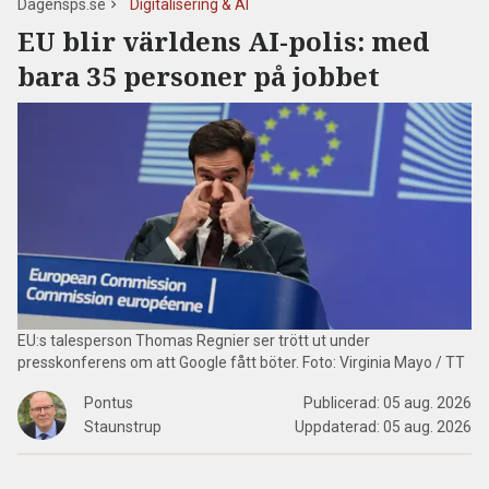
Dagensps.se
Digitalisering & AI
EU blir världens AI-polis: med
bara 35 personer på jobbet
EU:s talesperson Thomas Regnier ser trött ut under
presskonferens om att Google fått böter. Foto: Virginia Mayo / TT
Pontus
Publicerad:
05 aug. 2026
Staunstrup
Uppdaterad:
05 aug. 2026