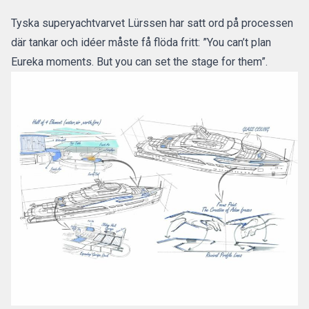
Tyska superyachtvarvet Lürssen har satt ord på processen
där tankar och idéer måste få flöda fritt: ”You can’t plan
Eureka moments. But you can set the stage for them”.