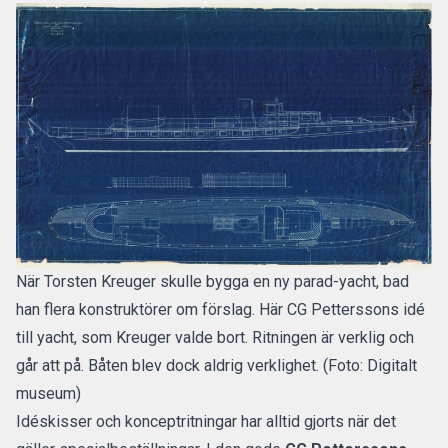
När Torsten Kreuger skulle bygga en ny parad-yacht, bad
han flera konstruktörer om förslag. Här CG Petterssons idé
till yacht, som Kreuger valde bort. Ritningen är verklig och
går att på. Båten blev dock aldrig verklighet. (Foto: Digitalt
museum)
Idéskisser och konceptritningar har alltid gjorts när det