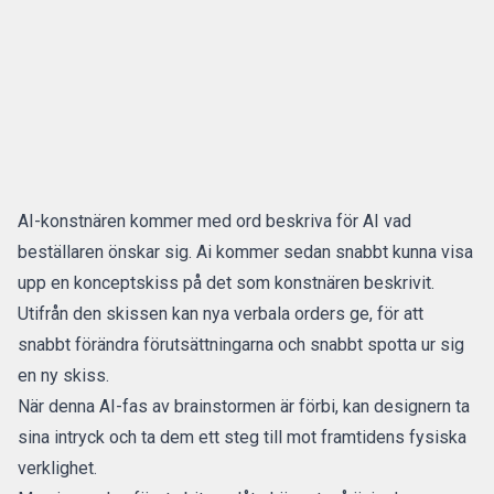
AI-konstnären kommer med ord beskriva för AI vad
beställaren önskar sig. Ai kommer sedan snabbt kunna visa
upp en konceptskiss på det som konstnären beskrivit.
Utifrån den skissen kan nya verbala orders ge, för att
snabbt förändra förutsättningarna och snabbt spotta ur sig
en ny skiss.
När denna AI-fas av brainstormen är förbi, kan designern ta
sina intryck och ta dem ett steg till mot framtidens fysiska
verklighet.