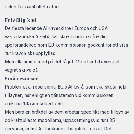
risker för samhället i stort.
Frivillig kod
De flesta ledande AI-utvecklare i Europa och USA
västerländska AI-labb har skrivit under en frivillig
uppförandekod som EU-kommissionen godkänt för att visa
hur kraven ska uppfyllas.
Men alla är inte med på det tåget. Meta har till exempel
vägrat skriva på.
Små resurser
Problemet är resurserna. EU:s AI-byrå, som ska sköta hela
tillsynen,
har enligt en tjänsteman vid kommissionen
omkring 145 anställda totalt.
Men bara en bråkdel av dem arbetar specifikt med tillsyn av
de kraftfullaste modellerna, uppskattningsvis runt 35
personer, enligt AI-forskaren Théophile Touzet. Det