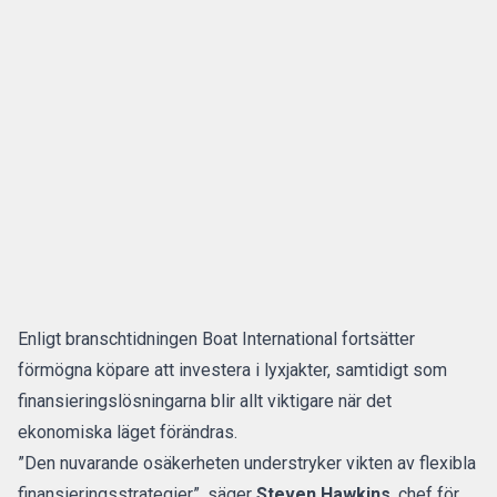
Enligt branschtidningen Boat International fortsätter
förmögna köpare att investera i lyxjakter, samtidigt som
finansieringslösningarna blir allt viktigare när det
ekonomiska läget förändras.
”Den nuvarande osäkerheten understryker vikten av flexibla
finansieringsstrategier”, säger
Steven Hawkins
, chef för