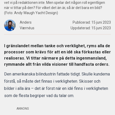
vet vi på redaktionen inte. Men spelar det någon roll egentligen
när vi tittar på den? För vilket det än är, så är det bara en bild?
(Foto: Andy Waugh Yacht Design)
Anders
Publicerad:
15 juni 2023
Værnéus
Uppdaterad:
15 juni 2023
I gränslandet mellan tanke och verklighet, ryms alla de
processer som krävs för att en idé ska förkastas eller
realiseras. Vi tittar närmare på detta ingenmansland,
rymmande allt från vilda visioner till handfasta orders.
Den amerikanska bilindustrin fattade tidigt. Skulle kunderna
förstå, så måste det finnas i verkligheten. Skisser och
bilder i alla ära – det är först när en idé finns i verkligheten
som de flesta begriper vad du talar om.
ANNONS