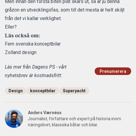
Men innan den första biten plåt skärs ut, så är ju denna
gråzon en utvecklingsfas, som till det mesta är helt skiljt
från det vi kallar verklighet.
Eller?
Läs också om:
Fem svenska konceptbilar
Zolland design
Läs mer från Dagens PS - vårt
Prenumerera
nyhetsbrev är kostnadsfritt:
Design
konceptbilar
Superyacht
Anders Værnéus
Journalist, författare och expert på historia inom
näringslivet, klassiska båtar och bilar.