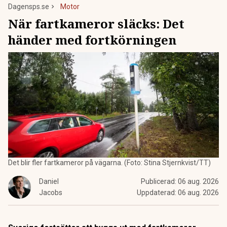
Dagensps.se
Motor
När fartkameror släcks: Det
händer med fortkörningen
Det blir fler fartkameror på vägarna. (Foto: Stina Stjernkvist/TT)
Daniel
Publicerad:
06 aug. 2026
Jacobs
Uppdaterad:
06 aug. 2026