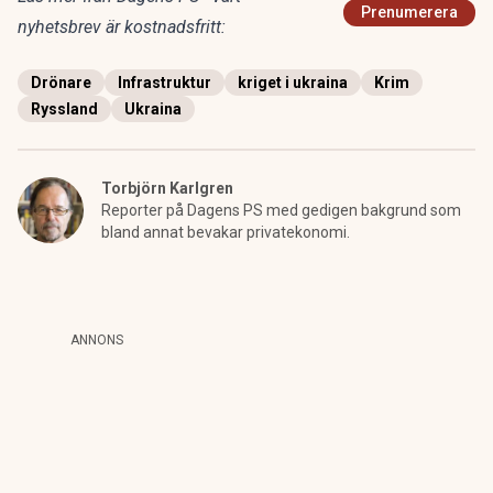
Prenumerera
nyhetsbrev är kostnadsfritt:
Drönare
Infrastruktur
kriget i ukraina
Krim
Ryssland
Ukraina
Torbjörn Karlgren
Reporter på Dagens PS med gedigen bakgrund som
bland annat bevakar privatekonomi.
ANNONS