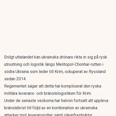
Enligt uttalandet kan ukrainska drönare rikta in sig på rysk
utrustning och logistik längs Melitopol-Chonhar-rutten i
södra Ukraina som leder till Krim, ockuperat av Ryssland
sedan 2014.
Regementet säger att detta har komplicerat den ryska
militära leverans- och bränslelogistiken för Krim.
Under de senaste veckorna har halvön fortsatt att uppleva
bränslebrist till följd av en kombination av ukrainska
attacker mot leveransrutter samt oljeinfrastruktur.