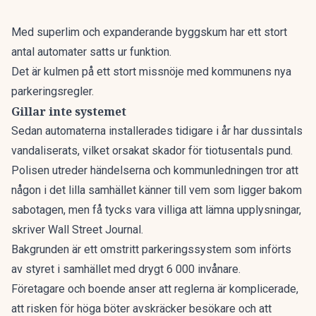
Med superlim och expanderande byggskum har ett stort
antal automater satts ur funktion.
Det är kulmen på ett stort missnöje med kommunens nya
parkeringsregler.
Gillar inte systemet
Sedan automaterna installerades tidigare i år har dussintals
vandaliserats, vilket orsakat skador för tiotusentals pund.
Polisen utreder händelserna och kommunledningen tror att
någon i det lilla samhället känner till vem som ligger bakom
sabotagen, men få tycks vara villiga att lämna upplysningar,
skriver
Wall Street Journal
.
Bakgrunden är ett omstritt parkeringssystem som införts
av styret i samhället med drygt 6 000 invånare.
Företagare och boende anser att reglerna är komplicerade,
att risken för höga böter avskräcker besökare och att