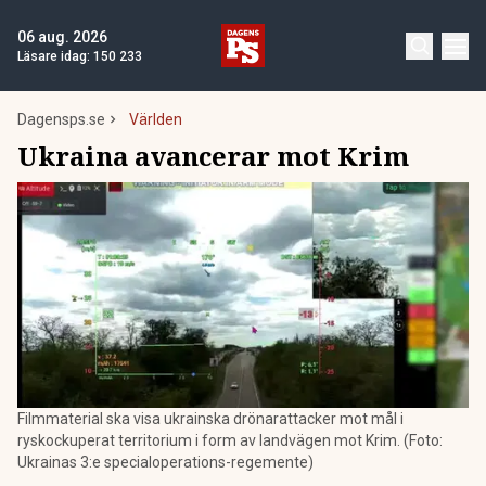
06 aug. 2026
Läsare idag:
150 233
Dagensps.se
Världen
Ukraina avancerar mot Krim
Filmmaterial ska visa ukrainska drönarattacker mot mål i
ryskockuperat territorium i form av landvägen mot Krim. (Foto:
Ukrainas 3:e specialoperations-regemente)