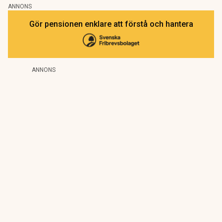
ANNONS
Gör pensionen enklare att förstå och hantera
ANNONS