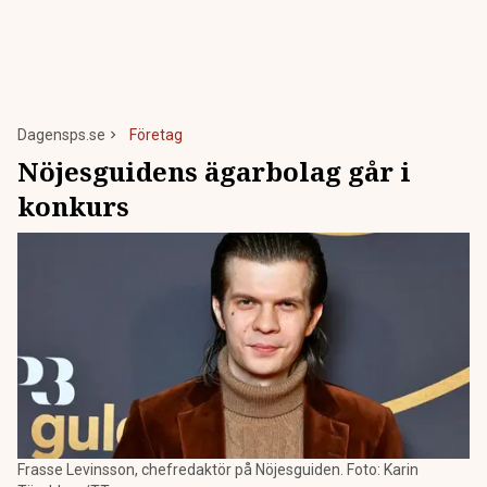
Dagensps.se
Företag
Nöjesguidens ägarbolag går i
konkurs
Frasse Levinsson, chefredaktör på Nöjesguiden. Foto: Karin