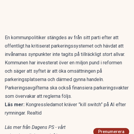
En kommunpolitiker stängdes av från sitt parti efter att
offentligt ha kritiserat parkeringssystemet och hävdat att
invånarnas synpunkter inte tagits på tillräckligt stort allvar.
Kommunen har investerat över en miljon pund i reformen
och säger att syftet är att öka omsättningen på
parkeringsplatserna och därmed gynna handeln.
Parkeringsavgifterna ska också finansiera parkeringsvakter
som övervakar att reglerna följs.
Läs mer:
Kongressledamot kräver ”kill switch” på AI efter
rymningar. Realtid
Läs mer från Dagens PS - vårt
Prenumerera