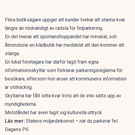
Flera butiksägare uppger att kunder tvekar att stanna kvar
längre än nödvändigt av rädsla för felparkering.
En del menar att spontanshoppandet har minskat, och
åtminstone en klädbutik har meddelat att den kommer att
stänga.
En lokal företagare har därför tagit fram egna
informationsskyltar som förklarar parkeringsreglerna för
besökare, eftersom hon anser att kommunens information
är otillräcklig.
Skyltarna har fått sitta kvar trots att de inte satts upp av
myndigheterna.
Motståndet har även tagit sig kulturella uttryck.
Läs mer:
Statens miljardinkomst – när du parkerar fel.
Dagens PS