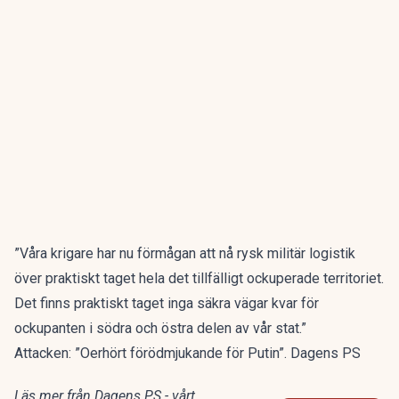
”Våra krigare har nu förmågan att nå rysk militär logistik
över praktiskt taget hela det tillfälligt ockuperade territoriet.
Det finns praktiskt taget inga säkra vägar kvar för
ockupanten i södra och östra delen av vår stat.”
Attacken: ”Oerhört förödmjukande för Putin”. Dagens PS
Läs mer från Dagens PS - vårt