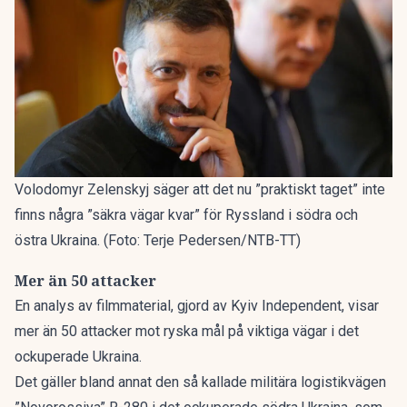
Volodomyr Zelenskyj säger att det nu ”praktiskt taget” inte
finns några ”säkra vägar kvar” för Ryssland i södra och
östra Ukraina. (Foto: Terje Pedersen/NTB-TT)
Mer än 50 attacker
En analys av filmmaterial, gjord av Kyiv Independent, visar
mer än 50 attacker mot ryska mål på viktiga vägar i det
ockuperade Ukraina.
Det gäller bland annat den så kallade militära logistikvägen