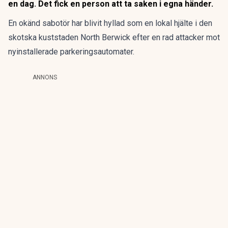
en dag. Det fick en person att ta saken i egna händer.
En okänd sabotör har blivit hyllad som en lokal hjälte i den
skotska kuststaden North Berwick efter en rad attacker mot
nyinstallerade parkeringsautomater.
ANNONS