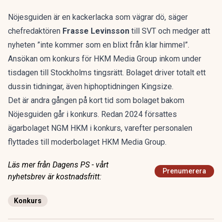
Nöjesguiden är en kackerlacka som vägrar dö, säger
chefredaktören
Frasse Levinsson
till SVT och medger att
nyheten ”inte kommer som en blixt från klar himmel”.
Ansökan om konkurs för HKM Media Group inkom under
tisdagen till Stockholms tingsrätt. Bolaget driver totalt ett
dussin tidningar, även hiphoptidningen Kingsize.
Det är andra gången på kort tid som bolaget bakom
Nöjesguiden går i konkurs. Redan 2024 försattes
ägarbolaget NGM HKM i konkurs, varefter personalen
flyttades till moderbolaget HKM Media Group.
Läs mer från Dagens PS - vårt
Prenumerera
nyhetsbrev är kostnadsfritt:
Konkurs