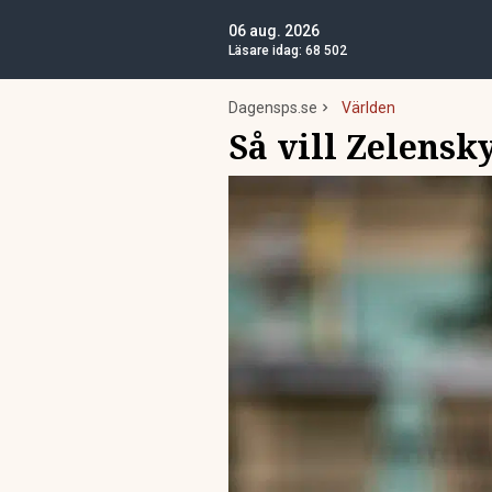
06 aug. 2026
Läsare idag:
68 502
Dagensps.se
Världen
Så vill Zelensky