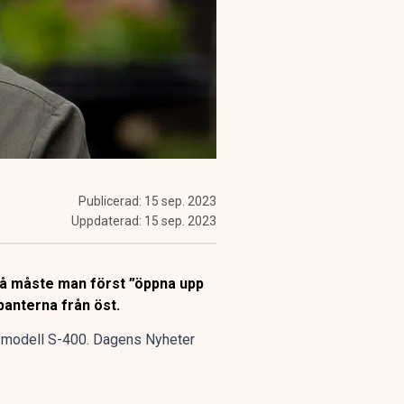
Publicerad:
15 sep. 2023
Uppdaterad:
15 sep. 2023
 då måste man först ”öppna upp
panterna från öst.
v modell S-400. Dagens Nyheter