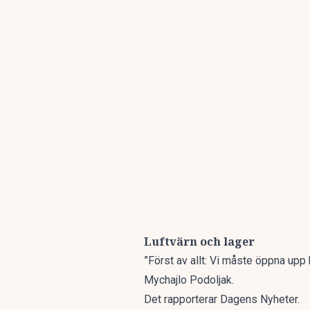
Luftvärn och lager
”Först av allt: Vi måste öppna upp h
Mychajlo Podoljak.
Det rapporterar
Dagens Nyheter.