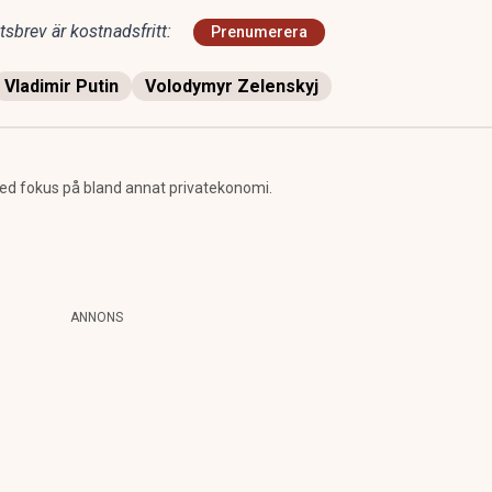
sbrev är kostnadsfritt:
Prenumerera
Vladimir Putin
Volodymyr Zelenskyj
d fokus på bland annat privatekonomi.
ANNONS