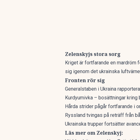
Zelenskyjs stora sorg
Kriget är fortfarande en mardröm f
sig igenom det ukrainska luftvärne
Fronten rör sig
Generalstaben i Ukraina rapportera
Kurdyumivka – bosättningar kring 
Hårda strider pågår fortfarande i 
Ryssland tvingas på reträff från 
Ukrainska trupper fortsätter avance
Läs mer om Zelenskyj: