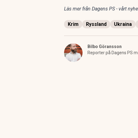
Läs mer från Dagens PS - vårt nyhet
Krim
Ryssland
Ukraina
Bilbo Göransson
Reporter på Dagens PS me