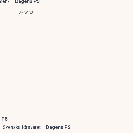
aren?
– Dagens PS
ANNONS
 PS
ll Svenska försvaret
– Dagens PS