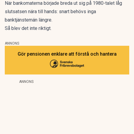
När
bankomaterna
började breda ut sig på 1980-talet låg
slutsatsen nära till hands: snart behövs inga
banktjänstemän längre.
Så blev det inte riktigt.
ANNONS
Gör pensionen enklare att förstå och hantera
ANNONS