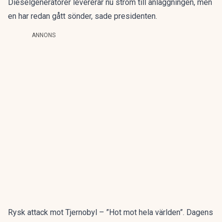
Dieselgeneratorer levererar nu ström till anläggningen, men
en har redan gått sönder, sade presidenten.
ANNONS
Rysk attack mot Tjernobyl – ”Hot mot hela världen”. Dagens