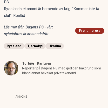
PS
Rysslands ekonomi är beroende av krig: ”Kommer inte ta
slut”. Realtid
Läs mer från Dagens PS - vårt
Prenumerera
nyhetsbrev är kostnadsfritt:
Ryssland
Tjernobyl
Ukraina
Torbjörn Karlgren
Reporter på Dagens PS med gedigen bakgrund som
bland annat bevakar privatekonomi.
ANNONS