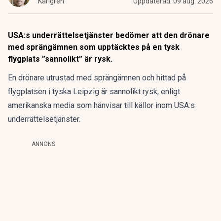
Karlgren
Uppdaterad:
09 aug. 2026
USA:s underrättelsetjänster bedömer att den drönare
med sprängämnen som upptäcktes på en tysk
flygplats ”sannolikt” är rysk.
En drönare utrustad med sprängämnen och hittad på
flygplatsen i tyska Leipzig är sannolikt rysk, enligt
amerikanska media som hänvisar till källor inom USA:s
underrättelsetjänster.
ANNONS