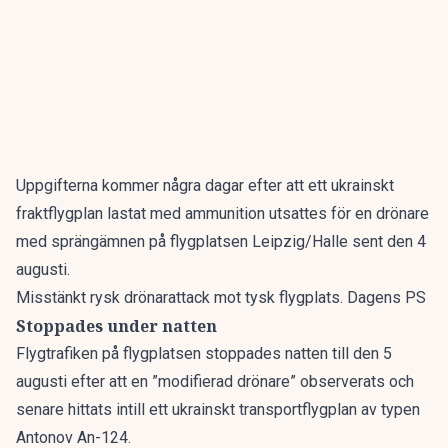
Uppgifterna kommer några dagar efter att ett ukrainskt
fraktflygplan lastat med ammunition utsattes för en drönare
med sprängämnen på flygplatsen Leipzig/Halle sent den 4
augusti.
Misstänkt rysk drönarattack mot tysk flygplats. Dagens PS
Stoppades under natten
Flygtrafiken på flygplatsen stoppades natten till den 5
augusti efter att en ”modifierad drönare” observerats och
senare hittats intill ett ukrainskt transportflygplan av typen
Antonov An-124.