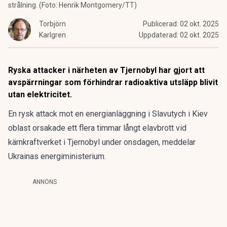
strålning. (Foto: Henrik Montgomery/TT)
Torbjörn
Publicerad:
02 okt. 2025
Karlgren
Uppdaterad:
02 okt. 2025
Ryska attacker i närheten av Tjernobyl har gjort att
avspärrningar som förhindrar radioaktiva utsläpp blivit
utan elektricitet.
En rysk attack mot en energianläggning i Slavutych i Kiev
oblast orsakade ett flera timmar långt elavbrott vid
kärnkraftverket i Tjernobyl under onsdagen, meddelar
Ukrainas energiministerium.
ANNONS