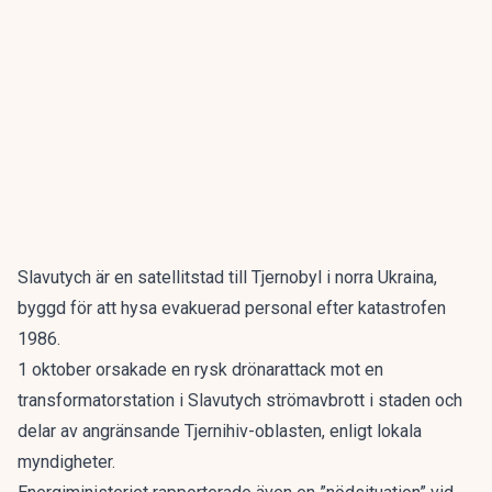
Slavutych är en satellitstad till Tjernobyl i norra Ukraina,
byggd för att hysa evakuerad personal efter katastrofen
1986.
1 oktober orsakade en rysk drönarattack mot en
transformatorstation i Slavutych strömavbrott i staden och
delar av angränsande Tjernihiv-oblasten, enligt lokala
myndigheter.