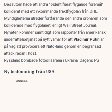
Dessutom hade ett andra ”oidentifierat flygande föremål”
kolliderat med ett inkommande fraktflygplan från DHL.
Myndigheterna utreder fortfarande den andra drönaren som
kolliderade med flygplanet, enligt
Wall Street Journal.
Nyheten kommer samtidigt som rapporter från amerikansk
underrättelsetjänst på nytt varnar för att
Vladimir Putin
är
på väg att provocera ett Nato-land genom en begränsad
attack redan i höst.
Ryssland bombade fotbollsarena i Ukraina. Dagens PS
Ny bedömning från USA
ANNONS