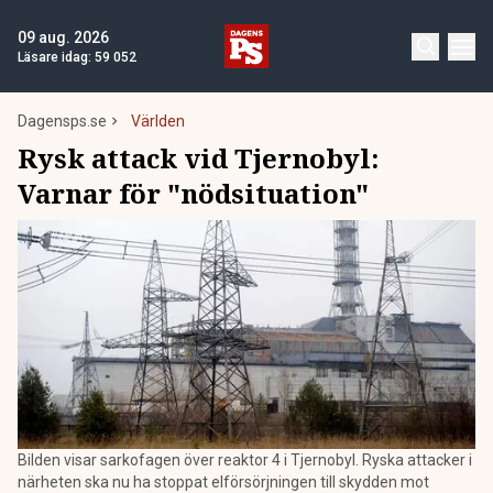
09 aug. 2026
Läsare idag:
59 052
Dagensps.se
Världen
Rysk attack vid Tjernobyl:
Varnar för "nödsituation"
Bilden visar sarkofagen över reaktor 4 i Tjernobyl. Ryska attacker i
närheten ska nu ha stoppat elförsörjningen till skydden mot