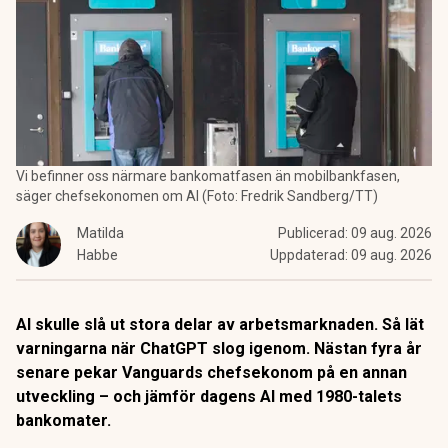
Vi befinner oss närmare bankomatfasen än mobilbankfasen,
säger chefsekonomen om AI (Foto: Fredrik Sandberg/TT)
Matilda
Publicerad:
09 aug. 2026
Habbe
Uppdaterad:
09 aug. 2026
AI skulle slå ut stora delar av arbetsmarknaden. Så lät
varningarna när ChatGPT slog igenom. Nästan fyra år
senare pekar Vanguards chefsekonom på en annan
utveckling – och jämför dagens AI med 1980-talets
bankomater.