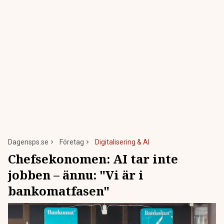
Dagensps.se
Företag
Digitalisering & AI
Chefsekonomen: AI tar inte
jobben – ännu: "Vi är i
bankomatfasen"