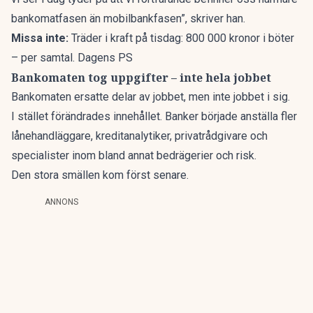
bankomatfasen än mobilbankfasen”,
skriver han
.
Missa inte:
Träder i kraft på tisdag: 800 000 kronor i böter
– per samtal. Dagens PS
Bankomaten tog uppgifter – inte hela jobbet
Bankomaten ersatte delar av jobbet, men inte jobbet i sig.
I stället förändrades innehållet. Banker började anställa fler
lånehandläggare, kreditanalytiker, privatrådgivare och
specialister inom bland annat bedrägerier och risk.
Den stora smällen kom först senare.
ANNONS