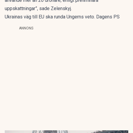
använde mer än 20 drönare, enligt preliminära
uppskattningar”, sade Zelenskyj.
Ukrainas väg till EU ska runda Ungerns veto. Dagens PS
ANNONS