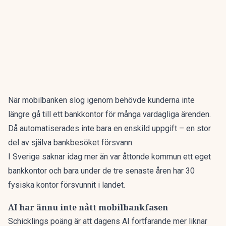
När
mobilbanken
slog igenom behövde kunderna inte
längre gå till ett bankkontor för många vardagliga ärenden.
Då automatiserades inte bara en enskild uppgift – en stor
del av själva bankbesöket försvann.
I Sverige saknar idag
mer än var åttonde kommun ett eget
bankkontor och bara under de tre senaste åren har 30
fysiska kontor försvunnit i landet.
AI har ännu inte nått mobilbankfasen
Schicklings poäng är att dagens AI fortfarande mer liknar