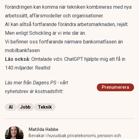
förändringen kan komma när tekniken kombineras med nya
arbetssätt, affärsmodeller och organisationer.
AI kan alltså fortfarande förändra arbetsmarknaden, rejält.
Men enligt Schickling är vi inte där än.
Vi befinner oss fortfarande närmare bankomatfasen än
mobilbankfasen.
Läs också:
Omtalade vd:n: ChatGPT hjälpte mig att få in
140 miljarder. Realtid
Läs mer från Dagens PS - vårt
Prenumerera
nyhetsbrev är kostnadsfritt:
AI
Jobb
Teknik
Matilda Habbe
Bevakar i huvudsak privatekonomi, pension och