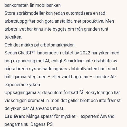
bankomaten än mobilbanken.
Stora språkmodeller kan redan automatisera en rad
arbetsuppgifter och göra anställda mer produktiva. Men
arbetslivet har ännu inte byggts om från grunden runt
tekniken.
Och det märks på arbetsmarknaden.
Sedan ChatGPT lanserades i slutet av 2022 har yrken med
hög exponering mot AI, enligt Schickling, inte drabbats av
några breda sysselsättningsras. Jobbtillväxten har i stort
hållit jämna steg med – eller varit högre än – i mindre AI-
exponerade yrken.
Uppsägningarna är dessutom fortsatt få. Rekryteringen har
visserligen bromsat in, men det gäller brett och inte främst
de yrken där AI används mest.
Läs även:
Många sparar för mycket – experten: Använd
pengarna nu. Dagens PS