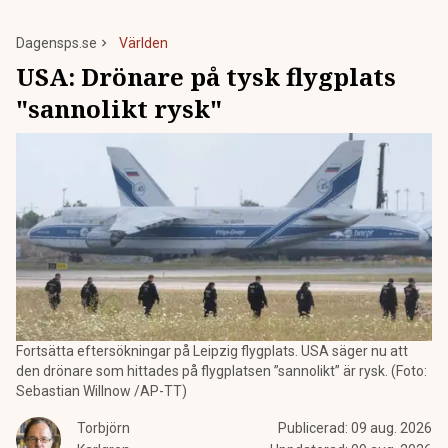
Dagensps.se
Världen
USA: Drönare på tysk flygplats
"sannolikt rysk"
Fortsätta eftersökningar på Leipzig flygplats. USA säger nu att
den drönare som hittades på flygplatsen ”sannolikt” är rysk. (Foto:
Sebastian Willnow /AP-TT)
Torbjörn
Publicerad:
09 aug. 2026