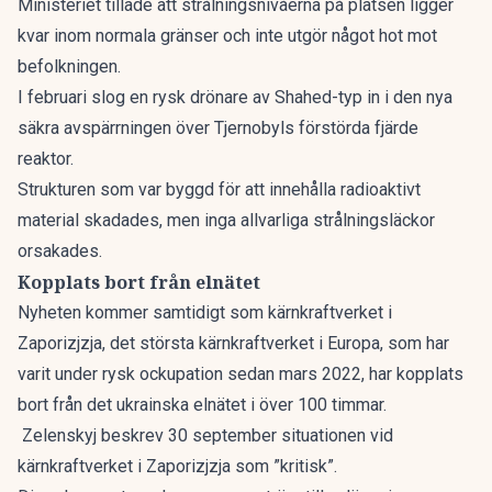
Ministeriet tillade att strålningsnivåerna på platsen ligger
kvar inom normala gränser och inte utgör något hot mot
befolkningen.
I februari slog en rysk drönare av Shahed-typ in i den nya
säkra avspärrningen över Tjernobyls förstörda fjärde
reaktor.
Strukturen som var byggd för att innehålla radioaktivt
material skadades, men inga allvarliga strålningsläckor
orsakades.
Kopplats bort från elnätet
Nyheten kommer samtidigt som kärnkraftverket i
Zaporizjzja, det största kärnkraftverket i Europa, som har
varit under rysk ockupation sedan mars 2022, har kopplats
bort från det ukrainska elnätet i över 100 timmar.
Zelenskyj beskrev 30 september situationen vid
kärnkraftverket i Zaporizjzja som ”kritisk”.