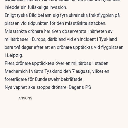
inledde sin fullskaliga invasion.
Enligt tyska Bild befann sig fyra ukrainska fraktflygplan på
platsen vid tidpunkten för den misstänkta attacken.
Misstänkta drönare har även observerats i närheten av
militärbaser i Europa, däribland vid en incident i Tyskland
bara två dagar efter att en drönare upptäckts vid flygplatsen
i Leipzig.
Flera drönare upptäcktes över en militärbas i staden
Mechernich i västra Tyskland den 7 augusti, vilket en
företrädare för Bundeswehr bekräftade.
Nya vapnet ska stoppa drönare. Dagens PS
ANNONS