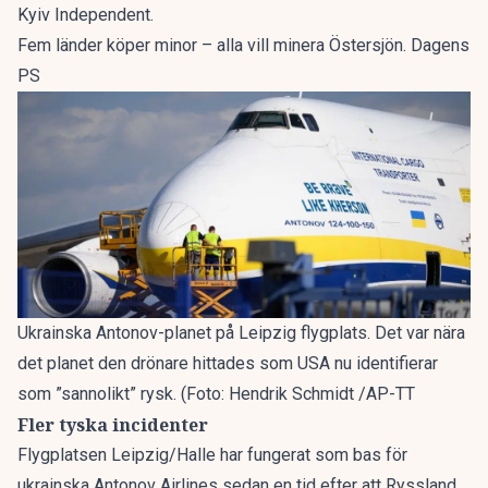
Kyiv Independent
.
Fem länder köper minor – alla vill minera Östersjön. Dagens
PS
Ukrainska Antonov-planet på Leipzig flygplats. Det var nära
det planet den drönare hittades som USA nu identifierar
som ”sannolikt” rysk. (Foto: Hendrik Schmidt /AP-TT
Fler tyska incidenter
Flygplatsen Leipzig/Halle har fungerat som bas för
ukrainska Antonov Airlines sedan en tid efter att Ryssland