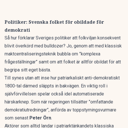
Politiker: Svenska folket för obildade för
demokrati
Så hur förklarar Sveriges politiker att folkviljan konsekvent
blivit överkörd med bulldozer? Jo, genom att med klassisk
maktcentraliseringsteknik bubbla om ”komplexa
frågeställningar” samt om att folket är alltför obildat för att
begripa sitt eget bästa.
Till synes utan att inse hur patriarkaliskt anti-demokratiskt
1800-tal därmed släppts in bakvägen. En viktig roll i
självförvillelsen spelar också idel automatiserade
härskarknep. Som när regeringen tillsätter ”omfattande
demokratiutredningar”, anförda av toppstyrningsvurmare
som senast
Peter Örn
.
Aktörer som alltid landar i patriarktänkandets klassiska