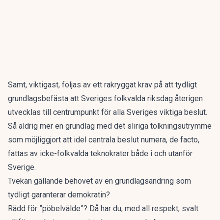
Samt, viktigast, följas av ett rakryggat krav på att tydligt
grundlagsbefästa att Sveriges folkvalda riksdag återigen
utvecklas till centrumpunkt för alla Sveriges viktiga beslut.
Så aldrig mer en grundlag med det sliriga tolkningsutrymme
som möjliggjort att idel centrala beslut numera, de facto,
fattas av icke-folkvalda teknokrater både i och utanför
Sverige.
Tvekan gällande behovet av en grundlagsändring som
tydligt garanterar demokratin?
Rädd för ”pöbelvälde”? Då har du, med all respekt, svalt