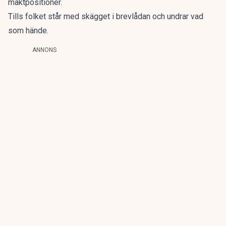
maktpositioner.
Tills folket står med skägget i brevlådan och undrar vad
som hände.
ANNONS