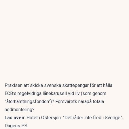
Praxisen att skicka svenska skattepengar för att hålla
ECB:s regelvidriga lånekarusell vid liv (som genom
”återhämtningsfonden”)? Försvarets närapå totala
nedmontering?
Läs även:
Hotet i Östersjön: ”Det råder inte fred i Sverige”.
Dagens PS