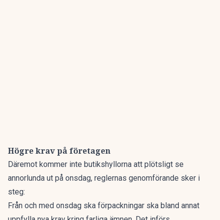
Högre krav på företagen
Däremot kommer inte butikshyllorna att plötsligt se
annorlunda ut på onsdag, reglernas genomförande sker i
steg:
Från och med onsdag ska förpackningar ska bland annat
uppfylla nya krav kring farliga ämnen. Det införs