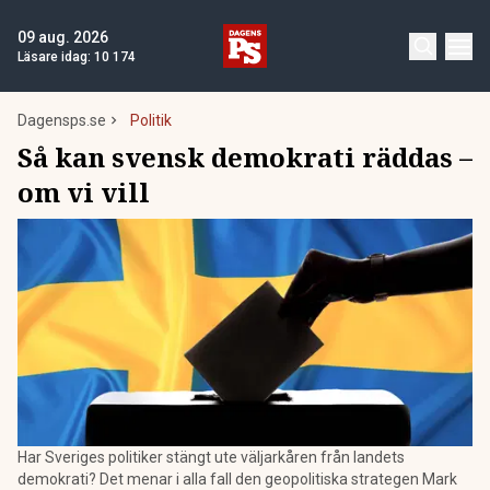
09 aug. 2026
Läsare idag:
10 174
Dagensps.se
Politik
Så kan svensk demokrati räddas –
om vi vill
Har Sveriges politiker stängt ute väljarkåren från landets
demokrati? Det menar i alla fall den geopolitiska strategen Mark