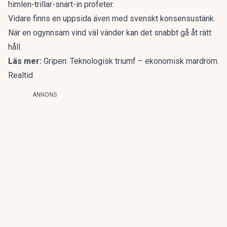
himlen-trillar-snart-in profeter.
Vidare finns en uppsida även med svenskt konsensustänk.
När en ogynnsam vind väl vänder kan det snabbt gå åt rätt
håll.
Läs mer:
Gripen: Teknologisk triumf – ekonomisk mardröm.
Realtid
ANNONS