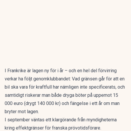
I
Frankrike
är lagen ny för i år – och en hel del förvirring
verkar ha följt genomklubbandet: Vad gränsen går för att en
bil ska vara för kraftfull har nämligen inte specificerats, och
samtidigt riskerar man både dryga böter på uppemot 15
000 euro (drygt 140 000 kr) och fängelse i ett år om man
bryter mot lagen.
I september väntas ett klargörande från myndigheterna
kring effektgränser för franska prövotidsförare.