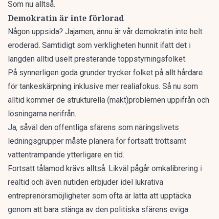
Som nu alltså.
Demokratin är inte förlorad
Någon uppsida? Jajamen, ännu är vår demokratin inte helt
eroderad. Samtidigt som verkligheten hunnit ifatt det i
längden alltid uselt presterande toppstyrningsfolket.
På synnerligen goda grunder trycker folket på allt hårdare
för tankeskärpning inklusive mer realiafokus. Så nu som
alltid kommer de strukturella (makt)problemen uppifrån och
lösningarna nerifrån.
Ja, såväl den offentliga sfärens som näringslivets
ledningsgrupper måste planera för fortsatt tröttsamt
vattentrampande ytterligare en tid.
Fortsatt tålamod krävs alltså. Likväl pågår omkalibrering i
realtid och även nutiden erbjuder idel lukrativa
entreprenörsmöjligheter som ofta är lätta att upptäcka
genom att bara stänga av den politiska sfärens eviga