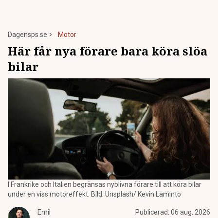
Dagensps.se
Motor
Här får nya förare bara köra slöa
bilar
I Frankrike och Italien begränsas nyblivna förare till att köra bilar
under en viss motoreffekt. Bild: Unsplash/ Kevin Laminto
Emil
Publicerad:
06 aug. 2026