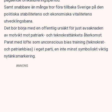
pågående omkalibreringsperiod.
Samt snabbare än många tror föra tillbaka Sverige på den
politiska stabilitetens och ekonomiska vitalitetens
utvecklingsbana.
Det bör börja med en offentlig ursäkt för just avsaknaden
av motvikt mot patriark- och teknokrattänkets återkomst.
Parat med löfte som unconscious bias training (teknokrat-
och patriarkbias) i eget parti, en inte minst symboliskt viktig
nytänksmarkering.
ANNONS