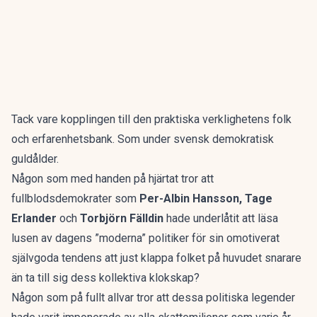
Tack vare kopplingen till den praktiska verklighetens folk
och erfarenhetsbank. Som under svensk demokratisk
guldålder.
Någon som med handen på hjärtat tror att
fullblodsdemokrater som
Per-Albin Hansson,
Tage
Erlander
och
Torbjörn Fälldin
hade underlåtit att läsa
lusen av dagens ”moderna” politiker för sin omotiverat
självgoda tendens att just klappa folket på huvudet snarare
än ta till sig dess kollektiva klokskap?
Någon som på fullt allvar tror att dessa politiska legender