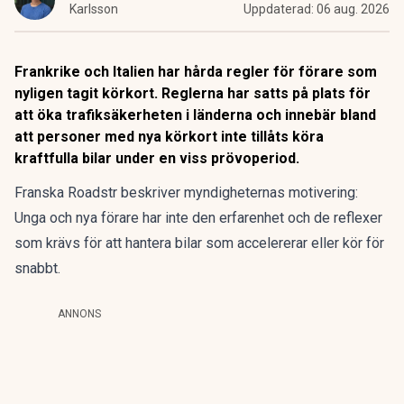
Karlsson
Uppdaterad:
06 aug. 2026
Frankrike och Italien har hårda regler för förare som
nyligen tagit körkort. Reglerna har satts på plats för
att öka trafiksäkerheten i länderna och innebär bland
att personer med nya körkort inte tillåts köra
kraftfulla bilar under en viss prövoperiod.
Franska
Roadstr
beskriver myndigheternas motivering:
Unga och nya förare har inte den erfarenhet och de reflexer
som krävs för att hantera bilar som accelererar eller kör för
snabbt.
ANNONS