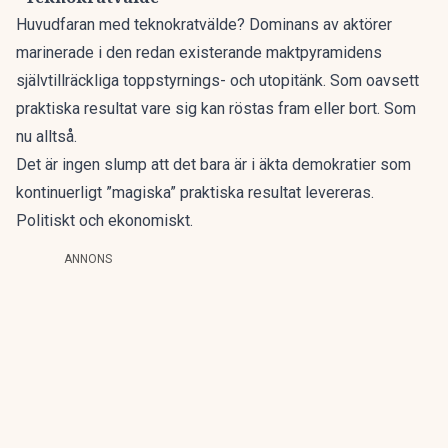
Huvudfaran med teknokratvälde? Dominans av aktörer
marinerade i den redan existerande maktpyramidens
självtillräckliga toppstyrnings- och utopitänk. Som oavsett
praktiska resultat vare sig kan röstas fram eller bort. Som
nu alltså.
Det är ingen slump att det bara är i äkta demokratier som
kontinuerligt ”magiska” praktiska resultat levereras.
Politiskt och ekonomiskt.
ANNONS