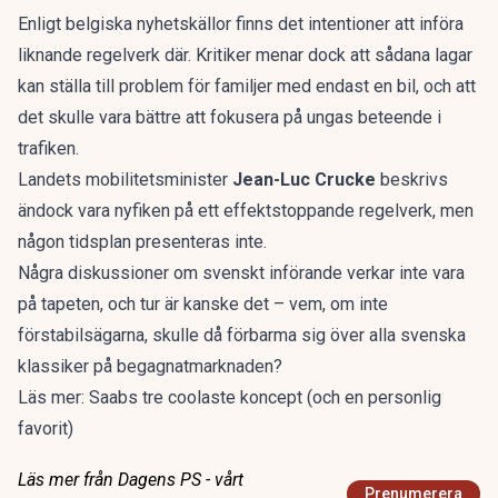
Enligt
belgiska nyhetskällor
finns det intentioner att införa
liknande regelverk där. Kritiker menar dock att sådana lagar
kan ställa till problem för familjer med endast en bil, och att
det skulle vara bättre att fokusera på ungas beteende i
trafiken.
Landets mobilitetsminister
Jean-Luc Crucke
beskrivs
ändock vara nyfiken på ett effektstoppande regelverk, men
någon tidsplan presenteras inte.
Några diskussioner om svenskt införande verkar inte vara
på tapeten, och tur är kanske det – vem, om inte
förstabilsägarna, skulle då förbarma sig över alla svenska
klassiker på begagnatmarknaden?
Läs mer:
Saabs tre coolaste koncept (och en personlig
favorit)
Läs mer från Dagens PS - vårt
Prenumerera