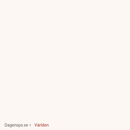
Dagensps.se
Världen