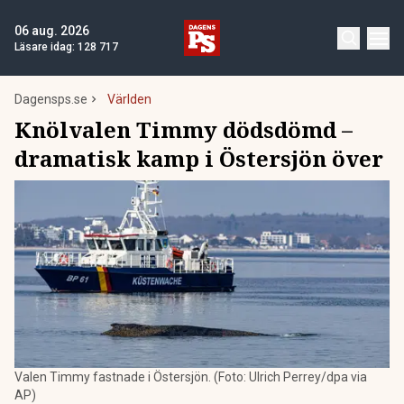
06 aug. 2026
Läsare idag:
128 717
Dagensps.se
Världen
Knölvalen Timmy dödsdömd –
dramatisk kamp i Östersjön över
Valen Timmy fastnade i Östersjön. (Foto: Ulrich Perrey/dpa via
AP)