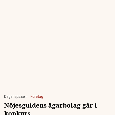
Dagensps.se
Företag
Nöjesguidens ägarbolag går i
konkurs