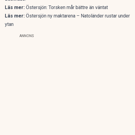
Läs mer:
Östersjön: Torsken mår bättre än väntat
Läs mer:
Östersjön ny maktarena – Natoländer rustar under
ytan
ANNONS