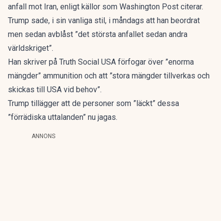
anfall mot Iran, enligt källor som
Washington Post
citerar.
Trump sade, i sin vanliga stil, i måndags att han beordrat
men sedan avblåst ”det största anfallet sedan andra
världskriget”.
Han skriver på Truth Social USA förfogar över ”enorma
mängder” ammunition och att ”stora mängder tillverkas och
skickas till USA vid behov”.
Trump tillägger att de personer som ”läckt” dessa
”förrädiska uttalanden” nu jagas.
ANNONS