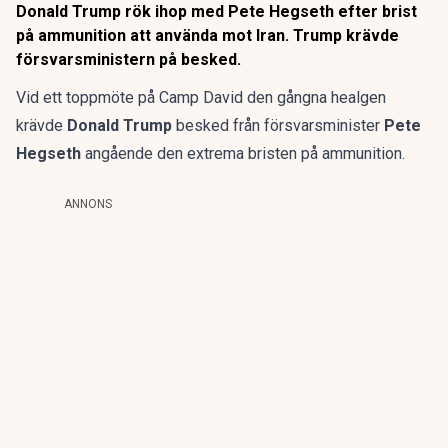
Donald Trump rök ihop med Pete Hegseth efter brist
på ammunition att använda mot Iran. Trump krävde
försvarsministern på besked.
Vid ett toppmöte på Camp David den gångna healgen
krävde
Donald Trump
besked från försvarsminister
Pete
Hegseth
angående den extrema bristen på ammunition.
ANNONS