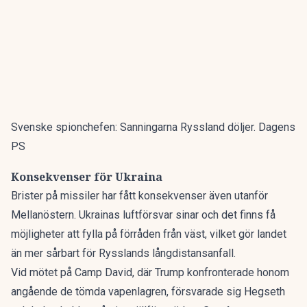
Svenske spionchefen: Sanningarna Ryssland döljer. Dagens
PS
Konsekvenser för Ukraina
Brister på missiler har fått konsekvenser även utanför
Mellanöstern. Ukrainas luftförsvar sinar och det finns få
möjligheter att fylla på förråden från väst, vilket gör landet
än mer sårbart för Rysslands långdistansanfall.
Vid mötet på Camp David, där Trump konfronterade honom
angående de tömda vapenlagren, försvarade sig Hegseth