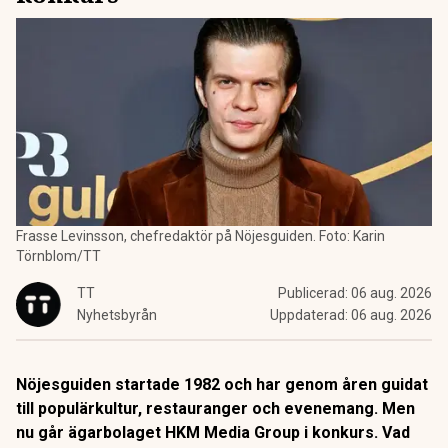
Frasse Levinsson, chefredaktör på Nöjesguiden. Foto: Karin
Törnblom/TT
TT
Publicerad:
06 aug. 2026
Nyhetsbyrån
Uppdaterad:
06 aug. 2026
Nöjesguiden startade 1982 och har genom åren guidat
till populärkultur, restauranger och evenemang. Men
nu går ägarbolaget HKM Media Group i konkurs. Vad