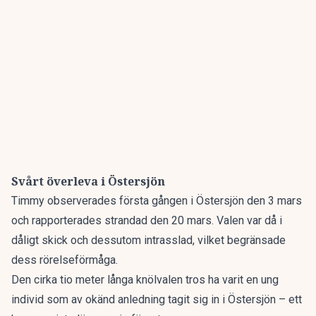
Svårt överleva i Östersjön
Timmy observerades
första gången
i Östersjön den 3 mars
och rapporterades strandad den 20 mars. Valen var då i
dåligt skick och dessutom intrasslad, vilket begränsade
dess rörelseförmåga.
Den cirka tio meter långa knölvalen tros ha varit en ung
individ som av okänd anledning tagit sig in i Östersjön – ett