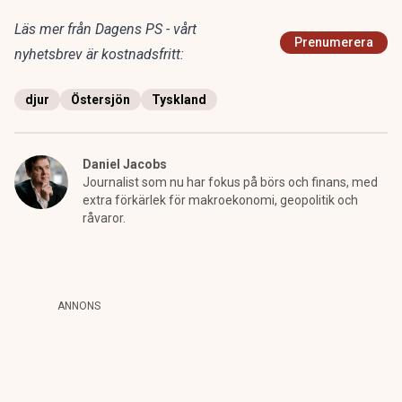
Läs mer från Dagens PS - vårt
Prenumerera
nyhetsbrev är kostnadsfritt:
djur
Östersjön
Tyskland
Daniel Jacobs
Journalist som nu har fokus på börs och finans, med
extra förkärlek för makroekonomi, geopolitik och
råvaror.
ANNONS