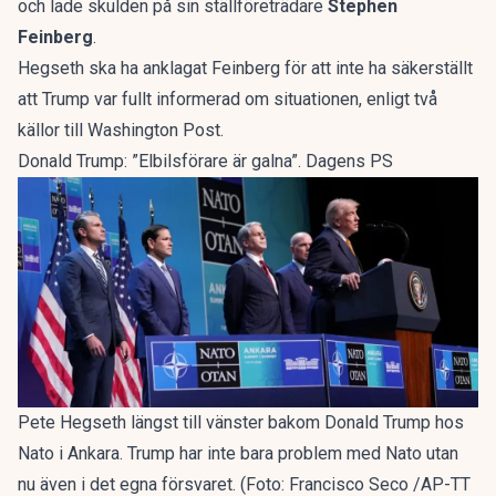
och lade skulden på sin ställföreträdare
Stephen
Feinberg
.
Hegseth ska ha anklagat Feinberg för att inte ha säkerställt
att Trump var fullt informerad om situationen, enligt två
källor till Washington Post.
Donald Trump: ”Elbilsförare är galna”. Dagens PS
Pete Hegseth längst till vänster bakom Donald Trump hos
Nato i Ankara. Trump har inte bara problem med Nato utan
nu även i det egna försvaret. (Foto: Francisco Seco /AP-TT