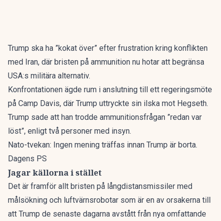
Trump ska ha ”kokat över” efter frustration kring konflikten
med Iran, där bristen på ammunition nu hotar att begränsa
USA:s militära alternativ.
Konfrontationen ägde rum i anslutning till ett regeringsmöte
på Camp Davis, där Trump uttryckte sin ilska mot Hegseth.
Trump sade att han trodde ammunitionsfrågan ”redan var
löst”, enligt två personer med insyn.
Nato-tvekan: Ingen mening träffas innan Trump är borta.
Dagens PS
Jagar källorna i stället
Det är framför allt bristen på långdistansmissiler med
målsökning och luftvärnsrobotar som är en av orsakerna till
att Trump de senaste dagarna avstått från nya omfattande