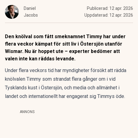
Daniel
Publicerad:
12 apr. 2026
Jacobs
Uppdaterad:
12 apr. 2026
Den knölval som fått smeknamnet Timmy har under
flera veckor kämpat för sitt liv i Östersjön utanför
Wismar. Nu är hoppet ute – experter bedömer att
valen inte kan räddas levande.
Under flera veckors tid har myndigheter försökt att rädda
knölvalen Timmy som strandat flera gånger om i vid
Tysklands kust i Östersjön, och media och allmänhet i
landet och internationellt har engagerat sig Timmys öde.
ANNONS