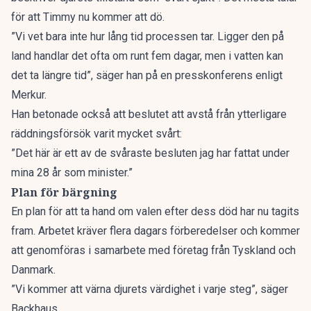
för att Timmy nu kommer att dö.
”Vi vet bara inte hur lång tid processen tar. Ligger den på
land handlar det ofta om runt fem dagar, men i vatten kan
det ta längre tid”, säger han på en presskonferens
enligt
Merkur
.
Han betonade också att beslutet att avstå från ytterligare
räddningsförsök varit mycket svårt:
”Det här är ett av de svåraste besluten jag har fattat under
mina 28 år som minister.”
Plan för bärgning
En plan för att ta hand om valen efter dess död har nu tagits
fram. Arbetet kräver flera dagars förberedelser och kommer
att genomföras i samarbete med företag från Tyskland och
Danmark.
”Vi kommer att värna djurets värdighet i varje steg”, säger
Backhaus.