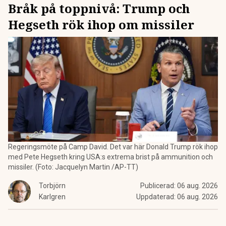
Bråk på toppnivå: Trump och
Hegseth rök ihop om missiler
Regeringsmöte på Camp David. Det var här Donald Trump rök ihop
med Pete Hegseth kring USA:s extrema brist på ammunition och
missiler. (Foto: Jacquelyn Martin /AP-TT)
Torbjörn
Publicerad:
06 aug. 2026
Karlgren
Uppdaterad:
06 aug. 2026