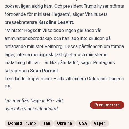
bokstavligen aldrig hänt. Och president Trump hyser största
förtroende för minister Hegseth”, säger Vita husets
pressekreterare
Karoline Leavitt.
”Minister Hegseth vilseledde ingen gällande vår
ammunitionsberedskap, och han lade inte skulden på
biträdande minister Feinberg. Dessa påståenden om tömda
lager, interna meningsskiljaktigheter och ministerns
inställning till Iran … är lika påhittade”, säger Pentagons
talesperson
Sean Parnell.
Fem länder köper minor – alla vill minera Östersjön. Dagens
PS
Läs mer från Dagens PS - vårt
Prenumerera
nyhetsbrev är kostnadsfritt:
Donald Trump
Iran
Ukraina
USA
Vapen