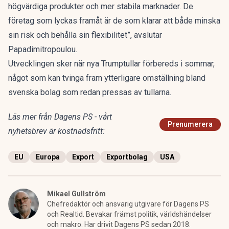
högvärdiga produkter och mer stabila marknader. De
företag som lyckas framåt är de som klarar att både minska
sin risk och behålla sin flexibilitet”, avslutar
Papadimitropoulou.
Utvecklingen sker när
nya Trumptullar förbereds i sommar
,
något som kan tvinga fram ytterligare omställning bland
svenska bolag som redan pressas av tullarna
.
Läs mer från Dagens PS - vårt
Prenumerera
nyhetsbrev är kostnadsfritt:
EU
Europa
Export
Exportbolag
USA
Mikael Gullström
Chefredaktör och ansvarig utgivare för Dagens PS
och Realtid. Bevakar främst politik, världshändelser
och makro. Har drivit Dagens PS sedan 2018.