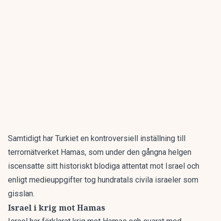
Samtidigt har Turkiet en kontroversiell inställning till
terrornätverket Hamas, som under den gångna helgen
iscensatte sitt historiskt blodiga attentat mot Israel och
enligt medieuppgifter tog hundratals civila israeler som
gisslan.
Israel i krig mot Hamas