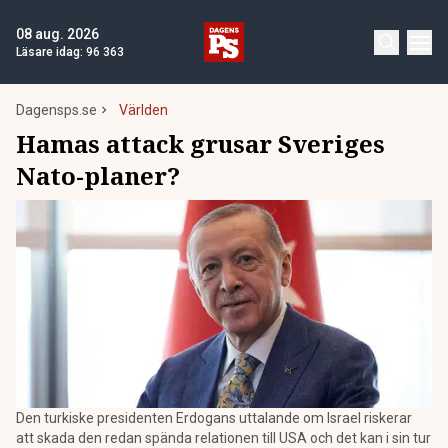
08 aug. 2026
Läsare idag:
96 363
Dagensps.se
Världen
Hamas attack grusar Sveriges
Nato-planer?
Den turkiske presidenten Erdogans uttalande om Israel riskerar
att skada den redan spända relationen till USA och det kan i sin tur