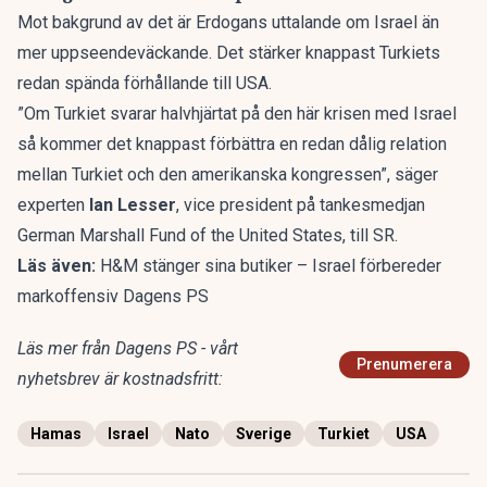
Mot bakgrund av det är Erdogans uttalande om Israel än
mer uppseendeväckande. Det stärker knappast Turkiets
redan spända förhållande till USA.
”Om Turkiet svarar halvhjärtat på den här krisen med Israel
så kommer det knappast förbättra en redan dålig relation
mellan Turkiet och den amerikanska kongressen”, säger
experten
Ian Lesser
, vice president på tankesmedjan
German Marshall Fund of the United States, till SR.
Läs även:
H&M stänger sina butiker –
Israel förbereder
markoffensiv Dagens PS
Läs mer från Dagens PS - vårt
Prenumerera
nyhetsbrev är kostnadsfritt:
Hamas
Israel
Nato
Sverige
Turkiet
USA