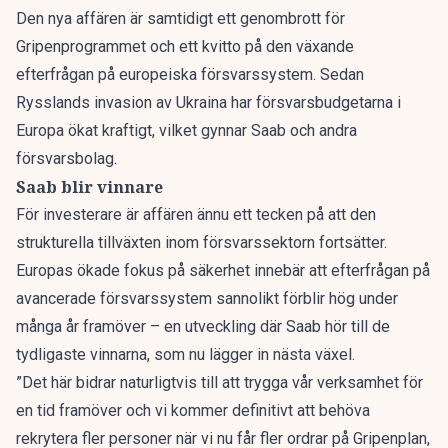
Den nya affären är samtidigt ett genombrott för
Gripenprogrammet och ett kvitto på den växande
efterfrågan på europeiska försvarssystem. Sedan
Rysslands invasion av Ukraina har försvarsbudgetarna i
Europa ökat kraftigt, vilket gynnar Saab och andra
försvarsbolag.
Saab blir vinnare
För investerare är affären ännu ett tecken på att den
strukturella tillväxten inom försvarssektorn fortsätter.
Europas ökade fokus på säkerhet innebär att efterfrågan på
avancerade försvarssystem sannolikt förblir hög under
många år framöver – en utveckling där Saab hör till de
tydligaste vinnarna, som nu lägger in nästa växel.
”Det här bidrar naturligtvis till att trygga vår verksamhet för
en tid framöver och vi kommer definitivt att behöva
rekrytera fler personer när vi nu får fler ordrar på Gripenplan,