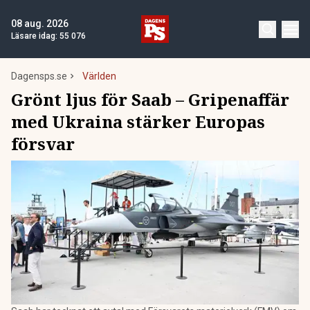
08 aug. 2026
Läsare idag:
55 076
Dagensps.se
Världen
Grönt ljus för Saab – Gripenaffär
med Ukraina stärker Europas
försvar