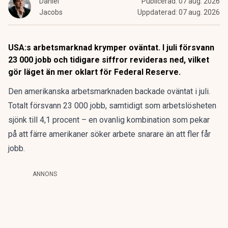
Daniel
Publicerad:
07 aug. 2026
Jacobs
Uppdaterad:
07 aug. 2026
USA:s arbetsmarknad krymper oväntat. I juli försvann
23 000 jobb och tidigare siffror revideras ned, vilket
gör läget än mer oklart för Federal Reserve.
Den amerikanska arbetsmarknaden backade oväntat i juli.
Totalt försvann 23 000 jobb, samtidigt som arbetslösheten
sjönk till 4,1 procent – en ovanlig kombination som pekar
på att färre amerikaner söker arbete snarare än att fler får
jobb.
ANNONS