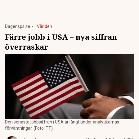
Dagensps.se
Världen
Färre jobb i USA – nya siffran
överraskar
Den senaste jobbsiffran i USA är långt under analytikernas
förväntningar. (Foto: TT)