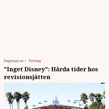
Dagensps.se
Företag
"Inget Disney": Hårda tider hos
revisionsjätten