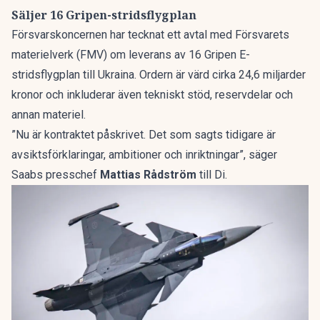
Säljer 16 Gripen-stridsflygplan
Försvarskoncernen har tecknat ett avtal med Försvarets
materielverk (FMV) om leverans av 16 Gripen E-
stridsflygplan till Ukraina. Ordern är värd cirka 24,6 miljarder
kronor och inkluderar även tekniskt stöd, reservdelar och
annan materiel.
”Nu är kontraktet påskrivet. Det som sagts tidigare är
avsiktsförklaringar, ambitioner och inriktningar”, säger
Saabs presschef
Mattias Rådström
till Di.