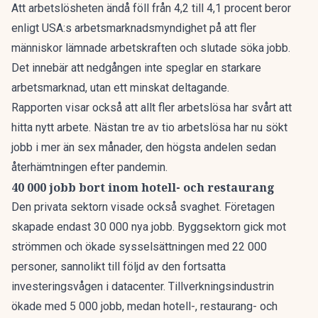
Att arbetslösheten ändå föll från 4,2 till 4,1 procent beror
enligt USA:s arbetsmarknadsmyndighet på att fler
människor lämnade arbetskraften och slutade söka jobb.
Det innebär att nedgången inte speglar en starkare
arbetsmarknad, utan ett minskat deltagande.
Rapporten visar också att allt fler arbetslösa har svårt att
hitta nytt arbete. Nästan tre av tio arbetslösa har nu sökt
jobb i mer än sex månader, den högsta andelen sedan
återhämtningen efter pandemin.
40 000 jobb bort inom hotell- och restaurang
Den privata sektorn visade också svaghet. Företagen
skapade endast 30 000 nya jobb. Byggsektorn gick mot
strömmen och ökade sysselsättningen med 22 000
personer, sannolikt till följd av den fortsatta
investeringsvågen i datacenter. Tillverkningsindustrin
ökade med 5 000 jobb, medan hotell-, restaurang- och