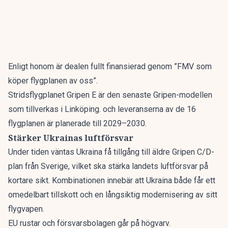
Enligt honom är dealen fullt finansierad genom ”FMV som
köper flygplanen av oss”.
Stridsflygplanet Gripen E är den senaste Gripen-modellen
som tillverkas i Linköping. och leveranserna av de 16
flygplanen är planerade till 2029–2030.
Stärker Ukrainas luftförsvar
Under tiden väntas Ukraina få tillgång till äldre Gripen C/D-
plan från Sverige, vilket ska stärka landets luftförsvar på
kortare sikt. Kombinationen innebär att Ukraina både får ett
omedelbart tillskott och en långsiktig modernisering av sitt
flygvapen.
EU rustar och försvarsbolagen går på högvarv.