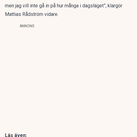
men jag vill inte gå in på hur många i dagsläget”, klargör
Mattias Rådström vidare.
ANNONS
Läs även: