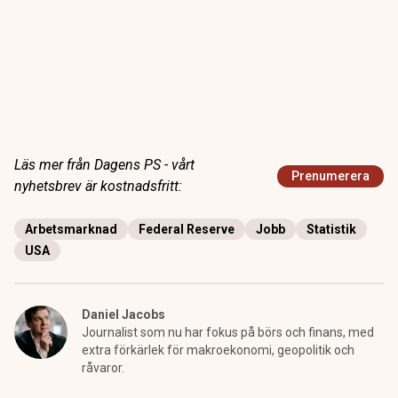
Läs mer från Dagens PS - vårt
Prenumerera
nyhetsbrev är kostnadsfritt:
Arbetsmarknad
Federal Reserve
Jobb
Statistik
USA
Daniel Jacobs
Journalist som nu har fokus på börs och finans, med
extra förkärlek för makroekonomi, geopolitik och
råvaror.