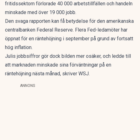
fritidssektorn förlorade 40 000 arbetstillfällen och handeln
minskade med över 19 000 jobb.
Den svaga rapporten kan få betydelse för den amerikanska
centralbanken Federal Reserve. Flera Fed-ledamöter har
öppnat för en räntehöjning i september på grund av fortsatt
hög inflation.
Julis jobbsiffror gör dock bilden mer osäker, och ledde till
att marknaden minskade sina förväntningar på en
räntehöjning nästa månad, skriver WSJ.
ANNONS