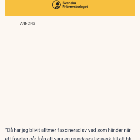
ANNONS
”Då har jag blivit alltmer fascinerad av vad som händer när
ett företag går från att vara en grundares livsverk till att bli