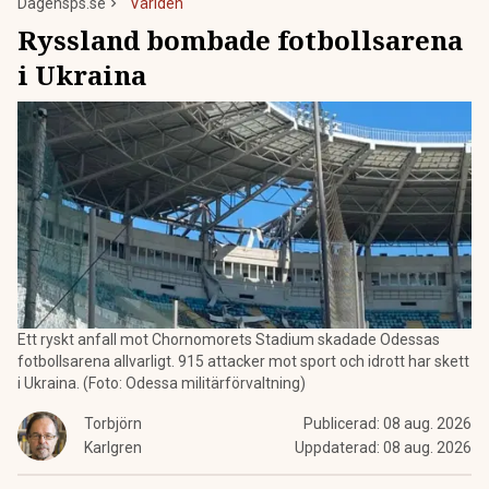
Dagensps.se
Världen
Ryssland bombade fotbollsarena
i Ukraina
Ett ryskt anfall mot Chornomorets Stadium skadade Odessas
fotbollsarena allvarligt. 915 attacker mot sport och idrott har skett
i Ukraina. (Foto: Odessa militärförvaltning)
Torbjörn
Publicerad:
08 aug. 2026
Karlgren
Uppdaterad:
08 aug. 2026