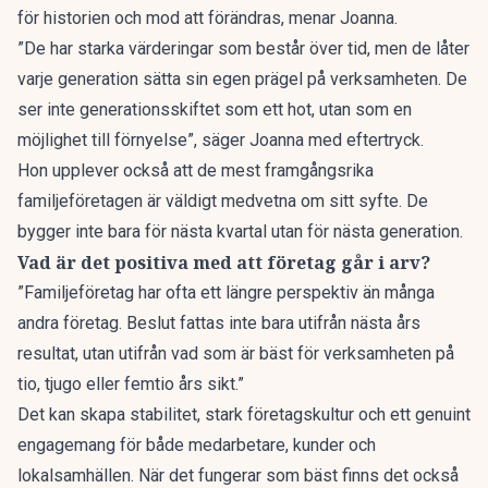
för historien och mod att förändras, menar Joanna.
”De har starka värderingar som består över tid, men de låter
varje generation sätta sin egen prägel på verksamheten. De
ser inte generationsskiftet som ett hot, utan som en
möjlighet till förnyelse”, säger Joanna med eftertryck.
Hon upplever också att de mest framgångsrika
familjeföretagen är väldigt medvetna om sitt syfte. De
bygger inte bara för nästa kvartal utan för nästa generation.
Vad är det positiva med att företag går i arv?
”Familjeföretag har ofta ett längre perspektiv än många
andra företag. Beslut fattas inte bara utifrån nästa års
resultat, utan utifrån vad som är bäst för verksamheten på
tio, tjugo eller femtio års sikt.”
Det kan skapa stabilitet,
stark företagskultur
och ett genuint
engagemang för både medarbetare, kunder och
lokalsamhällen. När det fungerar som bäst finns det också