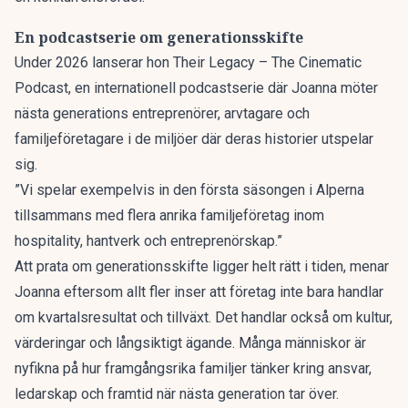
En podcastserie om generationsskifte
Under 2026 lanserar hon Their Legacy – The Cinematic
Podcast, en internationell podcastserie där Joanna möter
nästa generations entreprenörer, arvtagare och
familjeföretagare i de miljöer där deras historier utspelar
sig.
”Vi spelar exempelvis in den första säsongen i Alperna
tillsammans med flera anrika familjeföretag inom
hospitality, hantverk och entreprenörskap.”
Att prata om generationsskifte ligger helt rätt i tiden, menar
Joanna eftersom allt fler inser att företag inte bara handlar
om kvartalsresultat och tillväxt. Det handlar också om kultur,
värderingar och långsiktigt ägande. Många människor är
nyfikna på hur framgångsrika familjer tänker kring ansvar,
ledarskap och framtid när nästa generation tar över.