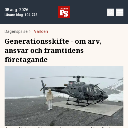
08 aug. 2026
Läsare idag:
104 748
Dagensps.se
Världen
Generationsskifte - om arv,
ansvar och framtidens
företagande