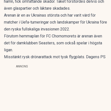
hamn, fick omfattande skador. Taket förstördes delvis och
även glaspartier och läktare skadades.
Arenan är en av Ukrainas största och har varit värd för
matcher i Uefa-turneringar och landskamper för Ukraina före
den ryska fullskaliga invasionen 2022.
Förutom hemmaplan för FC Chornomorets är arenan även
det för damklubben Seasters, som också spelar i högsta
ligan.
Misstänkt rysk drönarattack mot tysk flygplats. Dagens PS
ANNONS