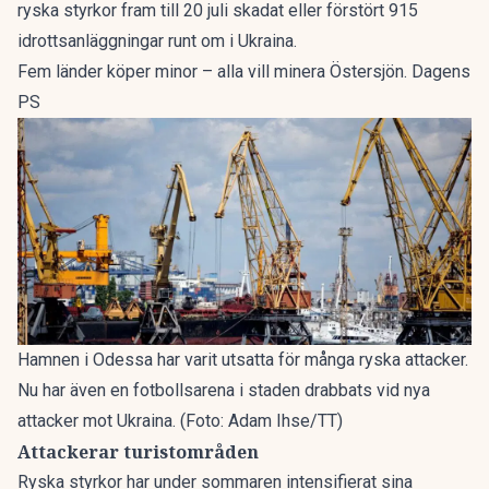
ryska styrkor fram till 20 juli skadat eller förstört 915
idrottsanläggningar runt om i Ukraina.
Fem länder köper minor – alla vill minera Östersjön. Dagens
PS
Hamnen i Odessa har varit utsatta för många ryska attacker.
Nu har även en fotbollsarena i staden drabbats vid nya
attacker mot Ukraina. (Foto: Adam Ihse/TT)
Attackerar turistområden
Ryska styrkor har under sommaren intensifierat sina