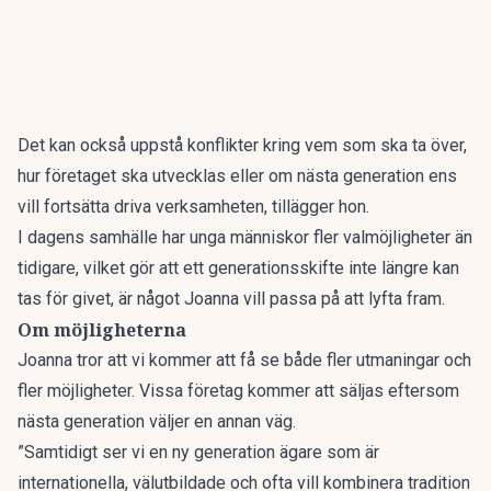
Det kan också uppstå konflikter kring vem som ska ta över,
hur företaget ska utvecklas eller om nästa generation ens
vill fortsätta driva verksamheten, tillägger hon.
I dagens samhälle har
unga människor fler valmöjligheter
än
tidigare, vilket gör att ett generationsskifte inte längre kan
tas för givet, är något Joanna vill passa på att lyfta fram.
Om möjligheterna
Joanna tror att vi kommer att få se både fler utmaningar och
fler möjligheter. Vissa företag kommer att säljas eftersom
nästa generation väljer en annan väg.
”Samtidigt ser vi en ny generation ägare som är
internationella, välutbildade och ofta vill kombinera tradition