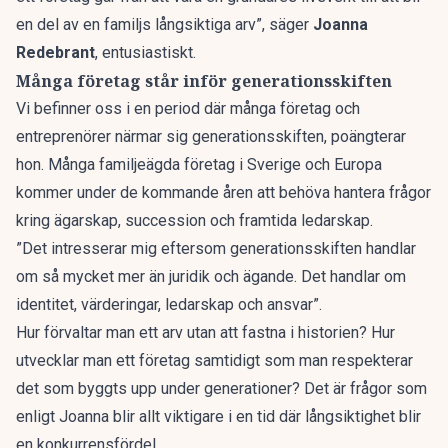
en del av en familjs långsiktiga arv”, säger
Joanna
Redebrant
, entusiastiskt.
Många företag står inför generationsskiften
Vi befinner oss i en period där många företag och
entreprenörer närmar sig generationsskiften,
poängterar
hon. Många familjeägda företag i Sverige och Europa
kommer under de kommande åren att behöva hantera frågor
kring ägarskap, succession och framtida ledarskap.
”Det intresserar mig eftersom generationsskiften handlar
om så mycket mer än juridik och ägande. Det handlar om
identitet, värderingar, ledarskap och ansvar”.
Hur förvaltar man ett arv utan att fastna i historien? Hur
utvecklar man ett företag samtidigt som man respekterar
det som byggts upp under generationer? Det är frågor som
enligt Joanna blir allt viktigare i en tid där
långsiktighet blir
en konkurrensfördel.