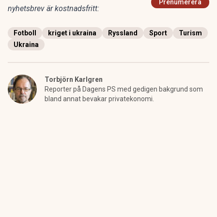
Prenumerera
nyhetsbrev är kostnadsfritt:
Fotboll
kriget i ukraina
Ryssland
Sport
Turism
Ukraina
Torbjörn Karlgren
Reporter på Dagens PS med gedigen bakgrund som
bland annat bevakar privatekonomi.