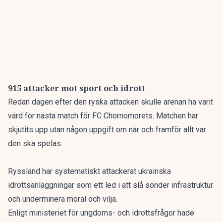
915 attacker mot sport och idrott
Redan dagen efter den ryska attacken skulle arenan ha varit
värd för nästa match för FC Chornomorets. Matchen har
skjutits upp utan någon uppgift om när och framför allt var
den ska spelas.
Ryssland har systematiskt attackerat ukrainska
idrottsanläggningar som ett led i att slå sönder infrastruktur
och underminera moral och vilja.
Enligt ministeriet för ungdoms- och idrottsfrågor hade