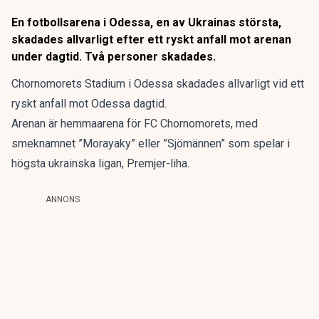
En fotbollsarena i Odessa, en av Ukrainas största,
skadades allvarligt efter ett ryskt anfall mot arenan
under dagtid. Två personer skadades.
Chornomorets Stadium i Odessa skadades allvarligt vid ett
ryskt anfall mot Odessa dagtid.
Arenan är hemmaarena för FC Chornomorets, med
smeknamnet ”Morayaky” eller ”Sjömännen” som spelar i
högsta ukrainska ligan, Premjer-liha.
ANNONS