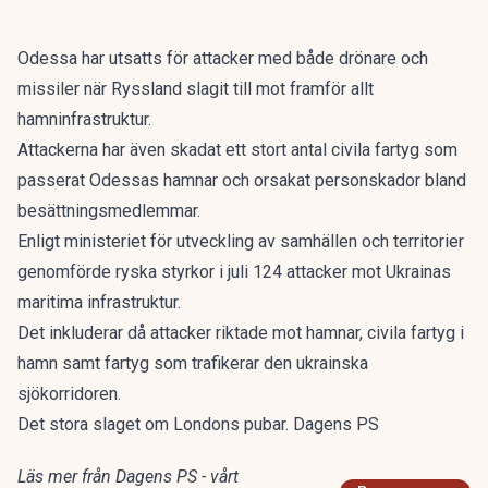
Odessa har utsatts för attacker med både drönare och
missiler när Ryssland slagit till mot framför allt
hamninfrastruktur.
Attackerna har även skadat ett stort antal civila fartyg som
passerat Odessas hamnar och orsakat personskador bland
besättningsmedlemmar.
Enligt ministeriet för utveckling av samhällen och territorier
genomförde ryska styrkor i juli 124 attacker mot Ukrainas
maritima infrastruktur.
Det inkluderar då attacker riktade mot hamnar, civila fartyg i
hamn samt fartyg som trafikerar den ukrainska
sjökorridoren.
Det stora slaget om Londons pubar. Dagens PS
Läs mer från Dagens PS - vårt