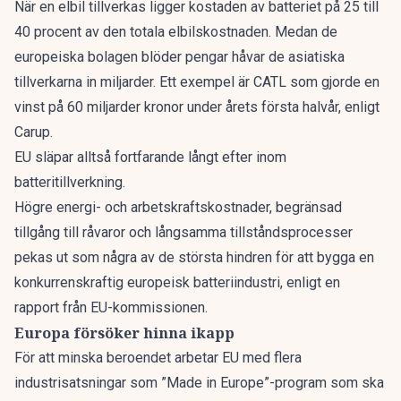
När en elbil tillverkas ligger kostaden av batteriet på 25 till
40 procent av den totala elbilskostnaden. Medan de
europeiska bolagen blöder pengar håvar de asiatiska
tillverkarna in miljarder. Ett exempel är CATL som gjorde en
vinst på 60 miljarder kronor under årets första halvår,
enligt
Carup.
EU släpar alltså fortfarande långt efter inom
batteritillverkning.
Högre energi- och arbetskraftskostnader, begränsad
tillgång till råvaror och långsamma tillståndsprocesser
pekas ut som några av de största hindren för att bygga en
konkurrenskraftig europeisk batteriindustri,
enligt en
rapport från EU-kommissionen.
Europa försöker hinna ikapp
För att minska beroendet arbetar EU med flera
industrisatsningar som ”Made in Europe”-program som ska