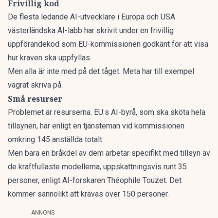
Frivillig kod
De flesta ledande AI-utvecklare i Europa och USA
västerländska AI-labb har skrivit under en frivillig
uppförandekod som EU-kommissionen godkänt för att visa
hur kraven ska uppfyllas.
Men alla är inte med på det tåget. Meta har till exempel
vägrat skriva på.
Små resurser
Problemet är resurserna. EU:s AI-byrå, som ska sköta hela
tillsynen,
har enligt en tjänsteman vid kommissionen
omkring 145 anställda totalt.
Men bara en bråkdel av dem arbetar specifikt med tillsyn av
de kraftfullaste modellerna, uppskattningsvis runt 35
personer, enligt AI-forskaren Théophile Touzet. Det
kommer sannolikt att krävas över 150 personer.
ANNONS