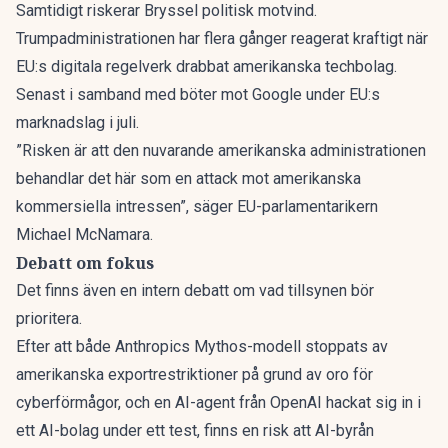
Samtidigt riskerar Bryssel politisk motvind.
Trumpadministrationen har flera gånger reagerat kraftigt när
EU:s digitala regelverk drabbat amerikanska techbolag.
Senast i samband med böter mot Google under EU:s
marknadslag i juli.
”Risken är att den nuvarande amerikanska administrationen
behandlar det här som en attack mot amerikanska
kommersiella intressen”, säger EU-parlamentarikern
Michael McNamara.
Debatt om fokus
Det finns även en
intern debatt om vad tillsynen bör
prioritera
.
Efter att både Anthropics Mythos-modell stoppats av
amerikanska exportrestriktioner på grund av oro för
cyberförmågor, och en AI-agent från OpenAI hackat sig in i
ett AI-bolag under ett test, finns en risk att AI-byrån