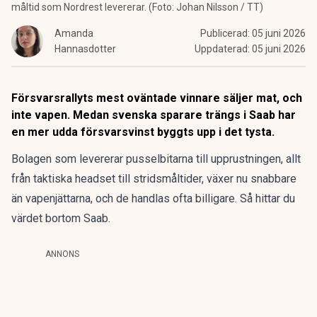
måltid som Nordrest levererar. (Foto: Johan Nilsson / TT)
Amanda
Publicerad:
05 juni 2026
Hannasdotter
Uppdaterad:
05 juni 2026
Försvarsrallyts mest oväntade vinnare säljer mat, och
inte vapen. Medan svenska sparare trängs i Saab har
en mer udda försvarsvinst byggts upp i det tysta.
Bolagen som levererar pusselbitarna till upprustningen, allt
från taktiska headset till stridsmåltider, växer nu snabbare
än vapenjättarna, och de handlas ofta billigare. Så hittar du
värdet bortom Saab.
ANNONS