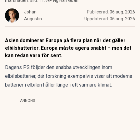
marknaden. Bild: TT/AP Ng Han Guan
Johan
Publicerad:
06 aug. 2026
Augustin
Uppdaterad:
06 aug. 2026
Asien dominerar Europa på flera plan när det gäller
elbilsbatterier. Europa måste agera snabbt – men det
kan redan vara för sent.
Dagens PS följder den snabba utvecklingen inom
elbilsbatterier, där forskning exempelvis visar att
moderna
batterier i elbilen håller länge i ett varmare klimat.
ANNONS