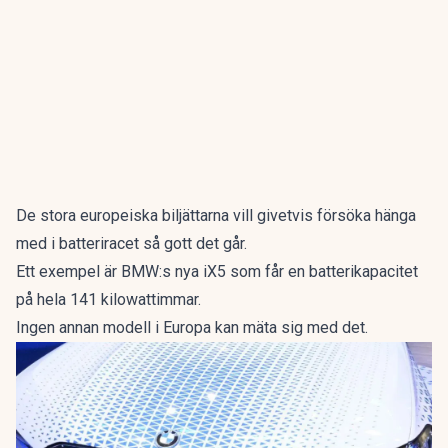
De stora europeiska biljättarna vill givetvis försöka hänga
med i batteriracet så gott det går.
Ett exempel är
BMW:s nya iX5 som får en batterikapacitet
på hela 141 kilowattimmar.
Ingen annan modell i Europa kan mäta sig med det.