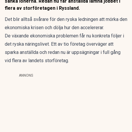
sänka lönerna. Redan nu får anställda lämna jobbet i
flera av storföretagen i Ryssland.
Det blir alltså svårare för den ryska ledningen att mörka den
ekonomiska krisen och dölja hur den accelererar.
De växande ekonomiska problemen får nu konkreta följer i
det ryska näringslivet. Ett av tio företag överväger att
sparka anställda och redan nu är uppsägningar i full gång
vid flera av landets storföretag.
ANNONS