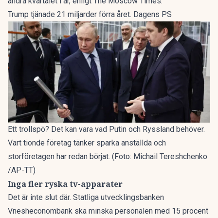
andra kvartalet i år, enligt The Moscow Times.
Trump tjänade 21 miljarder förra året. Dagens PS
Ett trollspö? Det kan vara vad Putin och Ryssland behöver.
Vart tionde företag tänker sparka anställda och
storföretagen har redan börjat. (Foto: Michail Tereshchenko
/AP-TT)
Inga fler ryska tv-apparater
Det är inte slut där. Statliga utvecklingsbanken
Vnesheconombank ska minska personalen med 15 procent