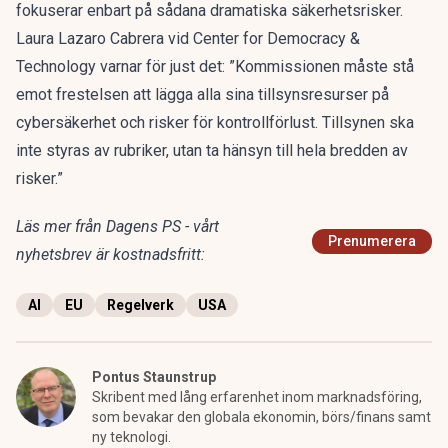
fokuserar enbart på sådana dramatiska säkerhetsrisker.
Laura Lazaro Cabrera vid Center for Democracy &
Technology varnar för just det: ”Kommissionen måste stå
emot frestelsen att lägga alla sina tillsynsresurser på
cybersäkerhet och risker för kontrollförlust. Tillsynen ska
inte styras av rubriker, utan ta hänsyn till hela bredden av
risker.”
Läs mer från Dagens PS - vårt
Prenumerera
nyhetsbrev är kostnadsfritt:
AI
EU
Regelverk
USA
Pontus Staunstrup
Skribent med lång erfarenhet inom marknadsföring,
som bevakar den globala ekonomin, börs/finans samt
ny teknologi.