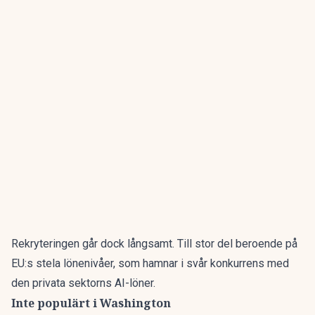
Rekryteringen går dock långsamt. Till stor del beroende på
EU:s stela lönenivåer, som hamnar i svår konkurrens med
den privata sektorns AI-löner.
Inte populärt i Washington