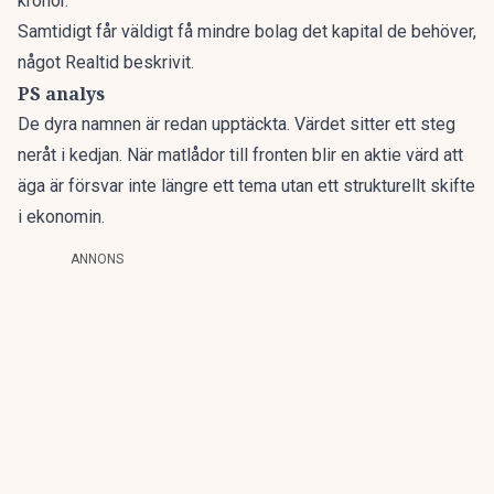
kronor.
Samtidigt får väldigt få mindre bolag det kapital de behöver,
något
Realtid
beskrivit.
PS analys
De dyra namnen är redan upptäckta. Värdet sitter ett steg
neråt i kedjan. När matlådor till fronten blir en aktie värd att
äga är försvar inte längre ett tema utan ett strukturellt skifte
i ekonomin.
ANNONS