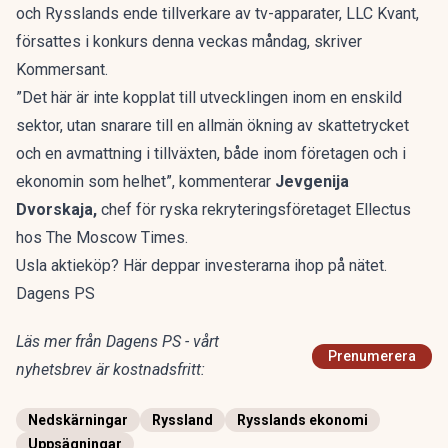
och Rysslands ende tillverkare av tv-apparater, LLC Kvant,
försattes i konkurs denna veckas måndag, skriver
Kommersant.
”Det här är inte kopplat till utvecklingen inom en enskild
sektor, utan snarare till en allmän ökning av skattetrycket
och en avmattning i tillväxten, både inom företagen och i
ekonomin som helhet”, kommenterar
Jevgenija
Dvorskaja,
chef för ryska rekryteringsföretaget Ellectus
hos The Moscow Times.
Usla aktieköp? Här deppar investerarna ihop på nätet.
Dagens PS
Läs mer från Dagens PS - vårt
Prenumerera
nyhetsbrev är kostnadsfritt:
Nedskärningar
Ryssland
Rysslands ekonomi
Uppsägningar