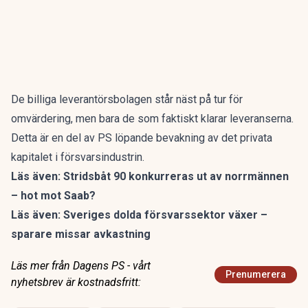
De billiga leverantörsbolagen står näst på tur för
omvärdering, men bara de som faktiskt klarar leveranserna.
Detta är en del av PS löpande bevakning av
det privata
kapitalet i försvarsindustrin
.
Läs även:
Stridsbåt 90 konkurreras ut av norrmännen
– hot mot Saab?
Läs även:
Sveriges dolda försvarssektor växer –
sparare missar avkastning
Läs mer från Dagens PS - vårt
Prenumerera
nyhetsbrev är kostnadsfritt: