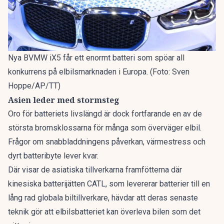
Nya BVMW iX5 får ett enormt batteri som spöar all
konkurrens på elbilsmarknaden i Europa. (Foto: Sven
Hoppe/AP/TT)
Asien leder med stormsteg
Oro för batteriets livslängd är dock fortfarande en av de
största bromsklossarna för många som överväger elbil.
Frågor om snabbladdningens påverkan, värmestress och
dyrt batteribyte lever kvar.
Där visar de asiatiska tillverkarna framfötterna där
kinesiska batterijätten CATL
, som levererar batterier till en
lång rad globala biltillverkare, hävdar att deras senaste
teknik gör att elbilsbatteriet kan överleva bilen som det