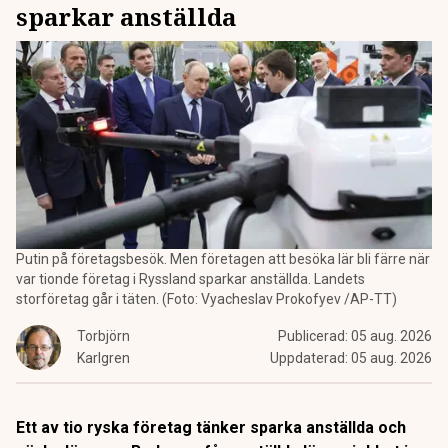
sparkar anställda
Putin på företagsbesök. Men företagen att besöka lär bli färre när
var tionde företag i Ryssland sparkar anställda. Landets
storföretag går i täten. (Foto: Vyacheslav Prokofyev /AP-TT)
Torbjörn
Publicerad:
05 aug. 2026
Karlgren
Uppdaterad:
05 aug. 2026
Ett av tio ryska företag tänker sparka anställda och