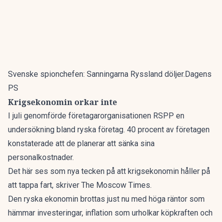
Svenske spionchefen: Sanningarna Ryssland döljer.Dagens
PS
Krigsekonomin orkar inte
I juli genomförde företagarorganisationen RSPP en
undersökning bland ryska företag. 40 procent av företagen
konstaterade att de planerar att sänka sina
personalkostnader.
Det här ses som nya tecken på att krigsekonomin håller på
att tappa fart, skriver
The Moscow Times
.
Den ryska ekonomin brottas just nu med höga räntor som
hämmar investeringar, inflation som urholkar köpkraften och