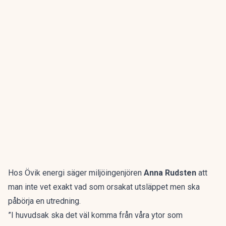
Hos Övik energi säger miljöingenjören
Anna Rudsten
att
man inte vet exakt vad som orsakat utsläppet men ska
påbörja en utredning.
”I huvudsak ska det väl komma från våra ytor som