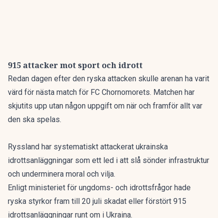
915 attacker mot sport och idrott
Redan dagen efter den ryska attacken skulle arenan ha varit
värd för nästa match för FC Chornomorets. Matchen har
skjutits upp utan någon uppgift om när och framför allt var
den ska spelas.
Ryssland har systematiskt attackerat ukrainska
idrottsanläggningar som ett led i att slå sönder infrastruktur
och underminera moral och vilja.
Enligt ministeriet för ungdoms- och idrottsfrågor hade
ryska styrkor fram till 20 juli skadat eller förstört 915
idrottsanläggningar runt om i Ukraina.