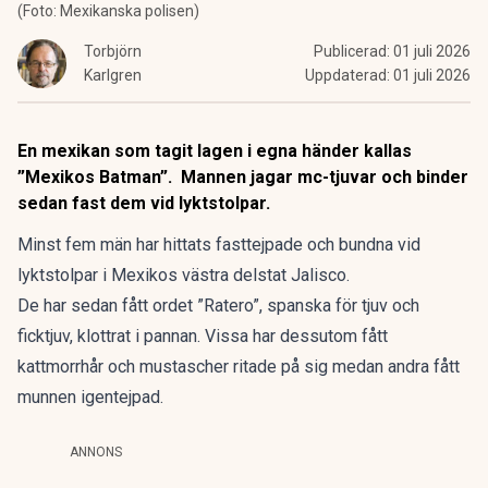
(Foto: Mexikanska polisen)
Torbjörn
Publicerad:
01 juli 2026
Karlgren
Uppdaterad:
01 juli 2026
En mexikan som tagit lagen i egna händer kallas
”Mexikos Batman”. Mannen jagar mc-tjuvar och binder
sedan fast dem vid lyktstolpar.
Minst fem män har hittats fasttejpade och bundna vid
lyktstolpar i Mexikos västra delstat Jalisco.
De har sedan fått ordet ”Ratero”, spanska för tjuv och
ficktjuv, klottrat i pannan. Vissa har dessutom fått
kattmorrhår och mustascher ritade på sig medan andra fått
munnen igentejpad.
ANNONS