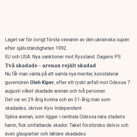
Laget var för övrigt första vinnaren av den ukrainska cupen
efter självständigheten 1992.
EU och USA: Nya sanktioner mot Ryssland. Dagens PS
Två skadade – arenan rejält skadad
Nu får man vänta på att samla nya meriter, konstaterar
guvernören
Oleh Kiper
, efter ett ryskt anfall mot Odessa 7
augusti vilket skadade arenan och två personer.
Det var en 29-årig kvinna och en 31-årig man som
skadades, skriver
Kyiv Independent
.
Själva arenan, som ligger i centrala Odessa nära stadens
hamn, fick omfattande skador. Taket förstördes delvis och
även glaspartier och läktare skadades.