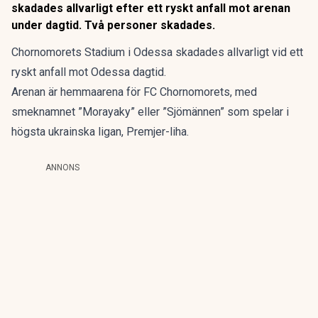
skadades allvarligt efter ett ryskt anfall mot arenan
under dagtid. Två personer skadades.
Chornomorets Stadium i Odessa skadades allvarligt vid ett
ryskt anfall mot Odessa dagtid.
Arenan är hemmaarena för FC Chornomorets, med
smeknamnet ”Morayaky” eller ”Sjömännen” som spelar i
högsta ukrainska ligan, Premjer-liha.
ANNONS