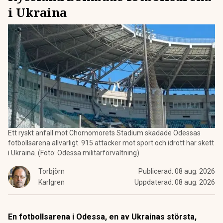
i Ukraina
Ett ryskt anfall mot Chornomorets Stadium skadade Odessas
fotbollsarena allvarligt. 915 attacker mot sport och idrott har skett
i Ukraina. (Foto: Odessa militärförvaltning)
Torbjörn
Publicerad:
08 aug. 2026
Karlgren
Uppdaterad:
08 aug. 2026
En fotbollsarena i Odessa, en av Ukrainas största,