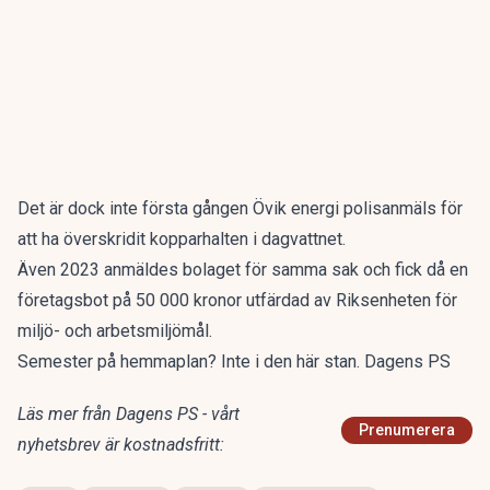
Det är dock inte första gången Övik energi polisanmäls för
att ha överskridit kopparhalten i dagvattnet.
Även 2023 anmäldes bolaget för samma sak och fick då en
företagsbot på 50 000 kronor utfärdad av Riksenheten för
miljö- och arbetsmiljömål.
Semester på hemmaplan? Inte i den här stan. Dagens PS
Läs mer från Dagens PS - vårt
Prenumerera
nyhetsbrev är kostnadsfritt: