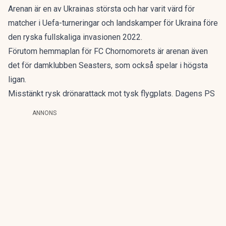
Arenan är en av Ukrainas största och har varit värd för
matcher i Uefa-turneringar och landskamper för Ukraina före
den ryska fullskaliga invasionen 2022.
Förutom hemmaplan för FC Chornomorets är arenan även
det för damklubben Seasters, som också spelar i högsta
ligan.
Misstänkt rysk drönarattack mot tysk flygplats. Dagens PS
ANNONS