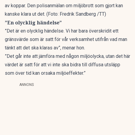
av koppar. Den polisanmälan om miljöbrott som gjort kan
kanske klara ut det. (Foto: Fredrik Sandberg /TT)
”En olycklig händelse”
”Det är en olycklig händelse. Vi har bara överskridit ett
gränsvärde som är satt för vår verksamhet utifrån vad man
tänkt att det ska klaras av”, menar hon.
”Det går inte att jämföra med någon miljöolycka, utan det här
värdet är satt för att vi inte ska bidra till diffusa utsläpp
som över tid kan orsaka miljöeffekter.”
ANNONS