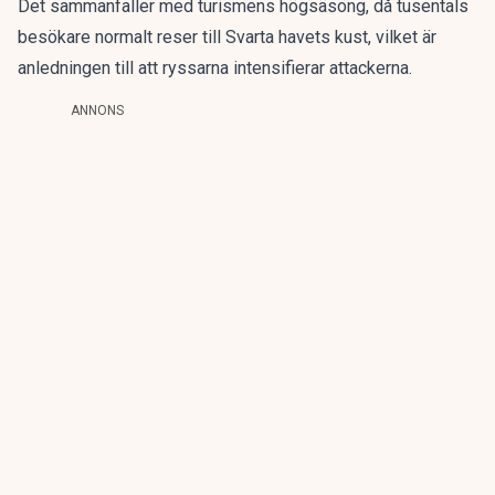
Det sammanfaller med turismens högsäsong, då tusentals
besökare normalt reser till Svarta havets kust, vilket är
anledningen till att ryssarna intensifierar attackerna.
ANNONS