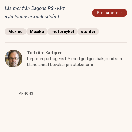
Läs mer från Dagens PS - vårt
Prenumerera
nyhetsbrev är kostnadsfritt:
Mexico
Mexiko
motorcykel
stölder
Torbjörn Karlgren
Reporter på Dagens PS med gedigen bakgrund som
bland annat bevakar privatekonomi.
ANNONS