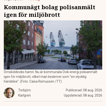
Kommunägt bolag polisanmält
igen för miljöbrott
Örnsköldsviks hamn. Nu är kommunala Övik energi polisanmält
igen för miljöbrott, vilket man beskriver som ”en olycklig
händelse”. (Foto: Caisa Rsmussen /TT)
Torbjörn
Publicerad:
08 aug. 2026
Karlgren
Uppdaterad:
08 aug. 2026