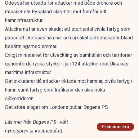
Odessa har utsatts för attacker med både drönare och
missiler när Ryssland slagit till mot framför allt
hamninfrastruktur.
Attackerna har även skadat ett stort antal civila fartyg som
passerat Odessas hamnar och orsakat personskador bland
besättningsmedlemmar.
Enligt ministeriet för utveckling av samhällen och territorier
genomförde ryska styrkor i juli 124 attacker mot Ukrainas
maritima infrastruktur.
Det inkluderar då attacker riktade mot hamnar, civila fartyg i
hamn samt fartyg som trafikerar den ukrainska
sjökorridoren.
Det stora slaget om Londons pubar. Dagens PS
Läs mer från Dagens PS - vårt
Prenumerera
nyhetsbrev är kostnadsfritt: