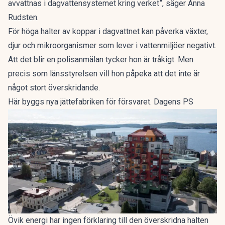
avvattnas i dagvattensystemet kring verket”, säger Anna
Rudsten.
För höga halter av koppar i dagvattnet kan påverka växter,
djur och mikroorganismer som lever i vattenmiljöer negativt.
Att det blir en polisanmälan tycker hon är tråkigt. Men
precis som länsstyrelsen vill hon påpeka att det inte är
något stort överskridande.
Här byggs nya jättefabriken för försvaret. Dagens PS
Övik energi har ingen förklaring till den överskridna halten