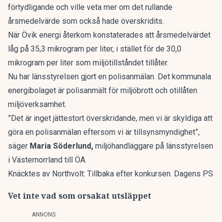
förtydligande och ville veta mer om det rullande
årsmedelvärde som också hade överskridits.
När Övik energi återkom konstaterades att årsmedelvärdet
låg på 35,3 mikrogram per liter, i stället för de 30,0
mikrogram per liter som miljötillståndet tillåter.
Nu har länsstyrelsen gjort en polisanmälan. Det kommunala
energibolaget är polisanmält för miljöbrott och otillåten
miljöverksamhet.
”Det är inget jättestort överskridande, men vi är skyldiga att
göra en polisanmälan eftersom vi är tillsynsmyndighet”,
säger
Maria Söderlund,
miljöhandläggare på länsstyrelsen
i Västernorrland till
ÖA
.
Knäcktes av Northvolt: Tillbaka efter konkursen. Dagens PS
Vet inte vad som orsakat utsläppet
ANNONS