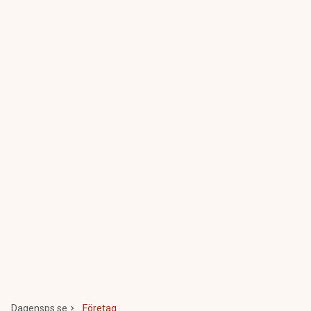
Dagensps.se
Företag