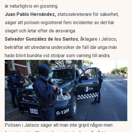
är naturligtvis en gissning.
Juan Pablo Hernández,
statssekreterare för säkerhet,
säger att polisen registrerat fem incidenter av det här
slaget och letar efter de ansvariga.
Salvador González de los Santos
, åklagare i Jalisco,
bekräftar att utredarna undersöker de fall där unga män
hade blivit bundna vid stolpar som varning till andra.
Polisen i Jalisco säger att man inte gripit någon men