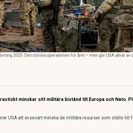
 övning 2025. Den största operationen för året – men gör USA allvar av 
astiskt minskar sitt militära bistånd till Europa och Nato. Pl
nerar USA att avsevärt minska de militära resurser som ställs till
.