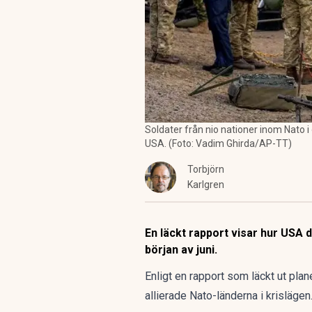
Soldater från nio nationer inom Nato i
USA. (Foto: Vadim Ghirda/AP-TT)
Torbjörn
Karlgren
En läckt rapport visar hur USA dr
början av juni.
Enligt en rapport som läckt ut pla
allierade Nato-länderna i krislägen