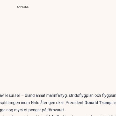
ANNONS
v resurser – bland annat marinfartyg, stridsflygplan och flygplan
 splittringen inom Nato återigen ökar. President
Donald Trump
ha
ägga nog mycket pengar på försvaret.