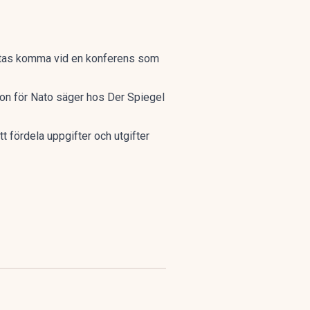
 väntas komma vid en konferens som
son för Nato säger hos Der Spiegel
t fördela uppgifter och utgifter