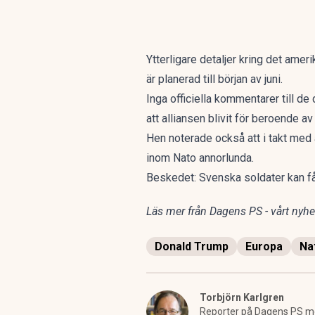
Ytterligare detaljer kring det amer
är planerad till början av juni.
Inga officiella kommentarer till 
att alliansen blivit för beroende a
Hen noterade också att i takt med a
inom Nato annorlunda.
Beskedet: Svenska soldater kan f
Läs mer från Dagens PS - vårt nyhet
Donald Trump
Europa
Na
Torbjörn Karlgren
Reporter på Dagens PS m