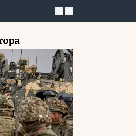
uropa