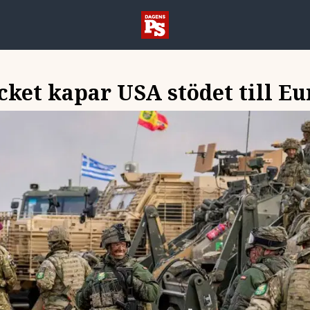
cket kapar USA stödet till E