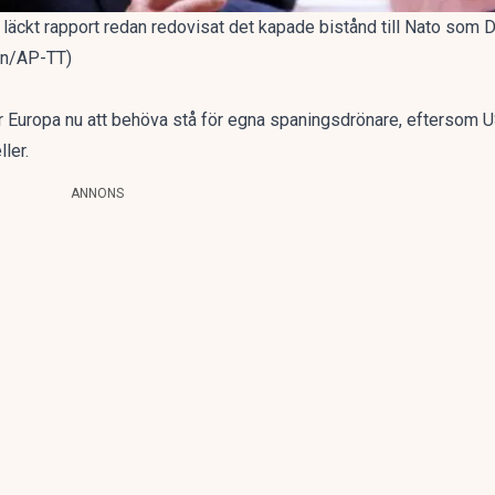
n läckt rapport redan redovisat det kapade bistånd till Nato so
in/AP-TT)
 Europa nu att behöva stå för egna spaningsdrönare, eftersom US
ler.
ANNONS