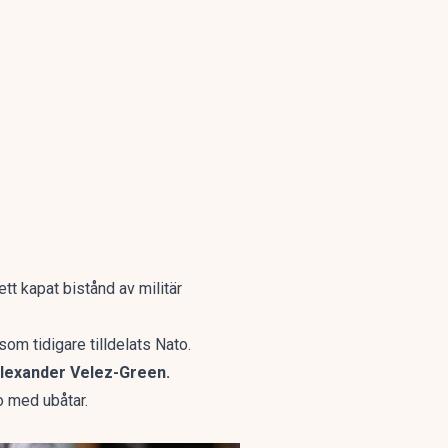
tt kapat bistånd av militär
om tidigare tilldelats Nato.
lexander Velez-Green.
o med ubåtar.