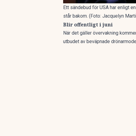
Ett sändebud för USA har enligt e
står bakom. (Foto: Jacquelyn Mart
Blir offentligt i juni
När det gäller övervakning kommer
utbudet av beväpnade drönarmodel