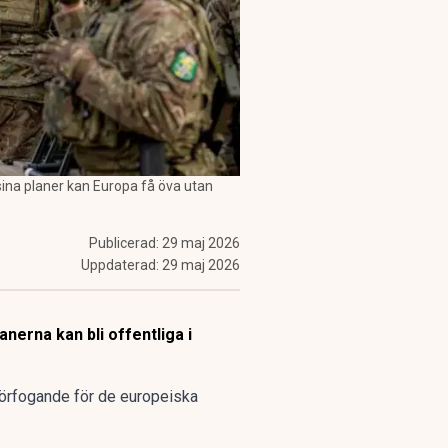
sina planer kan Europa få öva utan
Publicerad:
29 maj 2026
Uppdaterad:
29 maj 2026
anerna kan bli offentliga i
 förfogande för de europeiska