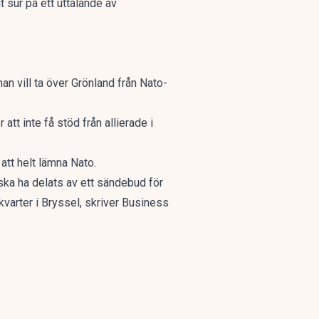
t sur på ett uttalande av
n vill ta över Grönland från Nato-
r att inte få stöd från allierade i
att helt lämna Nato.
 ska ha delats av ett sändebud för
varter i Bryssel, skriver
Business