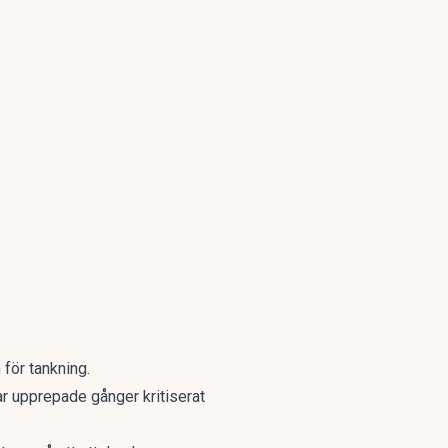
 för tankning.
r upprepade gånger kritiserat