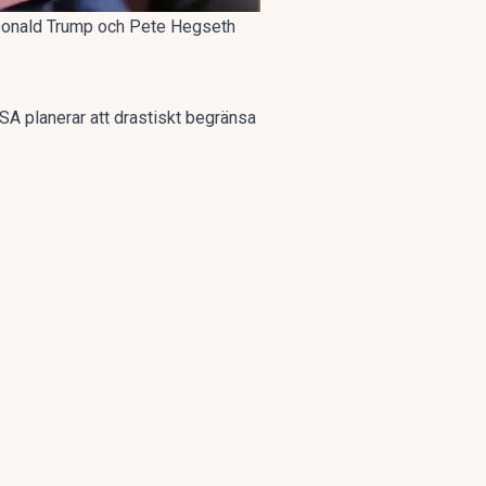
m Donald Trump och Pete Hegseth
A planerar att drastiskt begränsa