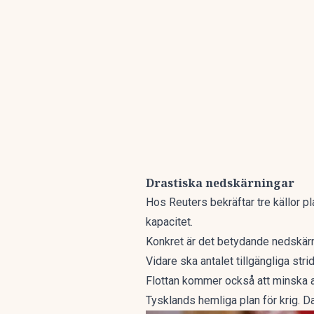
Drastiska nedskärningar
Hos Reuters bekräftar tre källor pl
kapacitet.
Konkret är det betydande nedskärni
Vidare ska antalet tillgängliga st
Flottan kommer också att minska an
Tysklands hemliga plan för krig. 