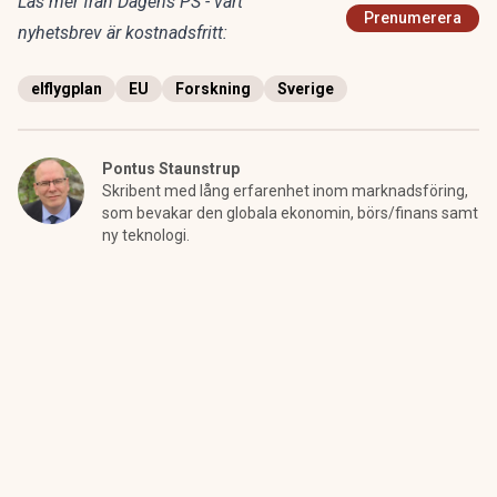
Läs mer från Dagens PS - vårt
Prenumerera
nyhetsbrev är kostnadsfritt:
elflygplan
EU
Forskning
Sverige
Pontus Staunstrup
Skribent med lång erfarenhet inom marknadsföring,
som bevakar den globala ekonomin, börs/finans samt
ny teknologi.