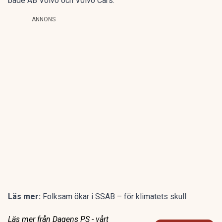
både AB Volvo och Volvo Cars.
ANNONS
Läs mer:
Folksam ökar i SSAB – för klimatets skull
Läs mer från Dagens PS - vårt