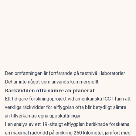
Den omfattningen är fortfarande på testnivå i laboratorier.
Det är inte något som används kommersiellt.
Räckvidden ofta sämre än planerat
Ett tidigare forskningsprojekt vid amerikanska ICCT fann att
verkliga räckvidder för elflygplan ofta blir betydligt sämre
än tillverkarnas egna uppskattningar.
I en analys av ett 19-sitsigt elflygplan beräknade forskarna
en maximal räckvidd på omkring 260 kilometer, jämfört med