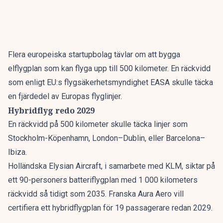
Flera europeiska startupbolag tävlar om att bygga
elflygplan som kan flyga upp till 500 kilometer. En räckvidd
som enligt EU:s flygsäkerhetsmyndighet EASA skulle täcka
en fjärdedel av Europas flyglinjer.
Hybridflyg redo 2029
En räckvidd på 500 kilometer skulle täcka linjer som
Stockholm-Köpenhamn, London–Dublin, eller Barcelona–
Ibiza.
Holländska Elysian Aircraft, i samarbete med KLM, siktar på
ett 90-personers batteriflygplan med 1 000 kilometers
räckvidd så tidigt som 2035. Franska Aura Aero vill
certifiera ett hybridflygplan för 19 passagerare redan 2029.