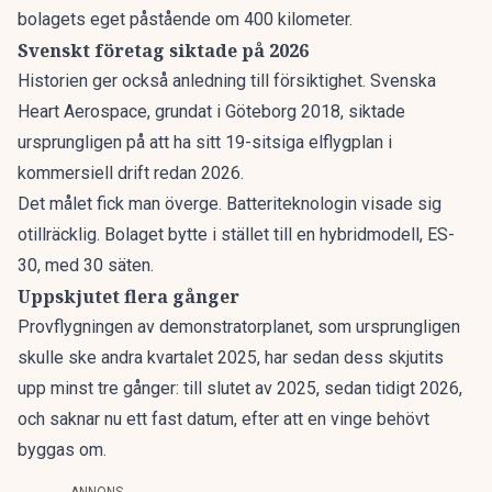
bolagets eget påstående om 400 kilometer.
Svenskt företag siktade på 2026
Historien ger också anledning till försiktighet. Svenska
Heart Aerospace, grundat i Göteborg 2018, siktade
ursprungligen på att ha sitt
19-sitsiga elflygplan i
kommersiell drift redan 2026
.
Det målet fick man överge. Batteriteknologin visade sig
otillräcklig. Bolaget bytte i stället till en hybridmodell, ES-
30, med 30 säten.
Uppskjutet flera gånger
Provflygningen av demonstratorplanet, som ursprungligen
skulle ske andra kvartalet 2025, har sedan dess skjutits
upp minst tre gånger: till slutet av 2025, sedan tidigt 2026,
och saknar nu ett fast datum, efter att en vinge behövt
byggas om.