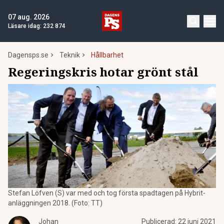
07 aug. 2026
Läsare idag:
232 874
Dagensps.se
Teknik
Hållbarhet
Regeringskris hotar grönt stål
Stefan Löfven (S) var med och tog första spadtagen på Hybrit-
anläggningen 2018. (Foto: TT)
Johan
Publicerad:
22 juni 2021