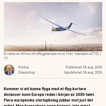
En skiss av ett hur ett elflygplan kan se ut. Foto: Vaeridion eCTOL /
TT
Pontus
Publicerad:
06 aug. 2026
Staunstrup
Uppdaterad:
06 aug. 2026
Kommer vi att kunna flyga med el-flyg kortare
distanser inom Europa redan i början av 2030-talet.
Flera europeiska startupbolag jobbar mot just det
målet. Men branschens egen historia, inte minst