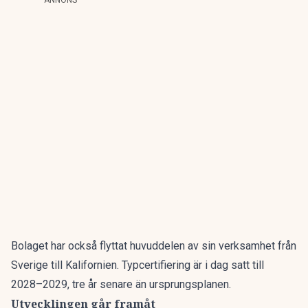
ANNONS
Bolaget har också flyttat huvuddelen av sin verksamhet från
Sverige till Kalifornien. Typcertifiering är i dag satt till
2028–2029, tre år senare än ursprungsplanen.
Utvecklingen går framåt