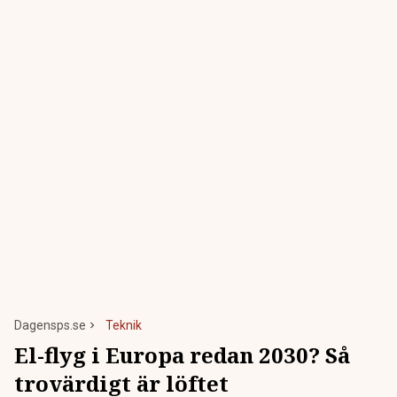
Dagensps.se
Teknik
El-flyg i Europa redan 2030? Så
trovärdigt är löftet