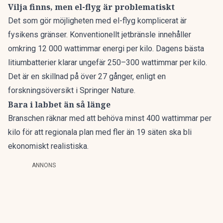
Vilja finns, men el-flyg är problematiskt
Det som gör möjligheten med el-flyg komplicerat är
fysikens gränser. Konventionellt jetbränsle innehåller
omkring 12 000 wattimmar energi per kilo. Dagens bästa
litiumbatterier klarar ungefär 250–300 wattimmar per kilo.
Det är en skillnad på över 27 gånger, enligt en
forskningsöversikt i Springer Nature.
Bara i labbet än så länge
Branschen räknar med att behöva minst 400 wattimmar per
kilo för att regionala plan med fler än 19 säten ska bli
ekonomiskt realistiska.
ANNONS