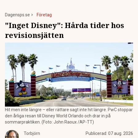
Dagensps.se
Företag
"Inget Disney": Hårda tider hos
revisionsjätten
Hit men inte längre – eller rättare sagt inte hit längre. PwC stoppar
den årliga resan till Disney World Orlando och drar in på
sommarpraktiken. (Foto: John Raoux /AP-TT)
Torbjörn
Publicerad:
07 aug. 2026