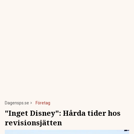
Dagensps.se
Företag
"Inget Disney": Hårda tider hos
revisionsjätten