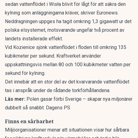
sedan vattenflödet i Wisła blivit för lågt för att säkra den
kylning som anläggningarna kräver, skriver
Euronews
.
Neddragningen uppges ha tagit omkring 1,3 gigawatt ur det
polska elsystemet, motsvarande ungefär två procent av
landets installerade effekt.
Vid Kozienice sjönk vattenflödet i floden till omkring 135
kubikmeter per sekund. Kraftverket använder
uppskattningsvis mellan 80 och 100 kubikmeter vatten per
sekund för kylning.
Det innebär att en stor del av det kvarvarande vattenflödet
tas i anspråk under de rådande torkförhållandena.
Läs mer:
Polen gasar förbi Sverige – skapar nya miljonärer
dubbelt så snabbt. Dagens PS
Finns en sårbarhet
Miljöorganisationer menar att situationen visar hur sårbara