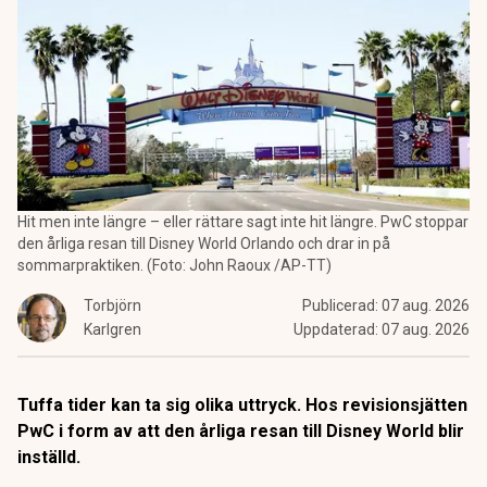
Hit men inte längre – eller rättare sagt inte hit längre. PwC stoppar
den årliga resan till Disney World Orlando och drar in på
sommarpraktiken. (Foto: John Raoux /AP-TT)
Torbjörn
Publicerad:
07 aug. 2026
Karlgren
Uppdaterad:
07 aug. 2026
Tuffa tider kan ta sig olika uttryck. Hos revisionsjätten
PwC i form av att den årliga resan till Disney World blir
inställd.