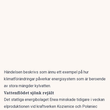
Händelsen beskrivs som ännu ett exempel på hur
klimatförändringar påverkar energisystem som är beroende
av stora mängder kylvatten.
Vattenflödet sjönk rejält
Det statliga energibolaget Enea minskade tidigare i veckan
elproduktionen vid kraftverken Kozienice och Połaniec