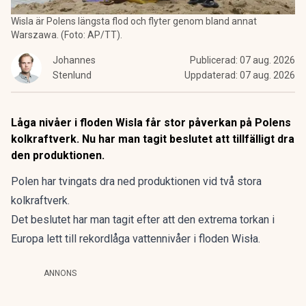
Wisla är Polens längsta flod och flyter genom bland annat
Warszawa. (Foto: AP/TT).
Johannes
Publicerad:
07 aug. 2026
Stenlund
Uppdaterad:
07 aug. 2026
Låga nivåer i floden Wisla får stor påverkan på Polens
kolkraftverk. Nu har man tagit beslutet att tillfälligt dra
den produktionen.
Polen har tvingats dra ned produktionen vid två stora
kolkraftverk.
Det beslutet har man tagit efter att den extrema torkan i
Europa lett till rekordlåga vattennivåer i floden Wisła.
ANNONS