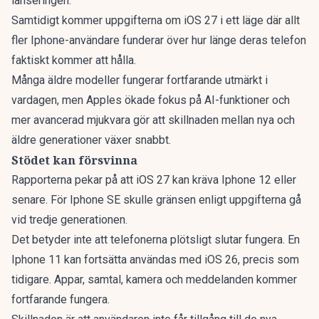
lanseringen.
Samtidigt kommer uppgifterna om iOS 27 i ett läge där allt
fler Iphone-användare funderar över hur länge deras telefon
faktiskt kommer att hålla.
Många äldre modeller fungerar fortfarande utmärkt i
vardagen, men Apples ökade fokus på AI-funktioner och
mer avancerad mjukvara gör att
skillnaden mellan nya och
äldre generationer växer snabbt.
Stödet kan försvinna
Rapporterna pekar på att iOS 27 kan
kräva Iphone 12 eller
senare.
För Iphone SE skulle gränsen enligt uppgifterna gå
vid tredje generationen.
Det betyder inte att telefonerna plötsligt slutar fungera. En
Iphone 11 kan fortsätta användas med iOS 26, precis som
tidigare. Appar, samtal, kamera och meddelanden kommer
fortfarande fungera.