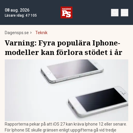
08 aug. 2026
Läsare idag:
47 105
Dagensps.se
Teknik
Varning: Fyra populära Iphone-
modeller kan förlora stödet i år
Rapporterna pekar på att iOS 27 kan kräva Iphone 12 eller senare.
För Iphone SE skulle gränsen enligt uppgifterna gå vid tredje