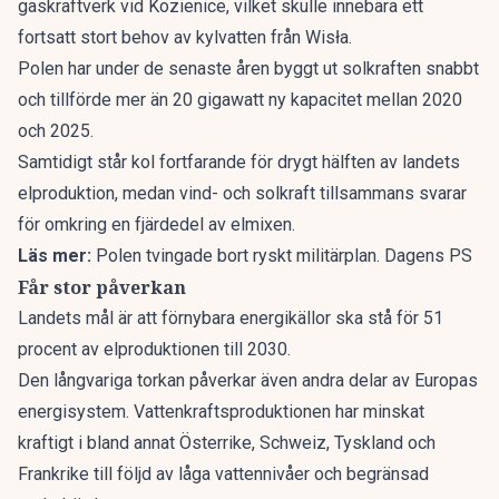
gaskraftverk vid Kozienice, vilket skulle innebära ett
fortsatt stort behov av kylvatten från Wisła.
Polen har under de senaste åren byggt ut solkraften snabbt
och tillförde mer än 20 gigawatt ny kapacitet mellan 2020
och 2025.
Samtidigt står kol fortfarande för drygt hälften av landets
elproduktion, medan vind- och solkraft tillsammans svarar
för omkring en fjärdedel av elmixen.
Läs mer:
Polen tvingade bort ryskt militärplan. Dagens PS
Får stor påverkan
Landets mål är att förnybara energikällor ska stå för 51
procent av elproduktionen till 2030.
Den långvariga torkan påverkar även andra delar av Europas
energisystem. Vattenkraftsproduktionen har minskat
kraftigt i bland annat Österrike, Schweiz, Tyskland och
Frankrike till följd av låga vattennivåer och begränsad