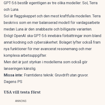
GPT-5.6 består egentligen av tre olika modeller: Sol, Terra
och Luna.
Sol är flaggskeppet och den mest kraftfulla modellen. Terra
beskrivs som en mer balanserad modell för vardagsarbete
medan Luna är den snabbaste och billigaste varianten.
Enligt OpenAI ska GPT-5.6 innebära förbättringar inom bland
annat kodning och cybersäkerhet. Bolaget lyfter också fram
nya funktioner för mer avancerat resonemang och mer
komplexa arbetsuppgifter.
Men det är just styrkan i modellerna som också gör
lanseringen känslig.
Missa inte:
Framtidens teknik: Gruvdrift utan gruvor.
Dagens PS
USA vill testa först
ANNONS