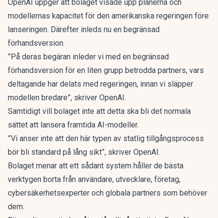
OpenAI uppger att bolaget visade upp planerna och
modellernas kapacitet för den amerikanska regeringen före
lanseringen. Därefter inleds nu en begränsad
förhandsversion.
”På deras begäran inleder vi med en begränsad
förhandsversion för en liten grupp betrodda partners, vars
deltagande har delats med regeringen, innan vi släpper
modellen bredare”, skriver OpenAI.
Samtidigt vill bolaget inte att detta ska bli det normala
sättet att lansera framtida AI-modeller.
”Vi anser inte att den här typen av statlig tillgångsprocess
bör bli standard på lång sikt”, skriver OpenAI.
Bolaget menar att ett sådant system håller de bästa
verktygen borta från användare, utvecklare, företag,
cybersäkerhetsexperter och globala partners som behöver
dem.