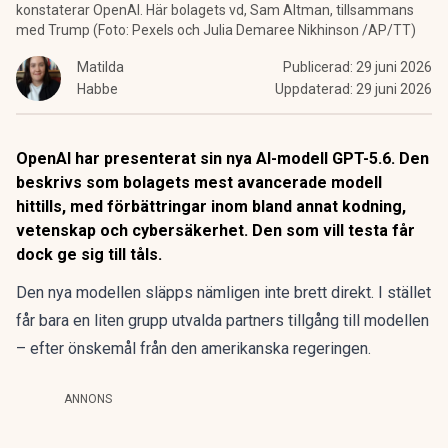
konstaterar OpenAI. Här bolagets vd, Sam Altman, tillsammans
med Trump (Foto: Pexels och Julia Demaree Nikhinson /AP/TT)
Matilda
Publicerad:
29 juni 2026
Habbe
Uppdaterad:
29 juni 2026
OpenAI har presenterat sin nya AI-modell GPT-5.6. Den
beskrivs som bolagets mest avancerade modell
hittills, med förbättringar inom bland annat kodning,
vetenskap och cybersäkerhet. Den som vill testa får
dock ge sig till tåls.
Den nya modellen släpps nämligen inte brett direkt. I stället
får bara en liten grupp utvalda partners tillgång till modellen
– efter önskemål från den amerikanska regeringen.
ANNONS