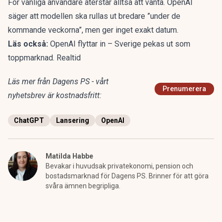
För vanliga användare återstår alltså att vänta. OpenAI
säger att modellen ska rullas ut bredare ”under de
kommande veckorna”, men ger inget exakt datum.
Läs också:
OpenAI flyttar in – Sverige pekas ut som
toppmarknad. Realtid
Läs mer från Dagens PS - vårt
Prenumerera
nyhetsbrev är kostnadsfritt:
ChatGPT
Lansering
OpenAI
Matilda Habbe
Bevakar i huvudsak privatekonomi, pension och
bostadsmarknad för Dagens PS. Brinner för att göra
svåra ämnen begripliga.