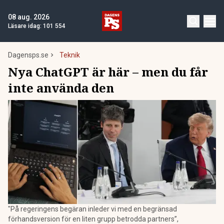
08 aug. 2026
Läsare idag:
101 554
Dagensps.se
Teknik
Nya ChatGPT är här – men du får
inte använda den
"På regeringens begäran inleder vi med en begränsad
förhandsversion för en liten grupp betrodda partners”,