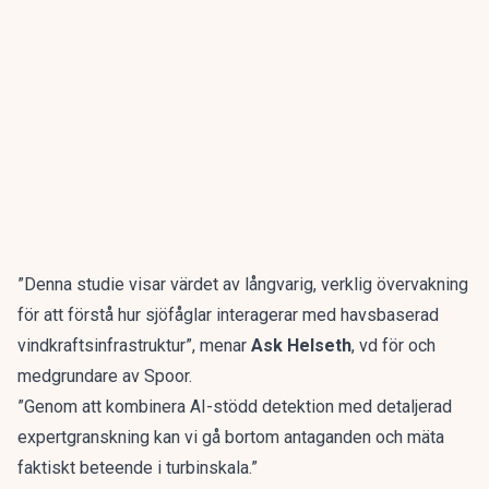
”Denna studie visar värdet av långvarig, verklig övervakning
för att förstå hur sjöfåglar interagerar med havsbaserad
vindkraftsinfrastruktur”, menar
Ask Helseth
, vd för och
medgrundare av Spoor.
”Genom att kombinera AI-stödd detektion med detaljerad
expertgranskning kan vi gå bortom antaganden och mäta
faktiskt beteende i turbinskala.”