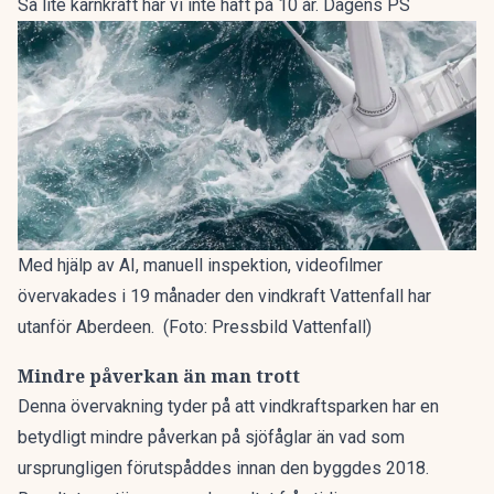
Så lite kärnkraft har vi inte haft på 10 år. Dagens PS
Med hjälp av AI, manuell inspektion, videofilmer
övervakades i 19 månader den vindkraft Vattenfall har
utanför Aberdeen. (Foto: Pressbild Vattenfall)
Mindre påverkan än man trott
Denna övervakning tyder på att vindkraftsparken har en
betydligt mindre påverkan på sjöfåglar än vad som
ursprungligen förutspåddes innan den byggdes 2018.