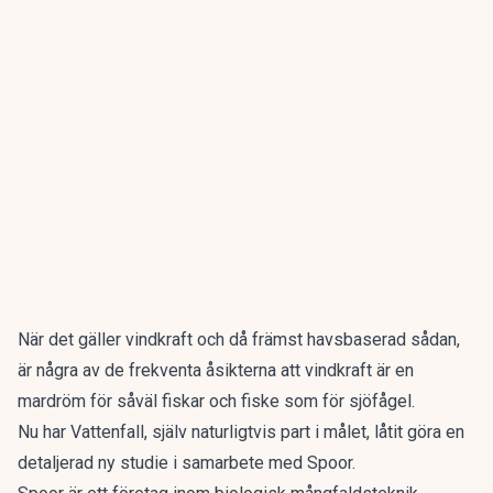
När det gäller vindkraft och då främst havsbaserad sådan,
är några av de frekventa åsikterna att vindkraft är en
mardröm för såväl fiskar och fiske som för sjöfågel.
Nu har Vattenfall, själv naturligtvis part i målet, låtit göra en
detaljerad ny studie i samarbete med Spoor.