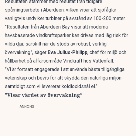
Resultaten stämmer med resultat från tidigare
spårningsarbete i Aberdeen, vilken visar att sjöfåglar
vanligtvis undviker turbiner på avstånd av 100-200 meter.
”Resultaten från Aberdeen Bay visar att moderna
havsbaserade vindkraftsparker kan drivas med låg risk för
vilda djur, särskilt när de stöds av robust, verklig
övervakning”, säger
Eva Julius-Philipp
, chef för miljö och
hållbarhet på affärsområde Vindkraft hos Vattenfall.
”Vi är fortsatt engagerade i att använda bästa tillgängliga
vetenskap och bevis för att skydda den naturliga miljön
samtidigt som vi levererar koldioxidsnål el.”
”Visar värdet av övervakning”
ANNONS