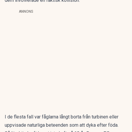
dem involverade en faktisk kollision.
ANNONS
I de flesta fall var fåglarna långt borta från turbinen eller
uppvisade naturliga beteenden som att dyka efter föda.