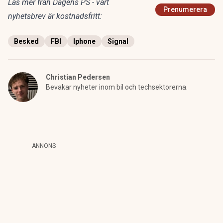
Läs mer från Dagens PS - vårt
Prenumerera
nyhetsbrev är kostnadsfritt:
Besked
FBI
Iphone
Signal
Christian Pedersen
Bevakar nyheter inom bil och techsektorerna.
ANNONS