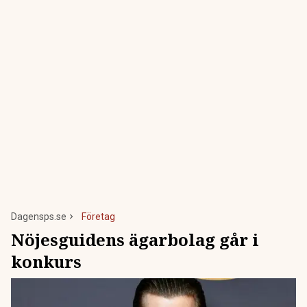
Dagensps.se
Företag
Nöjesguidens ägarbolag går i
konkurs