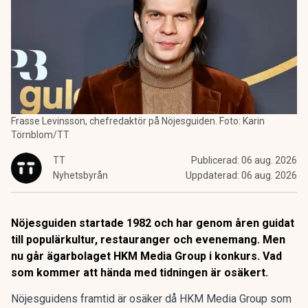
Frasse Levinsson, chefredaktör på Nöjesguiden. Foto: Karin
Törnblom/TT
TT
Publicerad:
06 aug. 2026
Nyhetsbyrån
Uppdaterad:
06 aug. 2026
Nöjesguiden startade 1982 och har genom åren guidat
till populärkultur, restauranger och evenemang. Men
nu går ägarbolaget HKM Media Group i konkurs. Vad
som kommer att hända med tidningen är osäkert.
Nöjesguidens framtid är osäker då HKM Media Group som