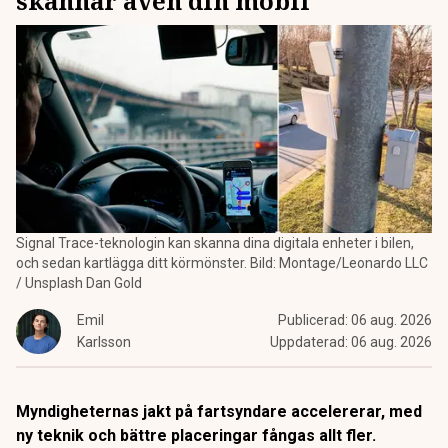
skannar även din mobil
Signal Trace-teknologin kan skanna dina digitala enheter i bilen,
och sedan kartlägga ditt körmönster. Bild: Montage/Leonardo LLC
/ Unsplash Dan Gold
Emil
Publicerad:
06 aug. 2026
Karlsson
Uppdaterad:
06 aug. 2026
Myndigheternas jakt på fartsyndare accelererar, med
ny teknik och bättre placeringar fångas allt fler.