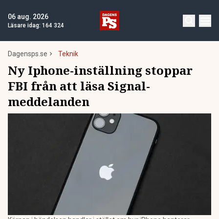
06 aug. 2026
Läsare idag:
164 324
Dagensps.se
Teknik
Ny Iphone-inställning stoppar
FBI från att läsa Signal-
meddelanden