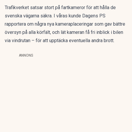
Trafikverket satsar stort på fartkameror för att hålla de
svenska vägarna säkra. I våras kunde Dagens PS
rapportera om
några nya kameraplaceringar
som gav bättre
översyn på alla körfält, och lät kameran få fri inblick i bilen
via vindrutan – för att upptäcka eventuella andra brott.
ANNONS