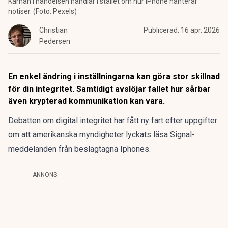
Kärnan i händelsen handlar i stället om hur iPhone hanterar
notiser. (Foto: Pexels)
Christian
Publicerad:
16 apr. 2026
Pedersen
En enkel ändring i inställningarna kan göra stor skillnad
för din integritet. Samtidigt avslöjar fallet hur sårbar
även krypterad kommunikation kan vara.
Debatten om digital integritet har fått ny fart efter uppgifter
om att amerikanska myndigheter lyckats läsa Signal-
meddelanden från beslagtagna Iphones.
ANNONS