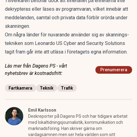
Tillverkaren betonar dock att innehållet på enheterna inte
dekrypteras eller läses av programvaran, vilket innebär att
meddelanden, samtal och privata data förblir orörda under
skanningen.
Om några länder för nuvarande använder sig av skannings-
tekniken som Leonardo US Cyber and Security Solutions
tagit fram går inte att utläsa i företagets egna information.
Läs mer från Dagens PS - vårt
Prenumerera
nyhetsbrev är kostnadsfritt:
Fartkamera
Teknik
Trafik
Emil Karlsson
Deskreporter på Dagens PS och har tidigare arbetat
med lokaltidningsjournalistik, kommunikation och
marknadsföring. Han skriver gärna om
vardagsämnen men ser hela världen som sitt