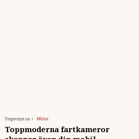
Dagensps.se
Motor
Toppmoderna fartkameror