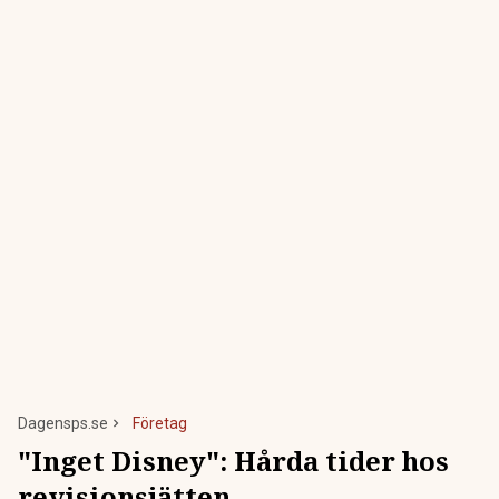
Dagensps.se
Företag
"Inget Disney": Hårda tider hos
revisionsjätten