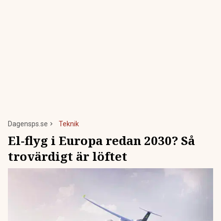
Dagensps.se
Teknik
El-flyg i Europa redan 2030? Så
trovärdigt är löftet