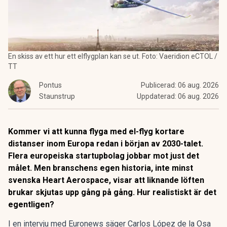
En skiss av ett hur ett elflygplan kan se ut. Foto: Vaeridion eCTOL /
TT
Pontus
Publicerad:
06 aug. 2026
Staunstrup
Uppdaterad:
06 aug. 2026
Kommer vi att kunna flyga med el-flyg kortare
distanser inom Europa redan i början av 2030-talet.
Flera europeiska startupbolag jobbar mot just det
målet. Men branschens egen historia, inte minst
svenska Heart Aerospace, visar att liknande löften
brukar skjutas upp gång på gång. Hur realistiskt är det
egentligen?
I en intervju med Euronews säger Carlos López de la Osa