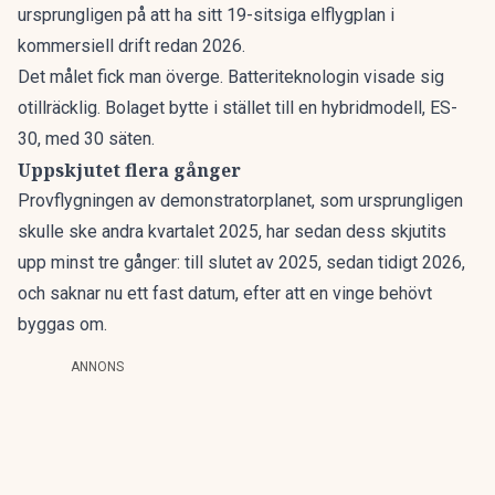
ursprungligen på att ha sitt
19-sitsiga elflygplan i
kommersiell drift redan 2026
.
Det målet fick man överge. Batteriteknologin visade sig
otillräcklig. Bolaget bytte i stället till en hybridmodell, ES-
30, med 30 säten.
Uppskjutet flera gånger
Provflygningen av demonstratorplanet, som ursprungligen
skulle ske andra kvartalet 2025, har sedan dess skjutits
upp minst tre gånger: till slutet av 2025, sedan tidigt 2026,
och saknar nu ett fast datum, efter att en vinge behövt
byggas om.
ANNONS