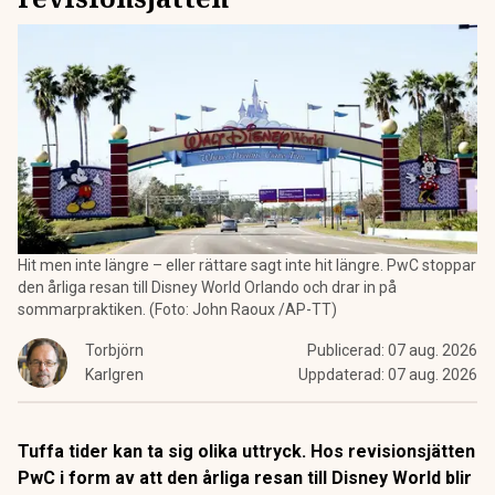
Hit men inte längre – eller rättare sagt inte hit längre. PwC stoppar
den årliga resan till Disney World Orlando och drar in på
sommarpraktiken. (Foto: John Raoux /AP-TT)
Torbjörn
Publicerad:
07 aug. 2026
Karlgren
Uppdaterad:
07 aug. 2026
Tuffa tider kan ta sig olika uttryck. Hos revisionsjätten
PwC i form av att den årliga resan till Disney World blir