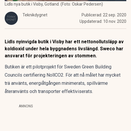
Lidls nya butik i Visby, Gotland. (Foto: Oskar Pedersen)
Teknikdygnet
Publicerad:
22 sep. 2020
Uppdaterad:
10 nov. 2020
Lidls nyinvigda butik i Visby har ett nettonollutsläpp av
koldioxid under hela byggnadens livslängd. Sweco har
ansvarat för projekteringen av stommen.
Butiken är ett pilotprojekt för Sweden Green Building
Councils certifiering NollCO2. För att nå målet har mycket
trä använts, energiåtgången minimerats, spillvärme
återanvänts och transporter effektiviserats.
ANNONS