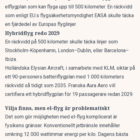
elflygplan som kan flyga upp till 500 kilometer. En räckvidd
som enligt EU:s flygsäkerhetsmyndighet EASA skulle täcka
en fjärdedel av Europas flyglinjer.
Hybridflyg redo 2029
En räckvidd på 500 kilometer skulle täcka linjer som
Stockholm-Köpenhamn, London–Dublin, eller Barcelona–
Ibiza.
Holländska Elysian Aircraft, i samarbete med KLM, siktar på
ett 90-personers batteriflygplan med 1 000 kilometers
räckvidd så tidigt som 2035. Franska Aura Aero vill
certifiera ett hybridflygplan för 19 passagerare redan 2029.
Vilja finns, men el-flyg är problematiskt
Det som gör möjligheten med el-flyg komplicerat är
fysikens gränser. Konventionellt jetbränsle innehåller
omkring 12 000 wattimmar energi per kilo. Dagens bästa