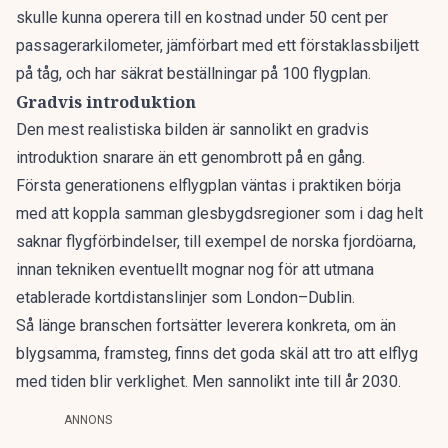
skulle kunna operera till en kostnad under 50 cent per
passagerarkilometer, jämförbart med ett förstaklassbiljett
på tåg, och har säkrat beställningar på 100 flygplan.
Gradvis introduktion
Den mest realistiska bilden är sannolikt en gradvis
introduktion snarare än ett genombrott på en gång.
Första generationens elflygplan väntas i praktiken börja
med att
koppla samman glesbygdsregioner som i dag helt
saknar flygförbindelser
, till exempel de norska fjordöarna,
innan tekniken eventuellt mognar nog för att utmana
etablerade kortdistanslinjer som London–Dublin.
Så länge branschen fortsätter leverera konkreta, om än
blygsamma, framsteg, finns det goda skäl att tro att elflyg
med tiden blir verklighet. Men sannolikt inte till år 2030.
ANNONS