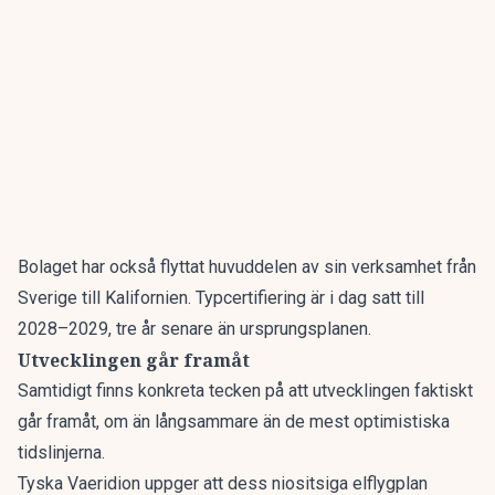
Bolaget har också flyttat huvuddelen av sin verksamhet från
Sverige till Kalifornien. Typcertifiering är i dag satt till
2028–2029, tre år senare än ursprungsplanen.
Utvecklingen går framåt
Samtidigt finns konkreta tecken på att utvecklingen faktiskt
går framåt, om än långsammare än de mest optimistiska
tidslinjerna.
Tyska Vaeridion uppger att dess niositsiga elflygplan