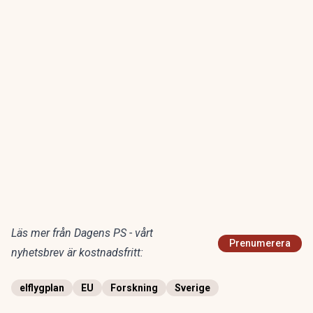
Läs mer från Dagens PS - vårt
Prenumerera
nyhetsbrev är kostnadsfritt:
elflygplan
EU
Forskning
Sverige