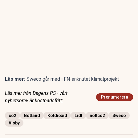
Läs mer:
Sweco går med i FN-anknutet klimatprojekt
Läs mer från Dagens PS - vårt
Prenumerera
nyhetsbrev är kostnadsfritt:
co2
Gotland
Koldioxid
Lidl
nollco2
Sweco
Visby