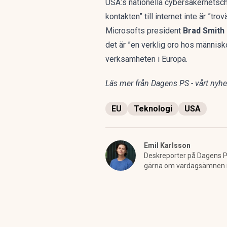
USA:s nationella cybersäkerhetsc
kontakten” till internet inte är ”trov
Microsofts president
Brad Smith
det är ”en verklig oro hos människ
verksamheten i Europa.
Läs mer från Dagens PS - vårt nyhet
EU
Teknologi
USA
Emil Karlsson
Deskreporter på Dagens PS
gärna om vardagsämnen men