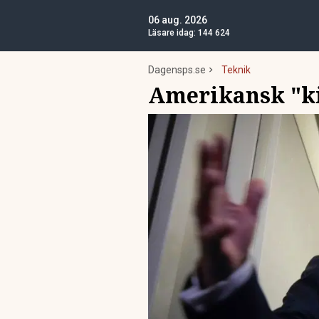
06 aug. 2026
Läsare idag:
144 624
Dagensps.se
Teknik
Amerikansk "ki