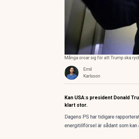
Många oroar sig för att Trump ska ryc
Emil
Karlsson
Kan USA:s president Donald Trum
klart stor.
Dagens PS har tidigare rapporter
energitillförsel är sådant som kan