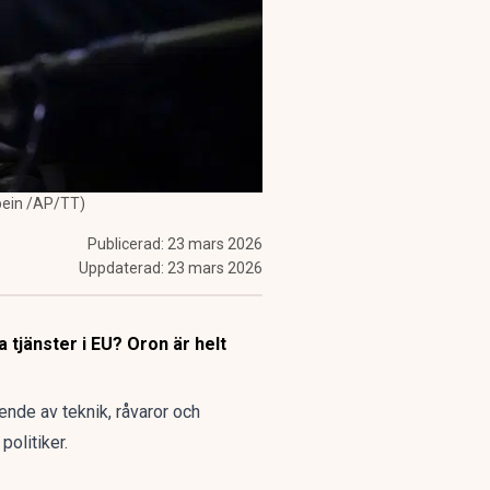
lbein /AP/TT)
Publicerad:
23 mars 2026
Uppdaterad:
23 mars 2026
tjänster i EU? Oron är helt
oende av teknik, råvaror och
olitiker.