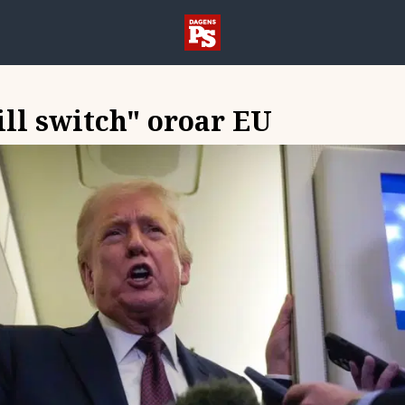
ll switch" oroar EU