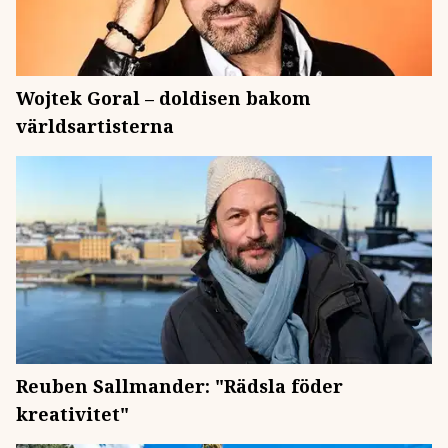
Wojtek Goral – doldisen bakom
världsartisterna
Reuben Sallmander: "Rädsla föder
kreativitet"