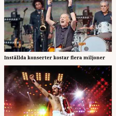
Inställda konserter kostar flera miljoner