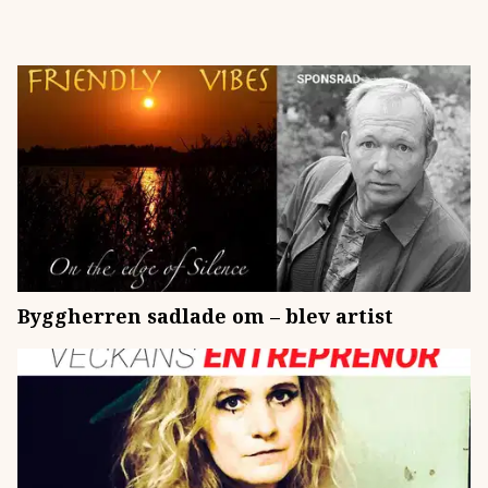
Byggherren sadlade om – blev artist