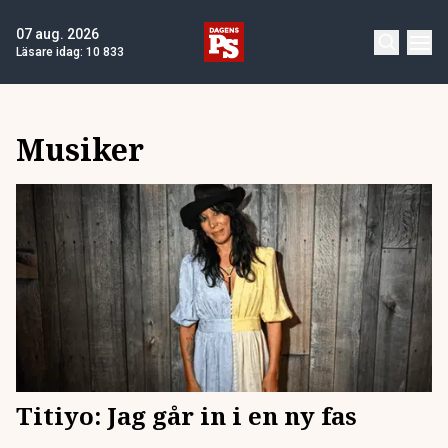
07 aug. 2026
Läsare idag:
10 833
Musiker
Titiyo: Jag går in i en ny fas