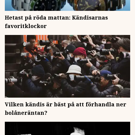
Hetast på röda mattan: Kändisarnas
favoritklockor
Vilken kändis är bäst på att förhandla ner
bolåneräntan?