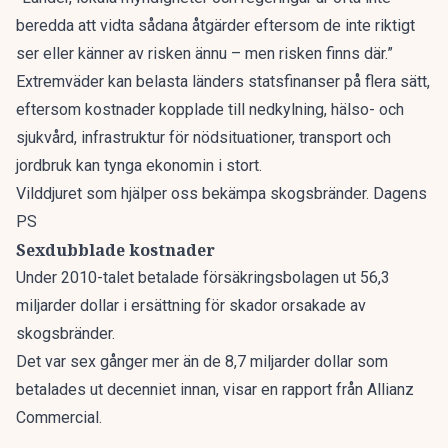
beredda att vidta sådana åtgärder eftersom de inte riktigt
ser eller känner av risken ännu – men risken finns där.”
Extremväder kan belasta länders statsfinanser på flera sätt,
eftersom kostnader kopplade till nedkylning, hälso- och
sjukvård, infrastruktur för nödsituationer, transport och
jordbruk kan tynga ekonomin i stort.
Vilddjuret som hjälper oss bekämpa skogsbränder. Dagens
PS
Sexdubblade kostnader
Under 2010-talet betalade försäkringsbolagen ut 56,3
miljarder dollar i ersättning för skador orsakade av
skogsbränder.
Det var sex gånger mer än de 8,7 miljarder dollar som
betalades ut decenniet innan, visar en rapport från Allianz
Commercial.