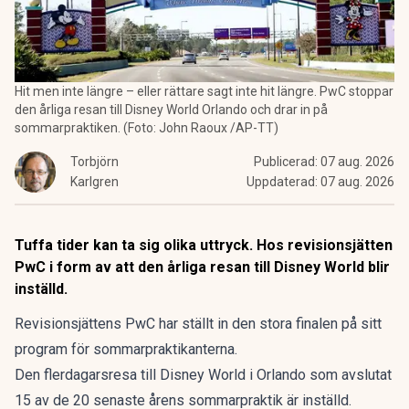
Hit men inte längre – eller rättare sagt inte hit längre. PwC stoppar
den årliga resan till Disney World Orlando och drar in på
sommarpraktiken. (Foto: John Raoux /AP-TT)
Torbjörn
Publicerad:
07 aug. 2026
Karlgren
Uppdaterad:
07 aug. 2026
Tuffa tider kan ta sig olika uttryck. Hos revisionsjätten
PwC i form av att den årliga resan till Disney World blir
inställd.
Revisionsjättens PwC har ställt in den stora finalen på sitt
program för sommarpraktikanterna.
Den flerdagarsresa till Disney World i Orlando som avslutat
15 av de 20 senaste årens sommarpraktik är inställd.