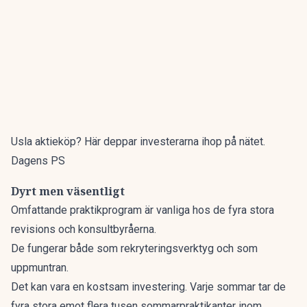
Usla aktieköp? Här deppar investerarna ihop på nätet.
Dagens PS
Dyrt men väsentligt
Omfattande praktikprogram är vanliga hos de fyra stora
revisions och konsultbyråerna.
De fungerar både som rekryteringsverktyg och som
uppmuntran.
Det kan vara en kostsam investering. Varje sommar tar de
fyra stora emot flera tusen sommarpraktikanter inom