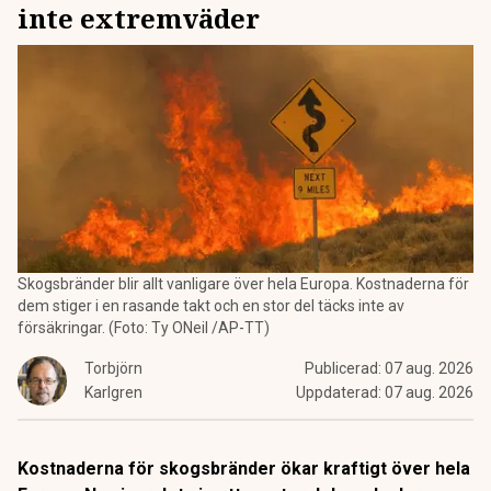
inte extremväder
Skogsbränder blir allt vanligare över hela Europa. Kostnaderna för
dem stiger i en rasande takt och en stor del täcks inte av
försäkringar. (Foto: Ty ONeil /AP-TT)
Torbjörn
Publicerad:
07 aug. 2026
Karlgren
Uppdaterad:
07 aug. 2026
Kostnaderna för skogsbränder ökar kraftigt över hela