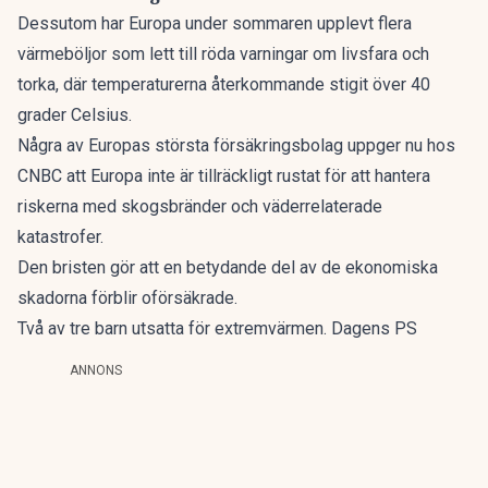
Dessutom har Europa under sommaren upplevt flera
värmeböljor som lett till röda varningar om livsfara och
torka, där temperaturerna återkommande stigit över 40
grader Celsius.
Några av Europas största försäkringsbolag uppger nu hos
CNBC
att Europa inte är tillräckligt rustat för att hantera
riskerna med skogsbränder och väderrelaterade
katastrofer.
Den bristen gör att en betydande del av de ekonomiska
skadorna förblir oförsäkrade.
Två av tre barn utsatta för extremvärmen. Dagens PS
ANNONS