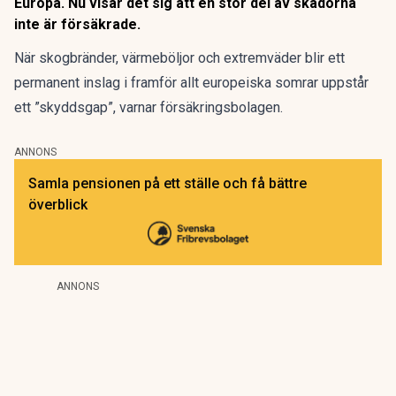
Europa. Nu visar det sig att en stor del av skadorna
inte är försäkrade.
När skogbränder, värmeböljor och extremväder blir ett
permanent inslag i framför allt europeiska somrar uppstår
ett ”skyddsgap”, varnar försäkringsbolagen.
ANNONS
Samla pensionen på ett ställe och få bättre
överblick
ANNONS