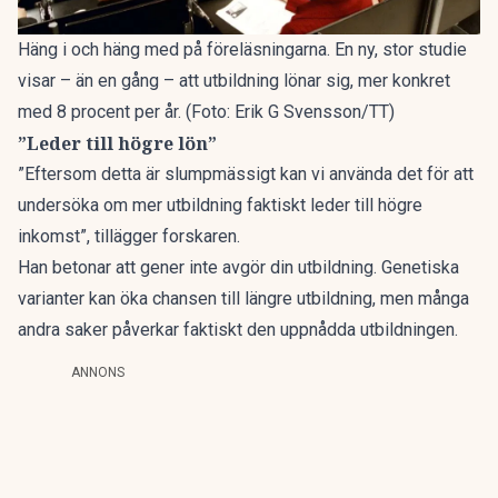
Häng i och häng med på föreläsningarna. En ny, stor studie
visar – än en gång – att utbildning lönar sig, mer konkret
med 8 procent per år. (Foto: Erik G Svensson/TT)
”Leder till högre lön”
”Eftersom detta är slumpmässigt kan vi använda det för att
undersöka om mer utbildning faktiskt leder till högre
inkomst”, tillägger forskaren.
Han betonar att gener inte avgör din utbildning. Genetiska
varianter kan öka chansen till längre utbildning, men många
andra saker påverkar faktiskt den uppnådda utbildningen.
ANNONS