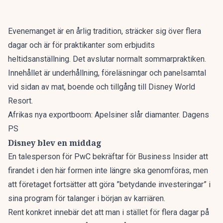
Evenemanget är en årlig tradition, sträcker sig över flera
dagar och är för praktikanter som erbjudits
heltidsanställning. Det avslutar normalt sommarpraktiken.
Innehållet är underhållning, föreläsningar och panelsamtal
vid sidan av mat, boende och tillgång till Disney World
Resort.
Afrikas nya exportboom: Apelsiner slår diamanter. Dagens
PS
Disney blev en middag
En talesperson för PwC bekräftar för
Business Insider
att
firandet i den här formen inte längre ska genomföras, men
att företaget fortsätter att göra ”betydande investeringar” i
sina program för talanger i början av karriären.
Rent konkret innebär det att man i stället för flera dagar på