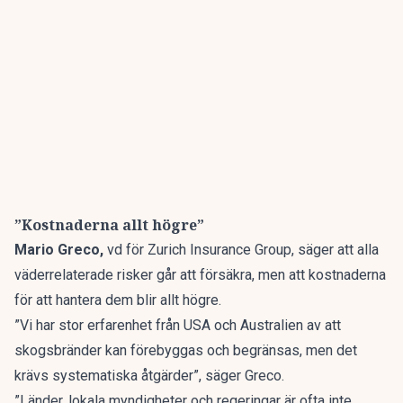
”Kostnaderna allt högre”
Mario Greco,
vd för Zurich Insurance Group, säger att alla
väderrelaterade risker går att försäkra, men att kostnaderna
för att hantera dem blir allt högre.
”Vi har stor erfarenhet från USA och Australien av att
skogsbränder kan förebyggas och begränsas, men det
krävs systematiska åtgärder”, säger Greco.
”Länder, lokala myndigheter och regeringar är ofta inte