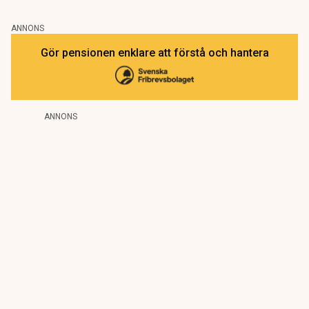
ANNONS
Gör pensionen enklare att förstå och hantera
ANNONS